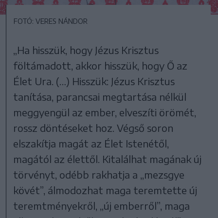
FOTÓ: VERES NÁNDOR
„Ha hisszük, hogy Jézus Krisztus
föltámadott, akkor hisszük, hogy Ő az
Élet Ura. (…) Hisszük: Jézus Krisztus
tanítása, parancsai megtartása nélkül
meggyengül az ember, elveszíti örömét,
rossz döntéseket hoz. Végső soron
elszakítja magát az Élet Istenétől,
magától az élettől. Kitalálhat magának új
törvényt, odébb rakhatja a „mezsgye
kövét”, álmodozhat maga teremtette új
teremtményekről, „új emberről”, maga