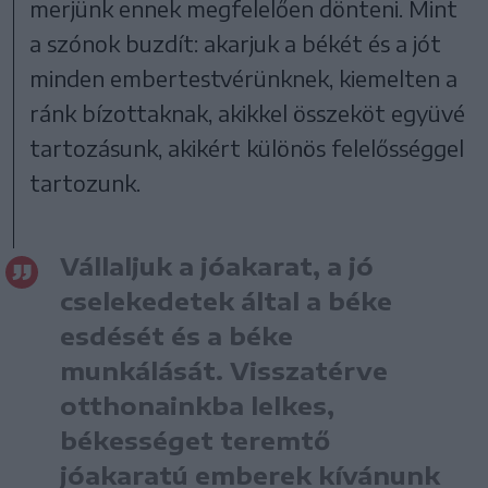
merjünk ennek megfelelően dönteni. Mint
a szónok buzdít: akarjuk a békét és a jót
minden embertestvérünknek, kiemelten a
ránk bízottaknak, akikkel összeköt együvé
tartozásunk, akikért különös felelősséggel
tartozunk.
Vállaljuk a jóakarat, a jó
cselekedetek által a béke
esdését és a béke
munkálását. Visszatérve
otthonainkba lelkes,
békességet teremtő
jóakaratú emberek kívánunk