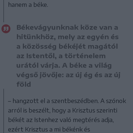
hanem a béke.
Békevágyunknak köze van a
hitünkhöz, mely az egyén és
a közösség békéjét magától
az Istentől, a történelem
urától várja. A béke a világ
végső jövője: az új ég és az új
föld
– hangzott el a szentbeszédben. A szónok
arról is beszélt, hogy a Krisztus szerinti
békét az Istenhez való megtérés adja,
ezért Krisztus a mi békénk és