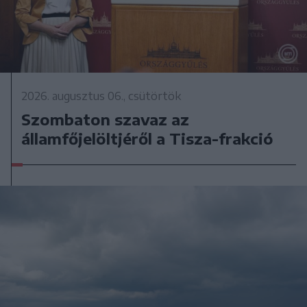
2026. augusztus 06., csütörtök
Szombaton szavaz az
államfőjelöltjéről a Tisza-frakció