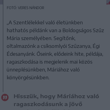
FOTÓ: VERES NÁNDOR
„A Szentlélekkel való életünkben
hathatós példánk van a Boldogságos Szűz
Mária személyében. Segítőnk,
oltalmazónk a csíksomlyói Szűzanya, Égi
Édesanyánk. Őseink, elődeink hite, példája,
ragaszkodása is megjelenik mai közös
ünneplésünkben, Máriához való
könyörgésünkben.
Hisszük, hogy Máriához való
ragaszkodásunk a jövő