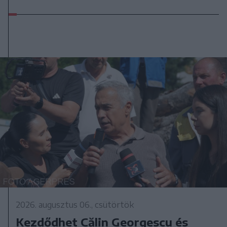
2026. augusztus 06., csütörtök
Kezdődhet Călin Georgescu és