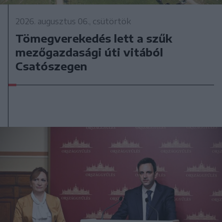
2026. augusztus 06., csütörtök
Tömegverekedés lett a szűk
mezőgazdasági úti vitából
Csatószegen