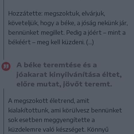
Hozzátette: megszoktuk, elvárjuk,
követeljük, hogy a béke, a jóság nekünk jár,
bennünket megillet. Pedig a jóért – mint a
békéért – meg kell küzdeni. (...)
A béke teremtése és a
jóakarat kinyilvánítása éltet,
előre mutat, jövőt teremt.
A megszokott életrend, amit
kialakítottunk, ami körülvesz bennünket
sok esetben meggyengítette a
küzdelemre való készséget. Könnyű