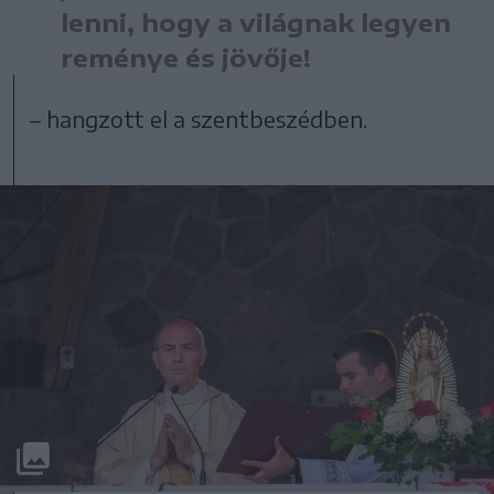
lenni, hogy a világnak legyen
reménye és jövője!
– hangzott el a szentbeszédben.