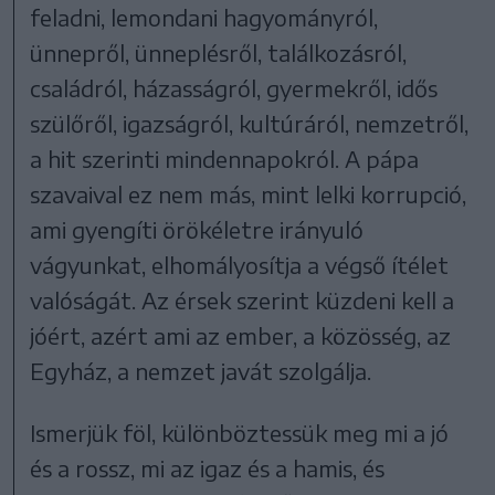
feladni, lemondani hagyományról,
ünnepről, ünneplésről, találkozásról,
családról, házasságról, gyermekről, idős
szülőről, igazságról, kultúráról, nemzetről,
a hit szerinti mindennapokról. A pápa
szavaival ez nem más, mint lelki korrupció,
ami gyengíti örökéletre irányuló
vágyunkat, elhomályosítja a végső ítélet
valóságát. Az érsek szerint küzdeni kell a
jóért, azért ami az ember, a közösség, az
Egyház, a nemzet javát szolgálja.
Ismerjük föl, különböztessük meg mi a jó
és a rossz, mi az igaz és a hamis, és