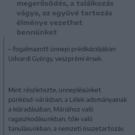
megerősödés, a találkozás
vágya, az együvé tartozás
élménye vezethet
bennünket
– fogalmazott ünnepi prédikációjában
Udvardi György, veszprémi érsek.
Mint részletezte, ünneplésünket
pünkösd-várásban, a Lélek adományainak
a kiáradásában, Máriához való
ragaszkodásunkban, tőle való
tanulásunkban, a nemzeti összetartozás