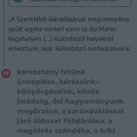
„A Szentlélek kiáradásának megünneplése
gyűjt egybe minket ezen az ősi Mária-
kegyhelyen. (…) Különböző helyekről
érkeztünk, akár különböző motivációval is:
keresztény hitünk
ünneplése, kéréseink-
könyörgéseink, közös
imádság, ősi hagyományunk
megőrzése, a zarándoklással
járó áldozat fölajánlása, a
megtérés szándéka, a lelki