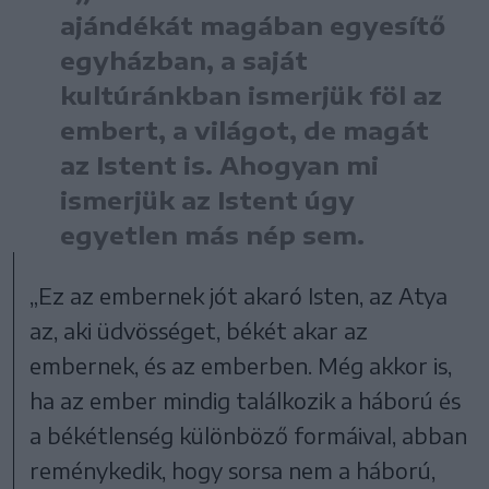
ajándékát magában egyesítő
egyházban, a saját
kultúránkban ismerjük föl az
embert, a világot, de magát
az Istent is. Ahogyan mi
ismerjük az Istent úgy
egyetlen más nép sem.
„Ez az embernek jót akaró Isten, az Atya
az, aki üdvösséget, békét akar az
embernek, és az emberben. Még akkor is,
ha az ember mindig találkozik a háború és
a békétlenség különböző formáival, abban
reménykedik, hogy sorsa nem a háború,