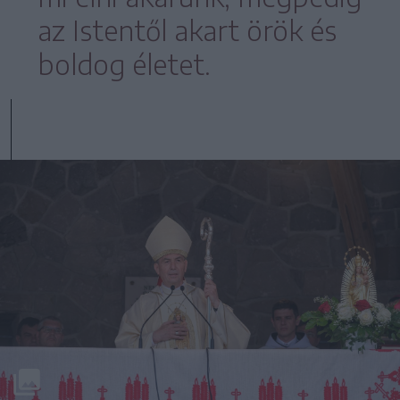
az Istentől akart örök és
boldog életet.