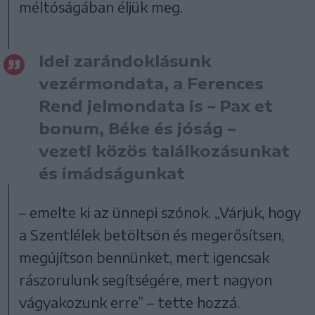
méltóságában éljük meg.
Idei zarándoklásunk
vezérmondata, a Ferences
Rend jelmondata is – Pax et
bonum, Béke és jóság –
vezeti közös találkozásunkat
és imádságunkat
– emelte ki az ünnepi szónok. „Várjuk, hogy
a Szentlélek betöltsön és megerősítsen,
megújítson bennünket, mert igencsak
rászorulunk segítségére, mert nagyon
vágyakozunk erre” – tette hozzá.