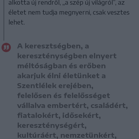
alkotta új rendről, „a szép új világról”, az
életet nem tudja megnyerni, csak vesztes
lehet.
A keresztségben, a
kereszténységben elnyert
méltóságban és erőben
akarjuk élni életünket a
Szentlélek erejében,
felelősen és felelősséget
vállalva embertért, családért,
fiatalokért, idősekért,
kereszténységért,
kultúráért, nemzetünkért,