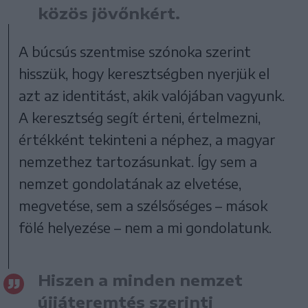
közös jövőnkért.
A búcsús szentmise szónoka szerint
hisszük, hogy keresztségben nyerjük el
azt az identitást, akik valójában vagyunk.
A keresztség segít érteni, értelmezni,
értékként tekinteni a néphez, a magyar
nemzethez tartozásunkat. Így sem a
nemzet gondolatának az elvetése,
megvetése, sem a szélsőséges – mások
fölé helyezése – nem a mi gondolatunk.
Hiszen a minden nemzet
újjáteremtés szerinti