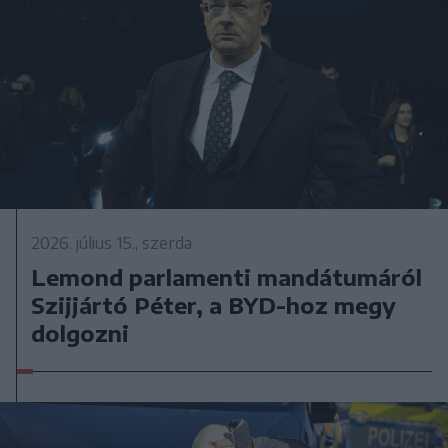
2026. július 15., szerda
Lemond parlamenti mandátumáról
Szijjártó Péter, a BYD-hoz megy
dolgozni