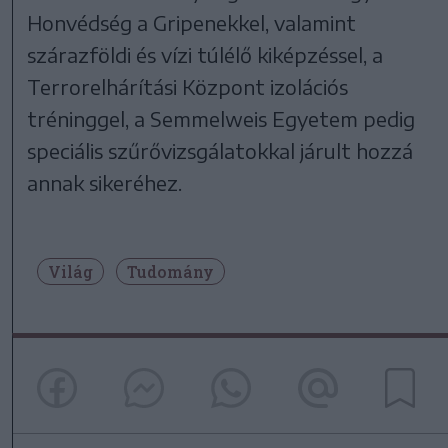
Honvédség a Gripenekkel, valamint
szárazföldi és vízi túlélő kiképzéssel, a
Terrorelhárítási Központ izolációs
tréninggel, a Semmelweis Egyetem pedig
speciális szűrővizsgálatokkal járult hozzá
annak sikeréhez.
Világ
Tudomány