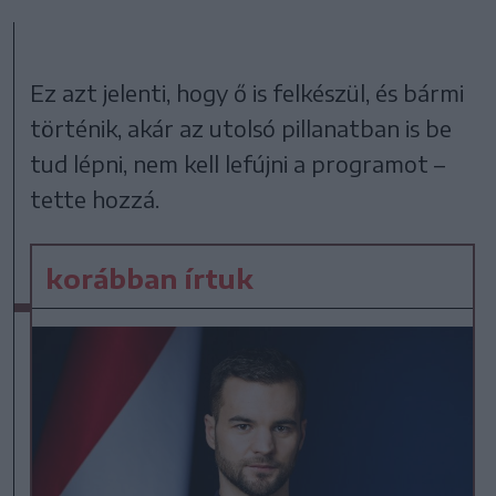
Ez azt jelenti, hogy ő is felkészül, és bármi
történik, akár az utolsó pillanatban is be
tud lépni, nem kell lefújni a programot –
tette hozzá.
korábban írtuk