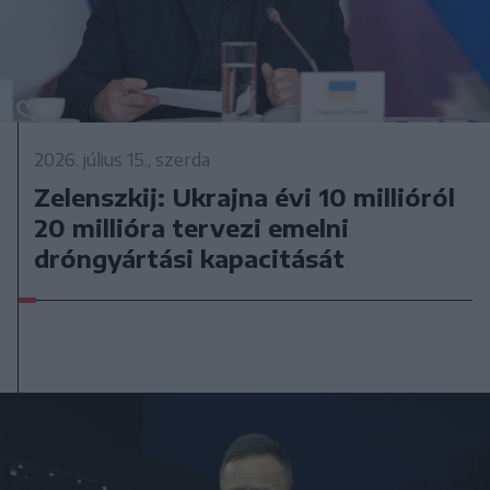
2026. július 15., szerda
Zelenszkij: Ukrajna évi 10 millióról
20 millióra tervezi emelni
dróngyártási kapacitását