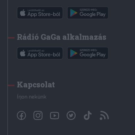
Rádió GaGa alkalmazás
Kapcsolat
Írjon nekünk