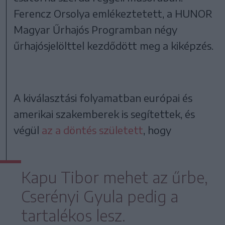
Ferencz Orsolya emlékeztetett, a HUNOR
Magyar Űrhajós Programban négy
űrhajósjelölttel kezdődött meg a kiképzés.
A kiválasztási folyamatban európai és
amerikai szakemberek is segítettek, és
végül
az a döntés született
, hogy
Kapu Tibor mehet az űrbe,
Cserényi Gyula pedig a
tartalékos lesz.