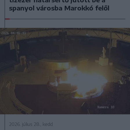
spanyol városba Marokkó felől
2026. július 28., kedd