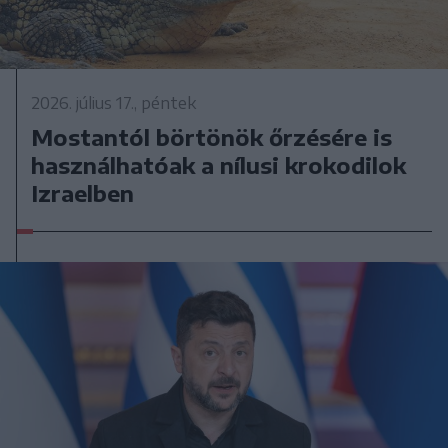
2026. július 17., péntek
Mostantól börtönök őrzésére is
használhatóak a nílusi krokodilok
Izraelben