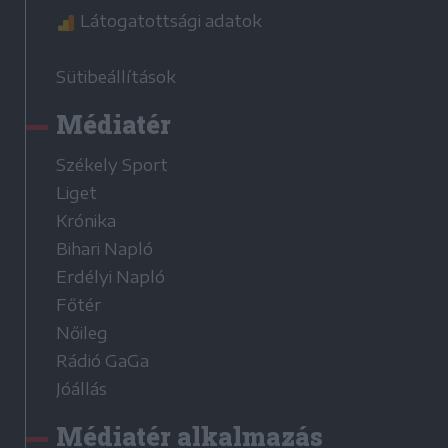
Látogatottsági adatok
Sütibeállítások
Médiatér
Székely Sport
Liget
Krónika
Bihari Napló
Erdélyi Napló
Főtér
Nőileg
Rádió GaGa
Jóállás
Médiatér alkalmazás