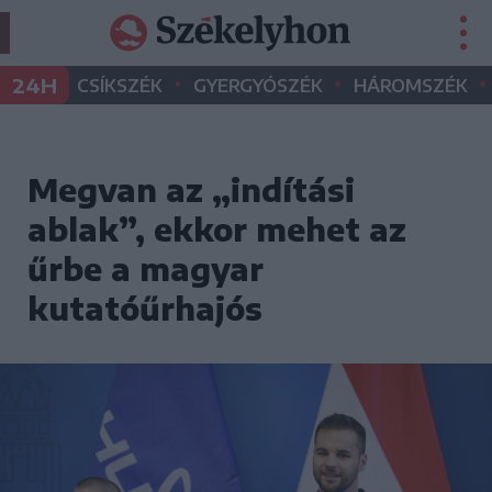
•
•
•
24H
CSÍKSZÉK
GYERGYÓSZÉK
HÁROMSZÉK
Megvan az „indítási
ablak”, ekkor mehet az
űrbe a magyar
kutatóűrhajós