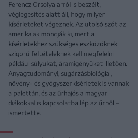
Ferencz Orsolya arról is beszélt,
véglegesítés alatt áll, hogy milyen
kísérleteket végeznek. Az utolsó szót az
amerikaiak mondják ki, mert a
kísérletekhez szükséges eszközöknek
szigorú feltételeknek kell megfelelni
például súlyukat, áramigényüket illetően.
Anyagtudományi, sugárzásbiológiai,
növény- és gyógyszerkísérletek is vannak
a palettán, és az űrhajós a magyar
diákokkal is kapcsolatba lép az űrből –
ismertette.