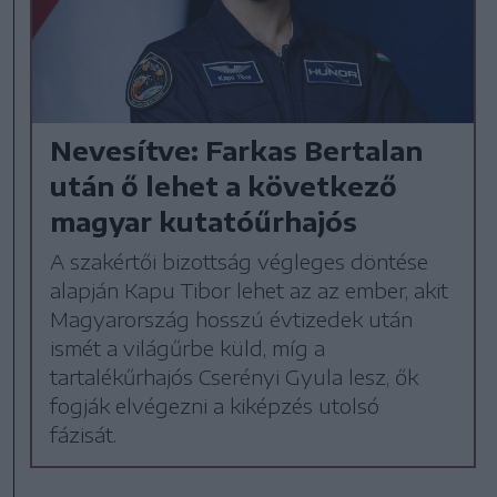
Nevesítve: Farkas Bertalan
után ő lehet a következő
magyar kutatóűrhajós
A szakértői bizottság végleges döntése
alapján Kapu Tibor lehet az az ember, akit
Magyarország hosszú évtizedek után
ismét a világűrbe küld, míg a
tartalékűrhajós Cserényi Gyula lesz, ők
fogják elvégezni a kiképzés utolsó
fázisát.