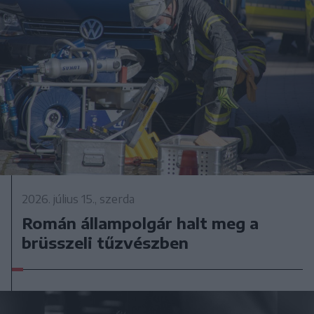
2026. július 15., szerda
Román állampolgár halt meg a
brüsszeli tűzvészben