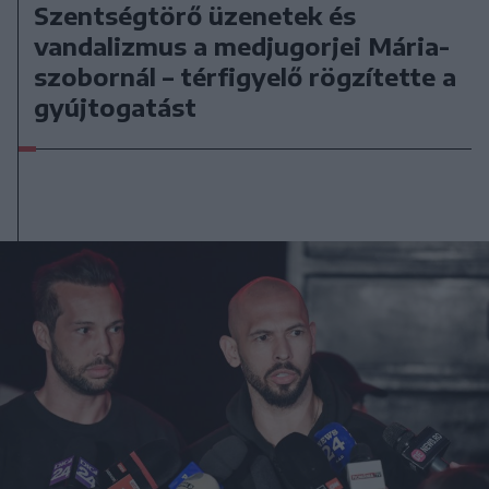
Szentségtörő üzenetek és
vandalizmus a medjugorjei Mária-
szobornál – térfigyelő rögzítette a
gyújtogatást