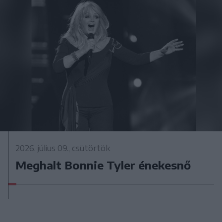
2026. július 09., csütörtök
Meghalt Bonnie Tyler énekesnő