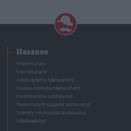
Hasznos
Impresszum
Szerzői jogok
Adatvédelmi tájékoztató
Cookie-kezelési tájékoztató
Hozzászólási szabályzat
Nyomtatott lapjaink archívuma
Székely Hírmondó archívuma
Médiaajánlat