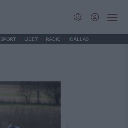
•
•
•
SPORT
LIGET
RÁDIÓ
JÓÁLLÁS