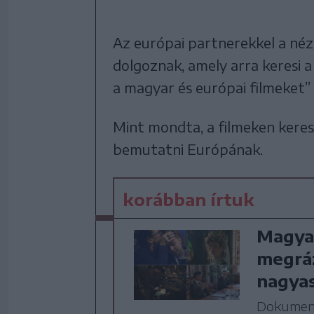
Az európai partnerekkel a néz
dolgoznak, amely arra keresi a
a magyar és európai filmeket”
Mint mondta, a filmeken keresz
bemutatni Európának.
korábban írtuk
Magyar
megrá
nagya
Dokumentu