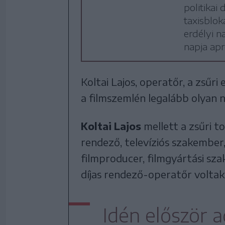
politikai
taxisblok
erdélyi n
napja apr
Koltai Lajos, operatőr, a zsűri
a filmszemlén legalább olyan na
Koltai Lajos
mellett a zsűri t
rendező, televíziós szakember
filmproducer, filmgyártási sz
díjas rendező-operatőr voltak
Idén először 