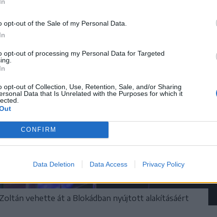
In
o opt-out of the Sale of my Personal Data.
In
to opt-out of processing my Personal Data for Targeted
ing.
In
o opt-out of Collection, Use, Retention, Sale, and/or Sharing
ersonal Data that Is Unrelated with the Purposes for which it
lected.
Out
CONFIRM
Data Deletion
Data Access
Privacy Policy
 Zoltán vehette át a Blokádban nyújtott alakításáért