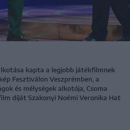
kotása kapta a legjobb játékfilmnek
kép Fesztiválon Veszprémben, a
ágok és mélységek alkotója, Csoma
őfilm díját Szakonyi Noémi Veronika Hat