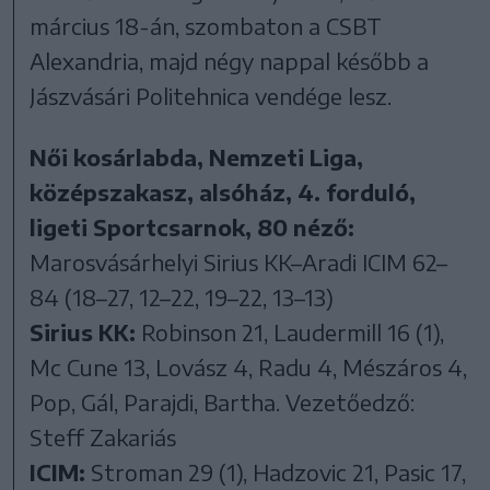
március 18-án, szombaton a CSBT
Alexandria, majd négy nappal később a
Jászvásári Politehnica vendége lesz.
Női kosárlabda, Nemzeti Liga,
középszakasz, alsóház, 4. forduló,
ligeti Sportcsarnok, 80 néző:
Marosvásárhelyi Sirius KK–Aradi ICIM 62–
84 (18–27, 12–22, 19–22, 13–13)
Sirius KK:
Robinson 21, Laudermill 16 (1),
Mc Cune 13, Lovász 4, Radu 4, Mészáros 4,
Pop, Gál, Parajdi, Bartha. Vezetőedző:
Steff Zakariás
ICIM:
Stroman 29 (1), Hadzovic 21, Pasic 17,