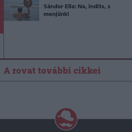
Sándor Ella: Na, indíts, s
menjünk!
A rovat további cikkei