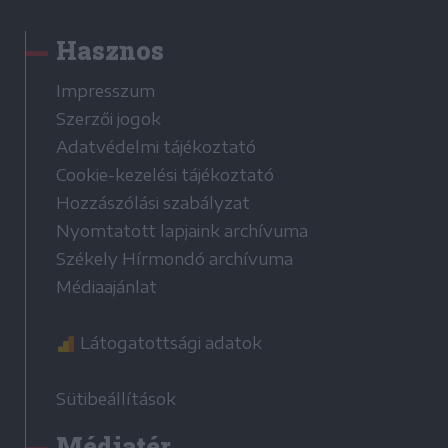
Hasznos
Impresszum
Szerzői jogok
Adatvédelmi tájékoztató
Cookie-kezelési tájékoztató
Hozzászólási szabályzat
Nyomtatott lapjaink archívuma
Székely Hírmondó archívuma
Médiaajánlat
Látogatottsági adatok
Sütibeállítások
Médiatér