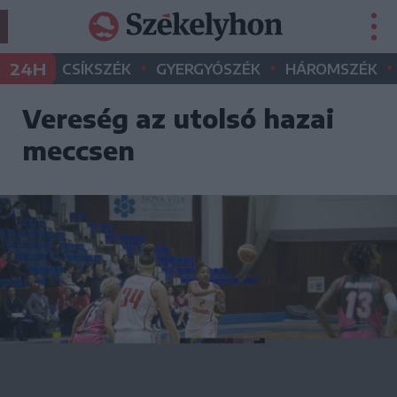
•
•
•
24H
CSÍKSZÉK
GYERGYÓSZÉK
HÁROMSZÉK
Vereség az utolsó hazai
meccsen