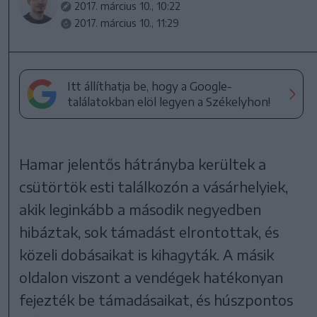
2017. március 10., 10:22
2017. március 10., 11:29
Itt állíthatja be, hogy a Google-
találatokban elöl legyen a Székelyhon!
Hamar jelentős hátrányba kerültek a
csütörtök esti találkozón a vásárhelyiek,
akik leginkább a második negyedben
hibáztak, sok támadást elrontottak, és
közeli dobásaikat is kihagyták. A másik
oldalon viszont a vendégek hatékonyan
fejezték be támadásaikat, és húszpontos