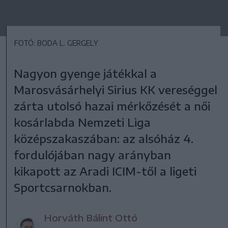
FOTÓ: BODA L. GERGELY
Nagyon gyenge játékkal a
Marosvásárhelyi Sirius KK vereséggel
zárta utolsó hazai mérkőzését a női
kosárlabda Nemzeti Liga
középszakaszában: az alsóház 4.
fordulójában nagy arányban
kikapott az Aradi ICIM-től a ligeti
Sportcsarnokban.
Horváth Bálint Ottó