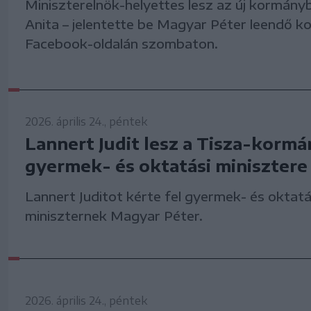
Miniszterelnök-helyettes lesz az új kormán
Anita – jelentette be Magyar Péter leendő 
Facebook-oldalán szombaton.
2026. április 24., péntek
Lannert Judit lesz a Tisza-kormá
gyermek- és oktatási minisztere
Lannert Juditot kérte fel gyermek- és oktatá
miniszternek Magyar Péter.
2026. április 24., péntek