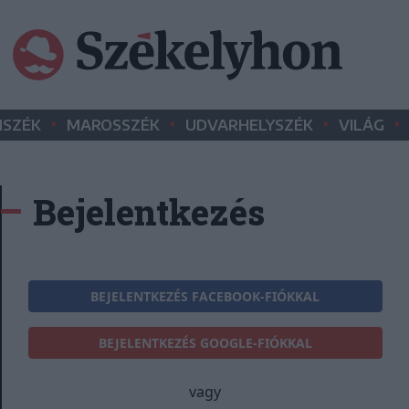
•
•
•
•
SZÉK
MAROSSZÉK
UDVARHELYSZÉK
VILÁG
Bejelentkezés
BEJELENTKEZÉS FACEBOOK-FIÓKKAL
BEJELENTKEZÉS GOOGLE-FIÓKKAL
vagy