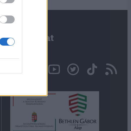
Kapcsolat
Írjon nekünk