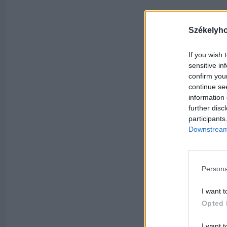
Székelyh
If you wish 
sensitive in
confirm you
continue se
information 
further disc
participants
Downstream 
Persona
I want t
Opted 
I want t