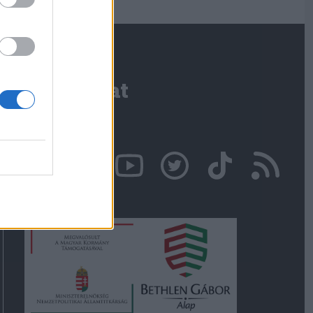
Kapcsolat
Írjon nekünk