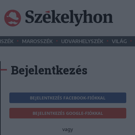
•
•
•
•
SZÉK
MAROSSZÉK
UDVARHELYSZÉK
VILÁG
Bejelentkezés
BEJELENTKEZÉS FACEBOOK-FIÓKKAL
BEJELENTKEZÉS GOOGLE-FIÓKKAL
vagy