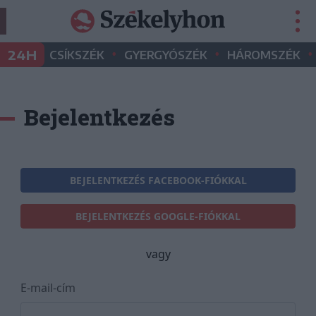
•
•
•
24H
CSÍKSZÉK
GYERGYÓSZÉK
HÁROMSZÉK
Bejelentkezés
BEJELENTKEZÉS FACEBOOK-FIÓKKAL
BEJELENTKEZÉS GOOGLE-FIÓKKAL
vagy
E-mail-cím