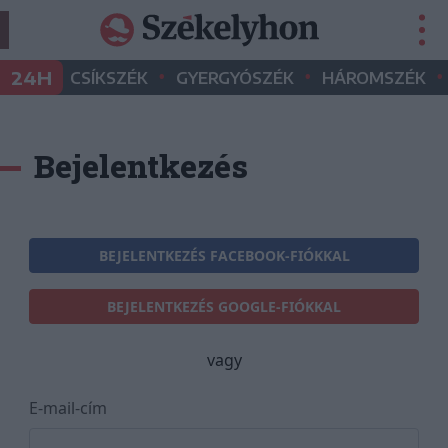
•
•
•
24H
CSÍKSZÉK
GYERGYÓSZÉK
HÁROMSZÉK
Bejelentkezés
BEJELENTKEZÉS FACEBOOK-FIÓKKAL
BEJELENTKEZÉS GOOGLE-FIÓKKAL
vagy
E-mail-cím