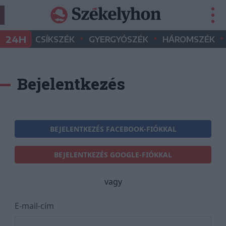
•
•
•
24H
CSÍKSZÉK
GYERGYÓSZÉK
HÁROMSZÉK
Bejelentkezés
BEJELENTKEZÉS FACEBOOK-FIÓKKAL
BEJELENTKEZÉS GOOGLE-FIÓKKAL
vagy
E-mail-cím