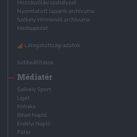
Hozzászólási szabályzat
Nyomtatott lapjaink archívuma
Székely Hírmondó archívuma
Médiaajánlat
Látogatottsági adatok
Sütibeállítások
Médiatér
Székely Sport
Liget
Krónika
Bihari Napló
Erdélyi Napló
Főtér