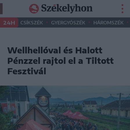
•
•
•
24H
CSÍKSZÉK
GYERGYÓSZÉK
HÁROMSZÉK
Wellhellóval és Halott
Pénzzel rajtol el a Tiltott
Fesztivál