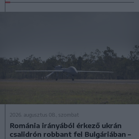
2026. augusztus 08., szombat
Románia irányából érkező ukrán
csalidrón robbant fel Bulgáriában –