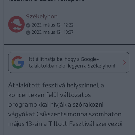
Székelyhon
2023. május 12., 12:22
2023. május 12., 19:37
Itt állíthatja be, hogy a Google-
találatokban elöl legyen a Székelyhon!
Átalakított fesztiválhelyszínnel, a
koncerteken felül változatos
programokkal hívják a szórakozni
vágyókat Csíkszentsimonba szombaton,
május 13-án a Tiltott Fesztivál szervezői.