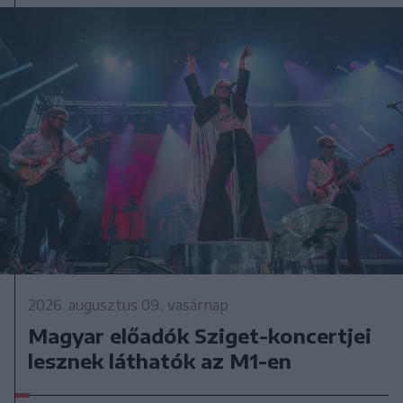
2026. augusztus 09., vasárnap
Magyar előadók Sziget-koncertjei
lesznek láthatók az M1-en