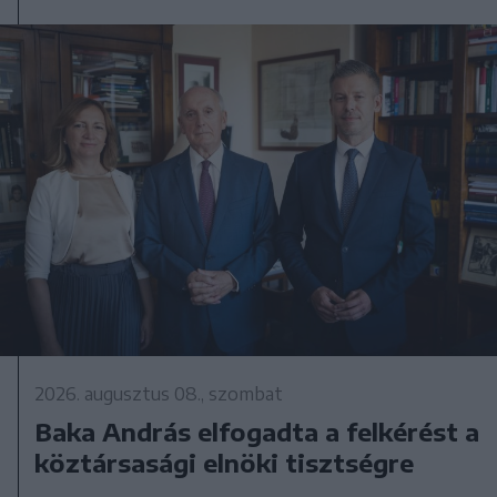
2026. augusztus 08., szombat
Baka András elfogadta a felkérést a
köztársasági elnöki tisztségre