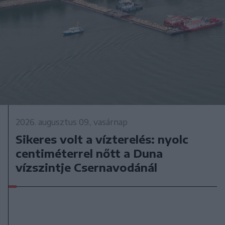
2026. augusztus 09., vasárnap
Sikeres volt a vízterelés: nyolc
centiméterrel nőtt a Duna
vízszintje Csernavodánál