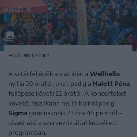
FOTÓ: PINTI ATTILA
A sztárfellépők sorát idén a
Wellhello
nyitja 20 órától, őket pedig a
Halott Pénz
fellépése követi 22 órától. A koncerteket
követő, éjszakába nyúló buliról pedig
Sigma
gondoskodik 23 óra 45 perctől –
olvasható a szervezők által közzétett
programban.