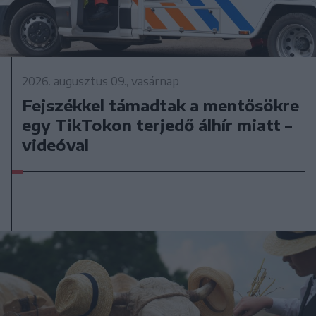
2026. augusztus 09., vasárnap
Fejszékkel támadtak a mentősökre
egy TikTokon terjedő álhír miatt –
videóval