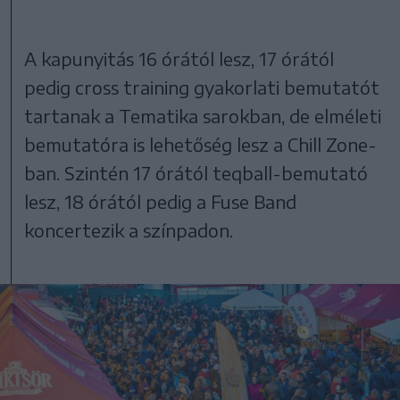
A kapunyitás 16 órától lesz, 17 órától
pedig cross training gyakorlati bemutatót
tartanak a Tematika sarokban, de elméleti
bemutatóra is lehetőség lesz a Chill Zone-
ban. Szintén 17 órától teqball-bemutató
lesz, 18 órától pedig a Fuse Band
koncertezik a színpadon.