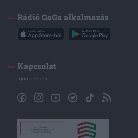
Rádió GaGa alkalmazás
Kapcsolat
Írjon nekünk