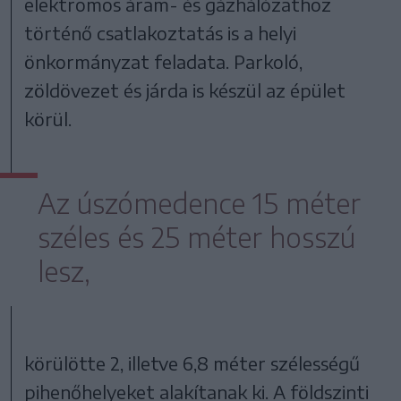
elektromos áram- és gázhálózathoz
történő csatlakoztatás is a helyi
önkormányzat feladata. Parkoló,
zöldövezet és járda is készül az épület
körül.
Az úszómedence 15 méter
széles és 25 méter hosszú
lesz,
körülötte 2, illetve 6,8 méter szélességű
pihenőhelyeket alakítanak ki. A földszinti