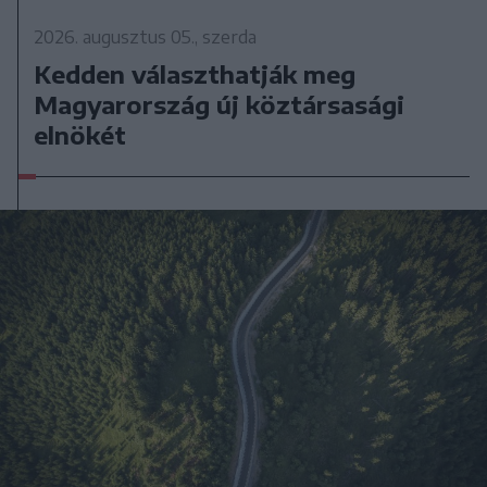
2026. augusztus 05., szerda
Kedden választhatják meg
Magyarország új köztársasági
elnökét