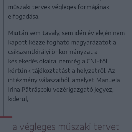
műszaki tervek végleges formájának
elfogadása.
Miután sem tavaly, sem idén év elején nem
kapott kézzelfogható magyarázatot a
csíkszentkirályi önkormányzat a
késlekedés okaira, nemrég a CNI-től
kértünk tájékoztatást a helyzetről. Az
intézmény válaszaiból, amelyet Manuela
Irina Pătrășcoiu vezérigazgató jegyez,
kiderül,
a végleges műszaki tervet