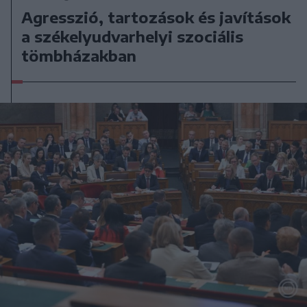
Agresszió, tartozások és javítások
a székelyudvarhelyi szociális
tömbházakban