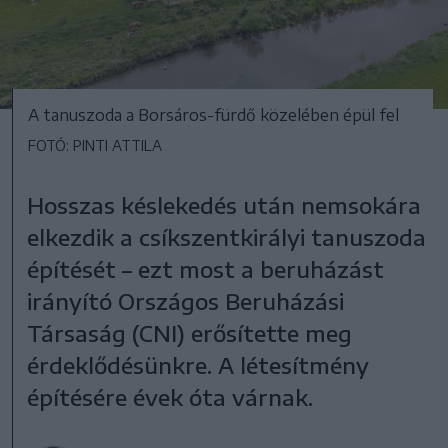
A tanuszoda a Borsáros-fürdő közelében épül fel
FOTÓ: PINTI ATTILA
Hosszas késlekedés után nemsokára
elkezdik a csíkszentkirályi tanuszoda
építését – ezt most a beruházást
irányító Országos Beruházási
Társaság (CNI) erősítette meg
érdeklődésünkre. A létesítmény
építésére évek óta várnak.