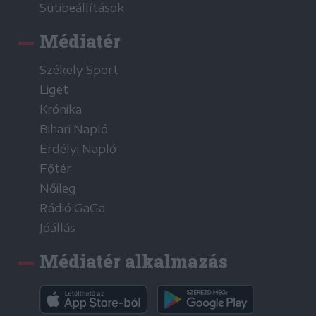
Sütibeállítások
Médiatér
Székely Sport
Liget
Krónika
Bihari Napló
Erdélyi Napló
Főtér
Nőileg
Rádió GaGa
Jóállás
Médiatér alkalmazás