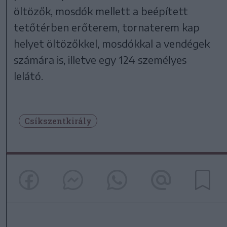
öltözők, mosdók mellett a beépített
tetőtérben erőterem, tornaterem kap
helyet öltözőkkel, mosdókkal a vendégek
számára is, illetve egy 124 személyes
lelátó.
Csíkszentkirály