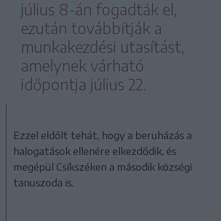
július 8-án fogadták el,
ezután továbbítják a
munkakezdési utasítást,
amelynek várható
időpontja július 22.
Ezzel eldőlt tehát, hogy a beruházás a
halogatások ellenére elkezdődik, és
megépül Csíkszéken a második községi
tanuszoda is.