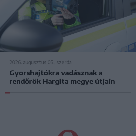
2026. augusztus 05., szerda
Gyorshajtókra vadásznak a
rendőrök Hargita megye útjain