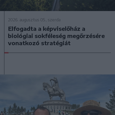
2026. augusztus 05., szerda
Elfogadta a képviselőház a
biológiai sokféleség megőrzésére
vonatkozó stratégiát