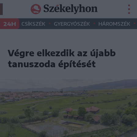
•
•
•
24H
CSÍKSZÉK
GYERGYÓSZÉK
HÁROMSZÉK
Végre elkezdik az újabb
tanuszoda építését