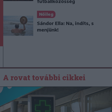
futballközösség
Nőileg
Sándor Ella: Na, indíts, s
menjünk!
A rovat további cikkei