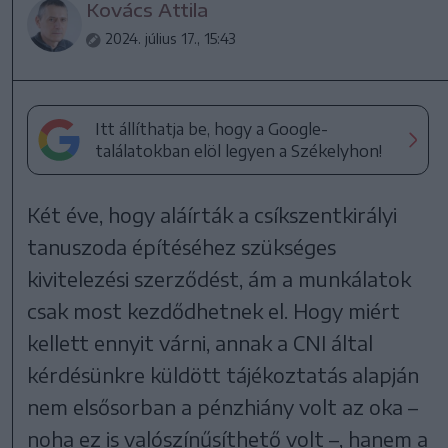
Kovács Attila
2024. július 17., 15:43
Itt állíthatja be, hogy a Google-
találatokban elöl legyen a Székelyhon!
Két éve, hogy aláírták a csíkszentkirályi
tanuszoda építéséhez szükséges
kivitelezési szerződést, ám a munkálatok
csak most kezdődhetnek el. Hogy miért
kellett ennyit várni, annak a CNI által
kérdésünkre küldött tájékoztatás alapján
nem elsősorban a pénzhiány volt az oka –
noha ez is valószínűsíthető volt –, hanem a