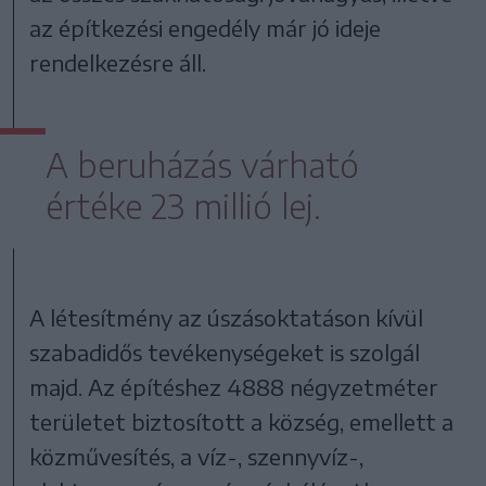
az építkezési engedély már jó ideje
rendelkezésre áll.
A beruházás várható
értéke 23 millió lej.
A létesítmény az úszásoktatáson kívül
szabadidős tevékenységeket is szolgál
majd. Az építéshez 4888 négyzetméter
területet biztosított a község, emellett a
közművesítés, a víz-, szennyvíz-,