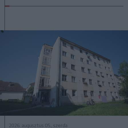
2026. augusztus 05., szerda