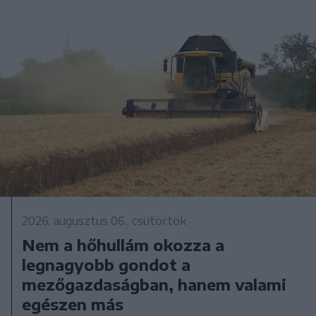
2026. augusztus 06., csütörtök
Nem a hőhullám okozza a
legnagyobb gondot a
mezőgazdaságban, hanem valami
egészen más