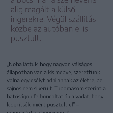
alig reagált a külső
ingerekre. Végül szállítás
közbe az autóban el is
pusztult.
„Noha láttuk, hogy nagyon válságos
állapotban van a kis medve, szerettünk
volna egy esélyt adni annak az életre, de
sajnos nem sikerült. Tudomásom szerint a
hatóságok felboncoltatják a vadat, hogy
kiderítsék, miért pusztult el” –
magyarázta a hegyimentő.