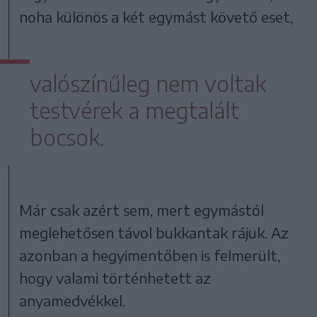
noha különös a két egymást követő eset,
valószínűleg nem voltak
testvérek a megtalált
bocsok.
Már csak azért sem, mert egymástól
meglehetősen távol bukkantak rájuk. Az
azonban a hegyimentőben is felmerült,
hogy valami történhetett az
anyamedvékkel.