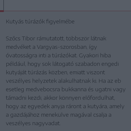
Kutyás túrázók figyelmébe
Szőcs Tibor rámutatott, többször látnak
medvéket a Vargyas-szorosban, így
óvatosságra inti a túrázókat. Gyakori hiba
például, hogy sok látogató szabadon engedi
kutyáját túrázás közben, emiatt viszont
veszélyes helyzetek alakulhatnak ki. Ha az eb
esetleg medvebocsra bukkanna és ugatni vagy
támadni kezdi, akkor könnyen előfordulhat,
hogy az egyedek anyja ráront a kutyára, amely
a gazdájához menekülve magával csalja a
veszélyes nagyvadat.