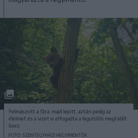
Felmászott a fára, majd lejött, aztán pedig az
élelmet és a vizet is elfogadta a legutóbb megtalált
bocs
FOTÓ: SZENTEGYHÁZI HEGYIMENTŐK