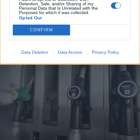
Retention, Sale, and/or Sharing of my
Personal Data that Is Unrelated with the
Purposes for which it was collected.
Opted Out
CONFIRM
A rovat további cikkei
Data Deletion
Data Access
Privacy Policy