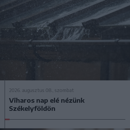
2026. augusztus 08., szombat
Viharos nap elé nézünk
Székelyföldön