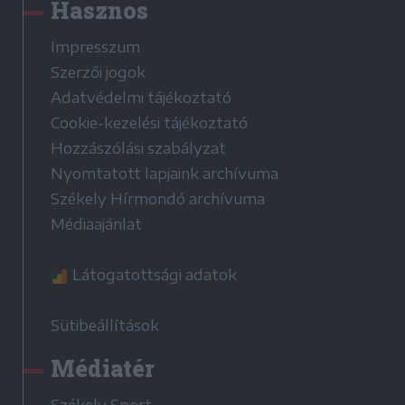
Hasznos
Impresszum
Szerzői jogok
Adatvédelmi tájékoztató
Cookie-kezelési tájékoztató
Hozzászólási szabályzat
Nyomtatott lapjaink archívuma
Székely Hírmondó archívuma
Médiaajánlat
Látogatottsági adatok
Sütibeállítások
Médiatér