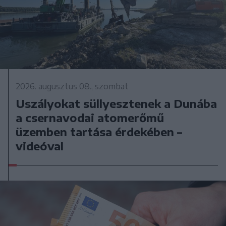
2026. augusztus 08., szombat
Uszályokat süllyesztenek a Dunába
a csernavodai atomerőmű
üzemben tartása érdekében –
videóval