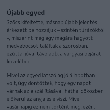
Újabb egyed
Szőcs kifejtette, másnap újabb jelentés
érkezett be hozzájuk – szintén túrázóktól
–, miszerint még egy magára hagyott
medvebocsot találtak a szorosban,
ezúttal jóval távolabb, a vargyasi bejárat
közelében.
Mivel az egyed látszólag jó állapotban
volt, úgy döntöttek, hogy egy napot
várnak az elszállításával, hátha időközben
előkerül az anyja és elviszi. Mivel
vasárnapig ez nem történt meg, ezért