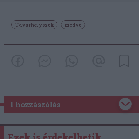
Udvarhelyszék
medve
1 hozzászólás
Ezek is érdekelhetik