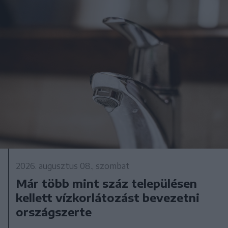
2026. augusztus 08., szombat
Már több mint száz településen
kellett vízkorlátozást bevezetni
országszerte