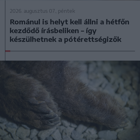
2026. augusztus 07., péntek
Románul is helyt kell állni a hétfőn
kezdődő írásbeliken – így
készülhetnek a pótérettségizők