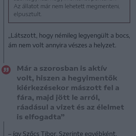
Az állatot már nem lehetett megmenteni,
elpusztult.
„Látszott, hogy némileg legyengült a bocs,
ám nem volt annyira vészes a helyzet.
Már a szorosban is aktív
volt, hiszen a hegyimentők
kiérkezésekor mászott fel a
fára, majd jött le arról,
ráadásul a vizet és az élelmet
is elfogadta”
– így Szőcs Tibor. Szerinte egyébként,