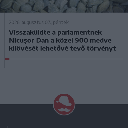
2026. augusztus 07., péntek
Visszaküldte a parlamentnek
Nicușor Dan a közel 900 medve
kilövését lehetővé tevő törvényt