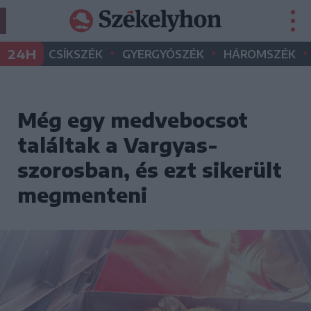
•
•
•
24H
CSÍKSZÉK
GYERGYÓSZÉK
HÁROMSZÉK
Még egy medvebocsot
találtak a Vargyas-
szorosban, és ezt sikerült
megmenteni