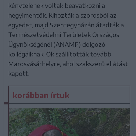
kénytelenek voltak beavatkozni a
hegyimentők. Kihozták a szorosból az
egyedet, majd Szentegyházán átadták a
Természetvédelmi Területek Országos
Ügynökségénél (ANAMP) dolgozó
kollégáiknak. Ők szállították tovább
Marosvásárhelyre, ahol szakszerű ellátást
kapott.
korábban írtuk