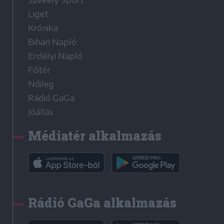
Székely Sport
Liget
Krónika
Bihari Napló
Erdélyi Napló
Főtér
Nőileg
Rádió GaGa
Jóállás
Médiatér alkalmazás
Rádió GaGa alkalmazás