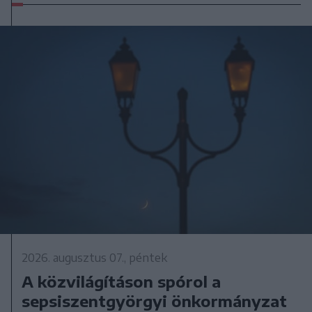
2026. augusztus 07., péntek
A közvilágításon spórol a
sepsiszentgyörgyi önkormányzat