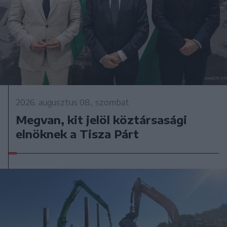
2026. augusztus 08., szombat
Megvan, kit jelöl köztársasági
elnöknek a Tisza Párt