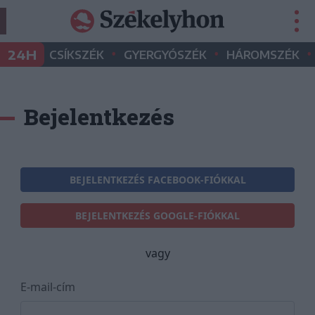
•
•
•
24H
CSÍKSZÉK
GYERGYÓSZÉK
HÁROMSZÉK
Bejelentkezés
BEJELENTKEZÉS FACEBOOK-FIÓKKAL
BEJELENTKEZÉS GOOGLE-FIÓKKAL
vagy
E-mail-cím