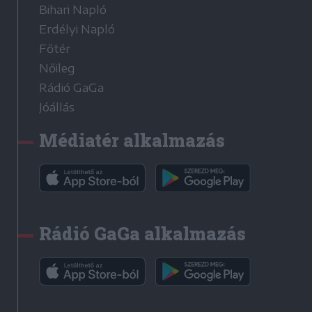
Bihari Napló
Erdélyi Napló
Főtér
Nőileg
Rádió GaGa
Jóállás
Médiatér alkalmazás
Rádió GaGa alkalmazás