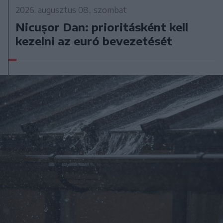
2026. augusztus 08., szombat
Nicușor Dan: prioritásként kell
kezelni az euró bevezetését