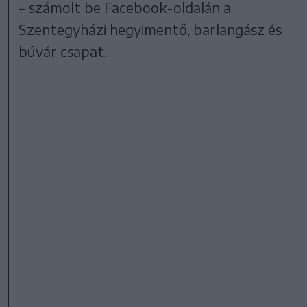
– számolt be Facebook-oldalán a
Szentegyházi hegyimentő, barlangász és
búvár csapat.