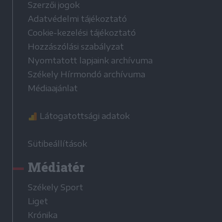
Szerzői jogok
Adatvédelmi tájékoztató
Cookie-kezelési tájékoztató
Hozzászólási szabályzat
Nyomtatott lapjaink archívuma
Székely Hírmondó archívuma
Médiaajánlat
Látogatottsági adatok
Sütibeállítások
Médiatér
Székely Sport
Liget
Krónika