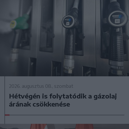
2026. augusztus 08., szombat
Hétvégén is folytatódik a gázolaj
árának csökkenése