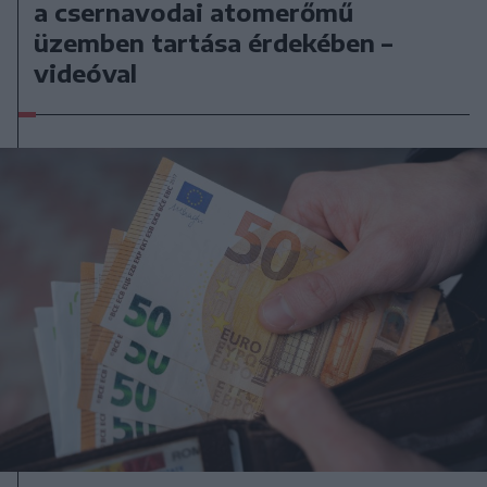
a csernavodai atomerőmű
üzemben tartása érdekében –
videóval