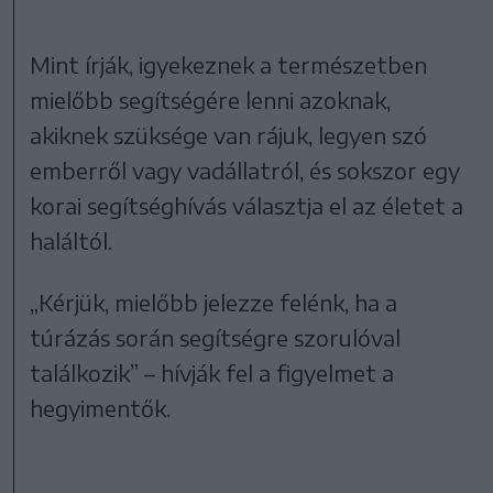
Mint írják, igyekeznek a természetben
mielőbb segítségére lenni azoknak,
akiknek szüksége van rájuk, legyen szó
emberről vagy vadállatról, és sokszor egy
korai segítséghívás választja el az életet a
haláltól.
„Kérjük, mielőbb jelezze felénk, ha a
túrázás során segítségre szorulóval
találkozik” – hívják fel a figyelmet a
hegyimentők.