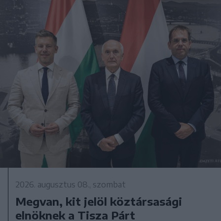
2026. augusztus 08., szombat
Megvan, kit jelöl köztársasági
elnöknek a Tisza Párt