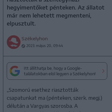
hegyimentőket pénteken. Az állatot
már nem lehetett megmenteni,
elpusztult.
Székelyhon
2023. május 20., 09:44
Itt állíthatja be, hogy a Google-
találatokban elöl legyen a Székelyhon!
„Szomorú esethez riasztották
csapatunkat ma (pénteken, szerk. megj.)
délután a Vargyas szorosba. A