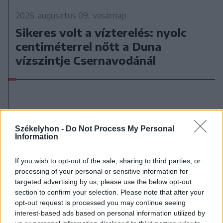
2026. augusztus 09., vasárnap
Sikeres volt a vízterelés: nyolc
centiméterrel nőtt a Duna
vízszintje Csernavodánál
Székelyhon -
Do Not Process My Personal
Information
If you wish to opt-out of the sale, sharing to third parties, or
processing of your personal or sensitive information for
targeted advertising by us, please use the below opt-out
section to confirm your selection. Please note that after your
opt-out request is processed you may continue seeing
interest-based ads based on personal information utilized by