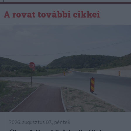
A rovat további cikkei
2026. augusztus 07., péntek