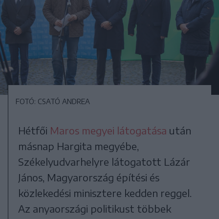
FOTÓ: CSATÓ ANDREA
Hétfői
Maros megyei látogatása
után
másnap Hargita megyébe,
Székelyudvarhelyre látogatott Lázár
János, Magyarország építési és
közlekedési minisztere kedden reggel.
Az anyaországi politikust többek