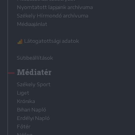
Nyomtatott lapjaink archívuma
Székely Hírmondó archívuma
Médiaajánlat
Látogatottsági adatok
Sütibeállítások
Médiatér
Székely Sport
Liget
Krónika
Bihari Napló
Erdélyi Napló
Főtér