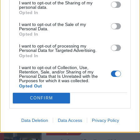
I want to opt-out of the Sharing of my
Székelyudvarhely
Politika
personal data.
Opted In
I want to opt-out of the Sale of my
Personal Data.
Opted In
I want to opt-out of processing my
Personal Data for Targeted Advertising.
Opted In
I want to opt-out of Collection, Use,
Retention, Sale, and/or Sharing of my
Personal Data that Is Unrelated with the
szóljon hozzá!
Purposes for which it was collected.
Opted Out
CONFIRM
Ezek is érdekelhetik
Data Deletion
Data Access
Privacy Policy
Székelyhon