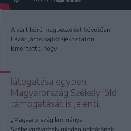
A zárt körű megbeszélést követően
Lázár János sajtótájékoztatón
ismertette, hogy
látogatása egyben
Magyarország Székelyföld
támogatását is jelenti.
„Magyarország kormánya
Székelyudvarhely minden polgárának