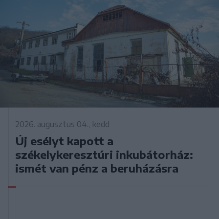
2026. augusztus 04., kedd
Új esélyt kapott a
székelykeresztúri inkubátorház:
ismét van pénz a beruházásra