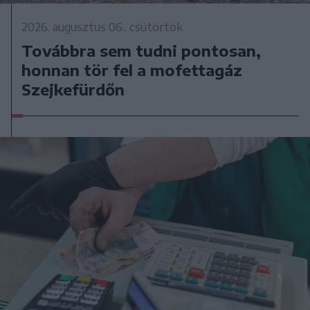
2026. augusztus 06., csütörtök
Továbbra sem tudni pontosan,
honnan tör fel a mofettagáz
Szejkefürdőn