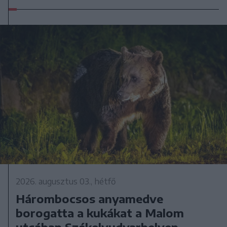
2026. augusztus 03., hétfő
Hárombocsos anyamedve
borogatta a kukákat a Malom