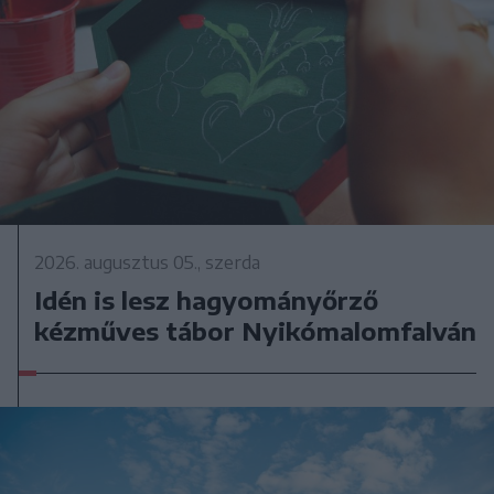
2026. augusztus 05., szerda
Idén is lesz hagyományőrző
kézműves tábor Nyikómalomfalván