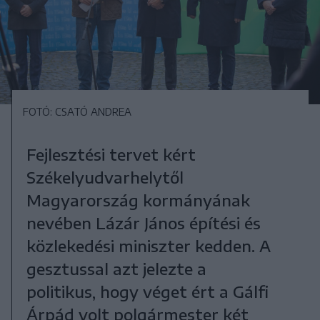
FOTÓ: CSATÓ ANDREA
Fejlesztési tervet kért
Székelyudvarhelytől
Magyarország kormányának
nevében Lázár János építési és
közlekedési miniszter kedden. A
gesztussal azt jelezte a
politikus, hogy véget ért a Gálfi
Árpád volt polgármester két