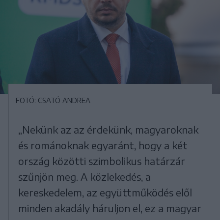
FOTÓ: CSATÓ ANDREA
„Nekünk az az érdekünk, magyaroknak
és románoknak egyaránt, hogy a két
ország közötti szimbolikus határzár
szűnjön meg. A közlekedés, a
kereskedelem, az együttműködés elől
minden akadály háruljon el, ez a magyar