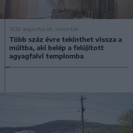
2026. augusztus 06., csütörtök
Több száz évre tekinthet vissza a
múltba, aki belép a felújított
agyagfalvi templomba