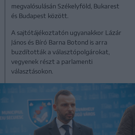
megvalósulásán Székelyföld, Bukarest
és Budapest között.
A sajtótájékoztatón ugyanakkor Lázár
János és Bíró Barna Botond is arra
buzdították a választópolgárokat,
vegyenek részt a parlamenti
választásokon.