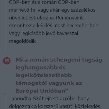
GDP-ben és a román GDP-ben
mérhető fél vagy akár egy százalékos
növekedést okozna. Reményeink
szerint ez a kérdés most decemberben
vagy legkésőbb jövő tavasszal
megoldódik.
Mi a román schengeni tagság
leghangosabb és
legelkötelezettebb
támogatói vagyunk az
Európai Unióban”
– mondta. Szót ejtett arról is, hogy
dolgoznak a korszerű vasúti közlekedés