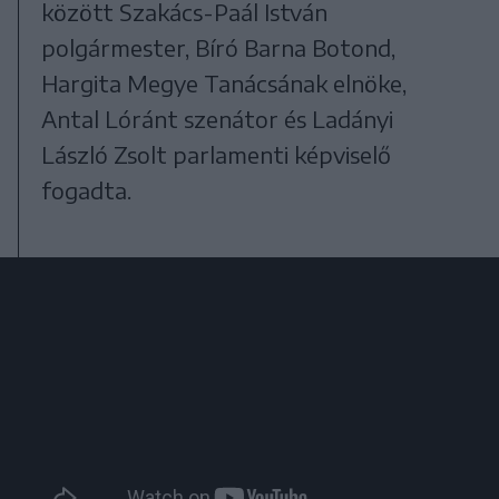
között Szakács-Paál István
polgármester, Bíró Barna Botond,
Hargita Megye Tanácsának elnöke,
Antal Lóránt szenátor és Ladányi
László Zsolt parlamenti képviselő
fogadta.