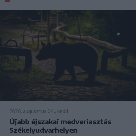
2026. augusztus 04., kedd
Újabb éjszakai medveriasztás
Székelyudvarhelyen