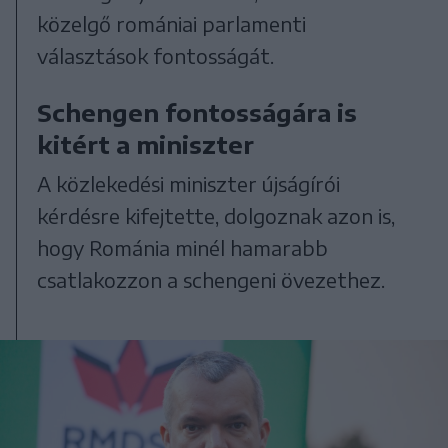
közelgő romániai parlamenti
választások fontosságát.
Schengen fontosságára is
kitért a miniszter
A közlekedési miniszter újságírói
kérdésre kifejtette, dolgoznak azon is,
hogy Románia minél hamarabb
csatlakozzon a schengeni övezethez.