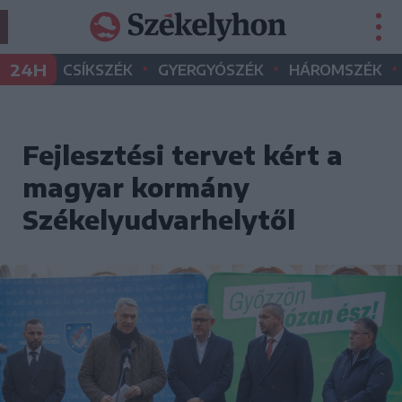
•
•
•
24H
CSÍKSZÉK
GYERGYÓSZÉK
HÁROMSZÉK
Fejlesztési tervet kért a
magyar kormány
Székelyudvarhelytől