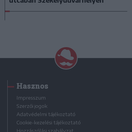
utcában Székelyudvarhelyen
Hasznos
Impresszum
Szerzői jogok
Adatvédelmi tájékoztató
Cookie-kezelési tájékoztató
Hozzászólási szabályzat