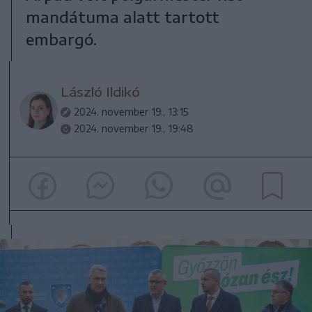
mandátuma alatt tartott
embargó.
László Ildikó
2024. november 19., 13:15
2024. november 19., 19:48