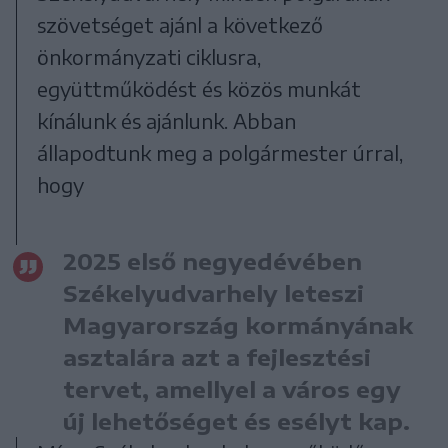
szövetséget ajánl a következő
önkormányzati ciklusra,
együttműködést és közös munkát
kínálunk és ajánlunk. Abban
állapodtunk meg a polgármester úrral,
hogy
2025 első negyedévében
Székelyudvarhely leteszi
Magyarország kormányának
asztalára azt a fejlesztési
tervet, amellyel a város egy
új lehetőséget és esélyt kap.