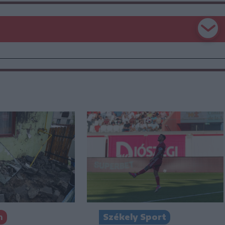
n
Székely Sport