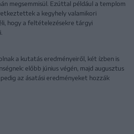
án megsemmisül. Ezúttal például a templom
etkeztettek a kegyhely valamikori
i, hogy a feltételezésekre tárgyi
.
lnak a kutatás eredményeiről, két ízben is
ségnek: előbb június végén, majd augusztus
b pedig az ásatási eredményeket hozzák