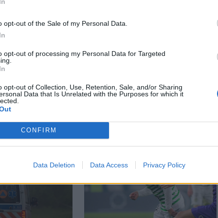
In
o opt-out of the Sale of my Personal Data.
In
to opt-out of processing my Personal Data for Targeted
ing.
In
o opt-out of Collection, Use, Retention, Sale, and/or Sharing
ersonal Data that Is Unrelated with the Purposes for which it
lected.
Out
CONFIRM
Data Deletion
Data Access
Privacy Policy