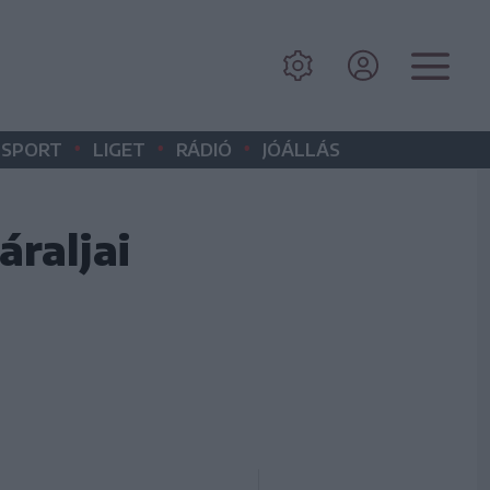
•
•
•
SPORT
LIGET
RÁDIÓ
JÓÁLLÁS
raljai