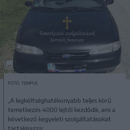
FOTÓ: TEMPUS
„A legköltséghatékonyabb teljes körű
temetkezés 4000 lejtől kezdődik, ami a
következő kegyeleti szolgáltatásokat
tartalmazza: