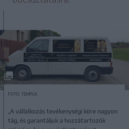
FOTÓ: TEMPUS
„A vállalkozás tevékenységi köre nagyon
tág, és garantáljuk a hozzátartozók