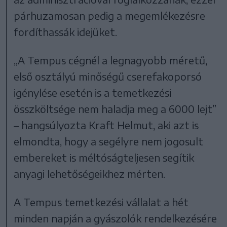
párhuzamosan pedig a megemlékezésre
fordíthassák idejüket.
„A Tempus cégnél a legnagyobb méretű,
első osztályú minőségű cserefakoporsó
igénylése esetén is a temetkezési
összköltsége nem haladja meg a 6000 lejt”
– hangsúlyozta Kraft Helmut, aki azt is
elmondta, hogy a segélyre nem jogosult
embereket is méltóságteljesen segítik
anyagi lehetőségeikhez mérten.
A Tempus temetkezési vállalat a hét
minden napján a gyászolók rendelkezésére