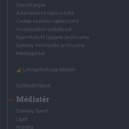
Szerzői jogok
Adatvédelmi tájékoztató
Cookie-kezelési tájékoztató
Hozzászólási szabályzat
Nyomtatott lapjaink archívuma
Székely Hírmondó archívuma
Médiaajánlat
Látogatottsági adatok
Sütibeállítások
Médiatér
Székely Sport
Liget
Krónika