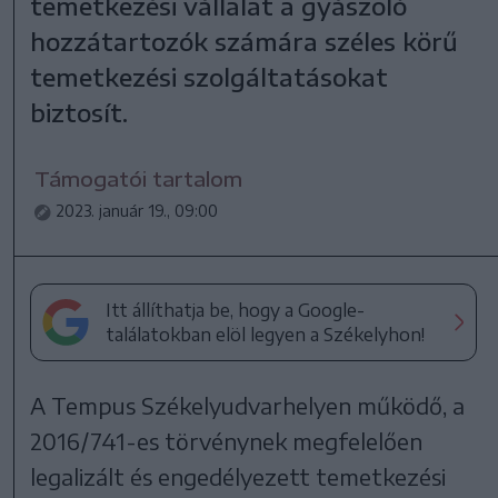
temetkezési vállalat a gyászoló
hozzátartozók számára széles körű
temetkezési szolgáltatásokat
biztosít.
Támogatói tartalom
2023. január 19., 09:00
Itt állíthatja be, hogy a Google-
találatokban elöl legyen a Székelyhon!
A Tempus Székelyudvarhelyen működő, a
2016/741-es törvénynek megfelelően
legalizált és engedélyezett temetkezési