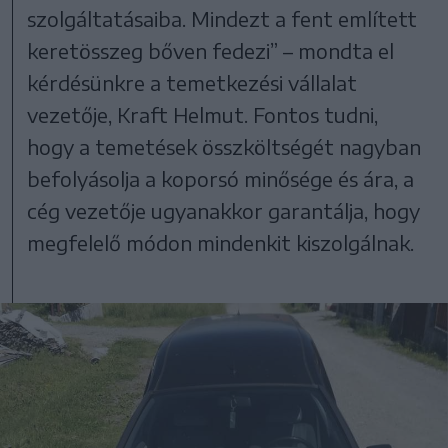
szolgáltatásaiba. Mindezt a fent említett
keretösszeg bőven fedezi” – mondta el
kérdésünkre a temetkezési vállalat
vezetője, Kraft Helmut. Fontos tudni,
hogy a temetések összköltségét nagyban
befolyásolja a koporsó minősége és ára, a
cég vezetője ugyanakkor garantálja, hogy
megfelelő módon mindenkit kiszolgálnak.