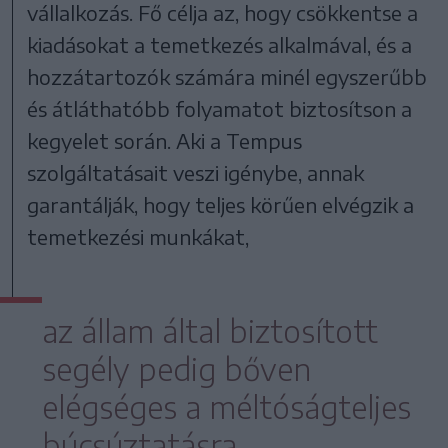
vállalkozás. Fő célja az, hogy csökkentse a
kiadásokat a temetkezés alkalmával, és a
hozzátartozók számára minél egyszerűbb
és átláthatóbb folyamatot biztosítson a
kegyelet során. Aki a Tempus
szolgáltatásait veszi igénybe, annak
garantálják, hogy teljes körűen elvégzik a
temetkezési munkákat,
az állam által biztosított
segély pedig bőven
elégséges a méltóságteljes
búcsúztatásra.