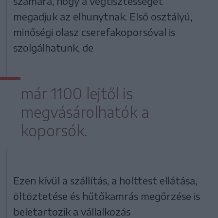
számára, hogy a végtisztességet
megadjuk az elhunytnak. Első osztályú,
minőségi olasz cserefakoporsóval is
szolgálhatunk, de
már 1100 lejtől is
megvásárolhatók a
koporsók.
Ezen kívül a szállítás, a holttest ellátása,
öltöztetése és hűtőkamrás megőrzése is
beletartozik a vállalkozás