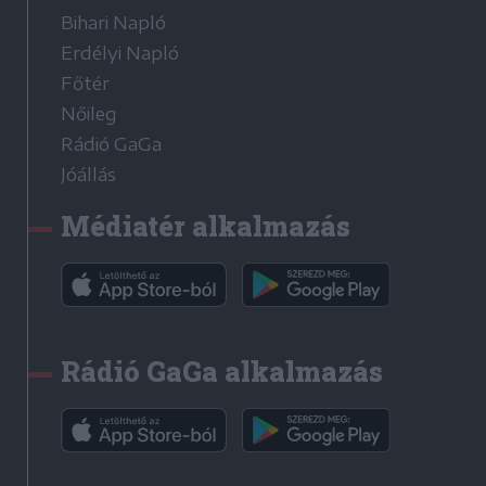
Bihari Napló
Erdélyi Napló
Főtér
Nőileg
Rádió GaGa
Jóállás
Médiatér alkalmazás
Rádió GaGa alkalmazás