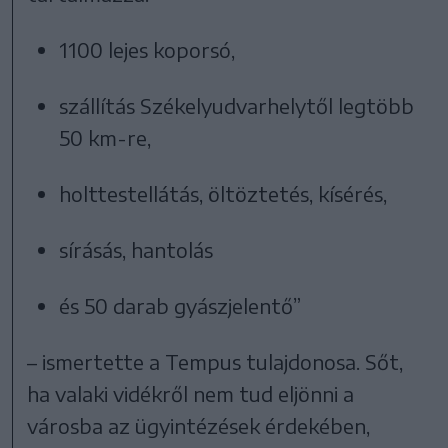
1100 lejes koporsó,
szállítás Székelyudvarhelytől legtöbb
50 km-re,
holttestellátás, öltöztetés, kísérés,
sírásás, hantolás
és 50 darab gyászjelentő”
– ismertette a Tempus tulajdonosa. Sőt,
ha valaki vidékről nem tud eljönni a
városba az ügyintézések érdekében,