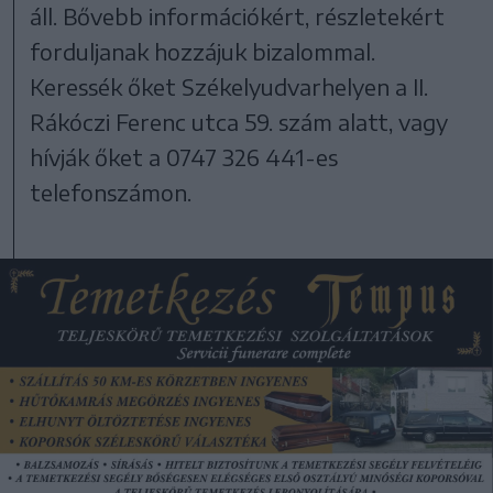
áll. Bővebb információkért, részletekért
forduljanak hozzájuk bizalommal.
Keressék őket Székelyudvarhelyen a II.
Rákóczi Ferenc utca 59. szám alatt, vagy
hívják őket a 0747 326 441-es
telefonszámon.