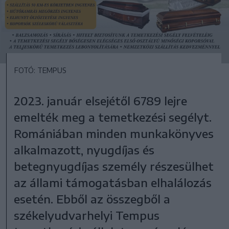
FOTÓ: TEMPUS
2023. január elsejétől 6789 lejre
emelték meg a temetkezési segélyt.
Romániában minden munkakönyves
alkalmazott, nyugdíjas és
betegnyugdíjas személy részesülhet
az állami támogatásban elhalálozás
esetén. Ebből az összegből a
székelyudvarhelyi Tempus