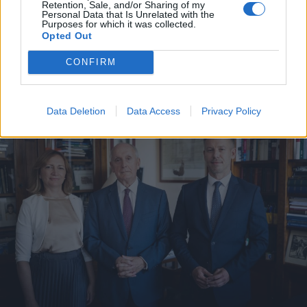
Retention, Sale, and/or Sharing of my
Personal Data that Is Unrelated with the
Purposes for which it was collected.
Opted Out
CONFIRM
A rovat további cikkei
Data Deletion
Data Access
Privacy Policy