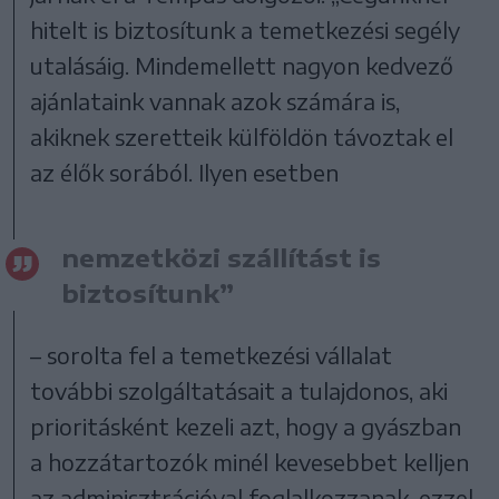
hitelt is biztosítunk a temetkezési segély
utalásáig. Mindemellett nagyon kedvező
ajánlataink vannak azok számára is,
akiknek szeretteik külföldön távoztak el
az élők sorából. Ilyen esetben
nemzetközi szállítást is
biztosítunk”
– sorolta fel a temetkezési vállalat
további szolgáltatásait a tulajdonos, aki
prioritásként kezeli azt, hogy a gyászban
a hozzátartozók minél kevesebbet kelljen
az adminisztrációval foglalkozzanak, ezzel