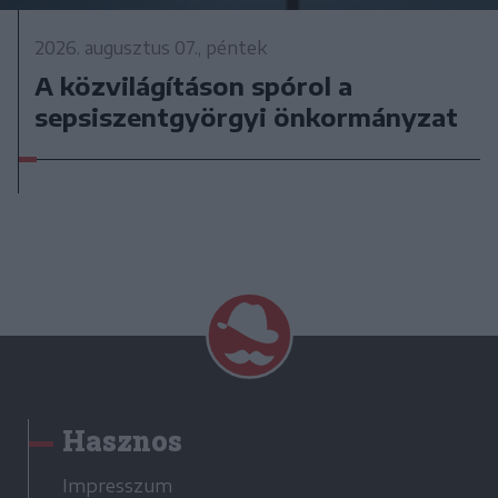
2026. augusztus 07., péntek
A közvilágításon spórol a
sepsiszentgyörgyi önkormányzat
Hasznos
Impresszum