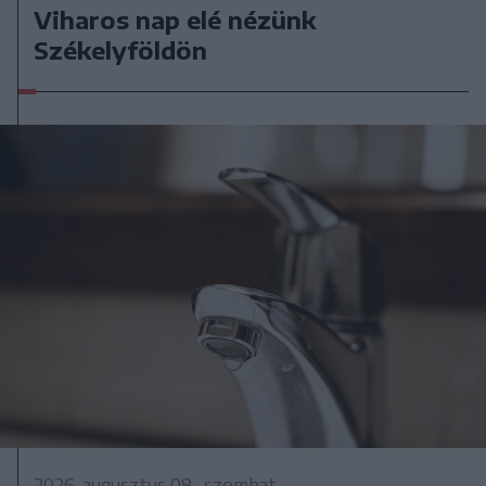
Viharos nap elé nézünk
Székelyföldön
2026. augusztus 08., szombat