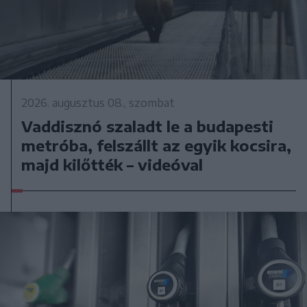
2026. augusztus 08., szombat
Vaddisznó szaladt le a budapesti
metróba, felszállt az egyik kocsira,
majd kilőtték – videóval