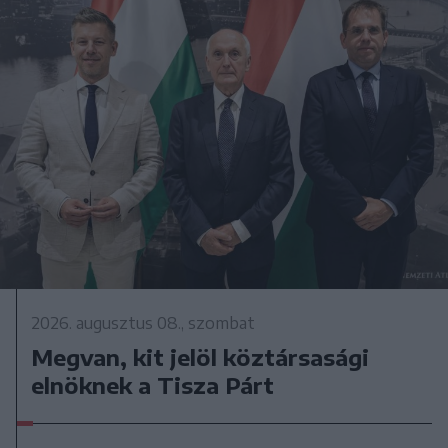
2026. augusztus 08., szombat
Megvan, kit jelöl köztársasági
elnöknek a Tisza Párt