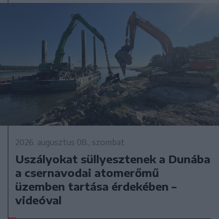
2026. augusztus 08., szombat
Uszályokat süllyesztenek a Dunába
a csernavodai atomerőmű
üzemben tartása érdekében –
videóval