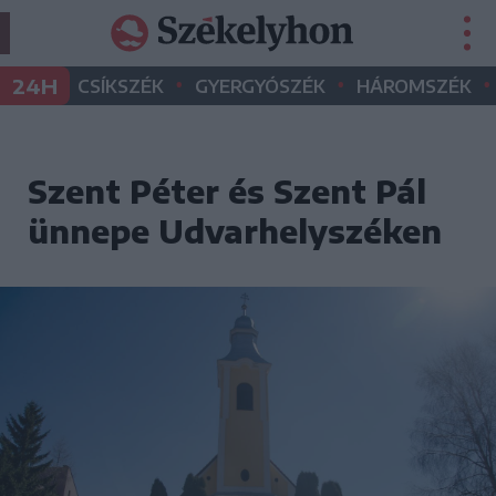
•
•
•
24H
CSÍKSZÉK
GYERGYÓSZÉK
HÁROMSZÉK
Szent Péter és Szent Pál
ünnepe Udvarhelyszéken