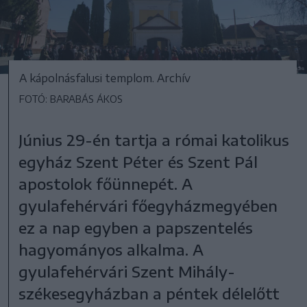
A kápolnásfalusi templom. Archív
FOTÓ: BARABÁS ÁKOS
Június 29-én tartja a római katolikus
egyház Szent Péter és Szent Pál
apostolok főünnepét. A
gyulafehérvári főegyházmegyében
ez a nap egyben a papszentelés
hagyományos alkalma. A
gyulafehérvári Szent Mihály-
székesegyházban a péntek délelőtt