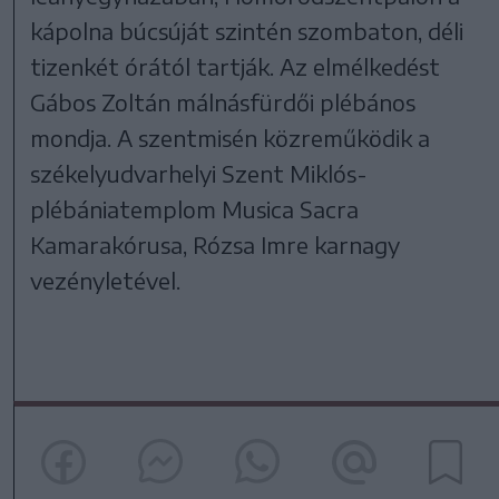
kápolna búcsúját szintén szombaton, déli
tizenkét órától tartják. Az elmélkedést
Gábos Zoltán málnásfürdői plébános
mondja. A szentmisén közreműködik a
székelyudvarhelyi Szent Miklós-
plébániatemplom Musica Sacra
Kamarakórusa, Rózsa Imre karnagy
vezényletével.