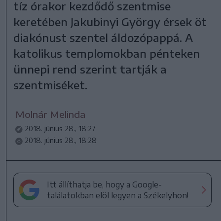
tíz órakor kezdődő szentmise
keretében Jakubinyi György érsek öt
diakónust szentel áldozópappá. A
katolikus templomokban pénteken
ünnepi rend szerint tartják a
szentmiséket.
Molnár Melinda
2018. június 28., 18:27
2018. június 28., 18:28
Itt állíthatja be, hogy a Google-
találatokban elöl legyen a Székelyhon!