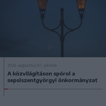
2026. augusztus 07., péntek
A közvilágításon spórol a
sepsiszentgyörgyi önkormányzat