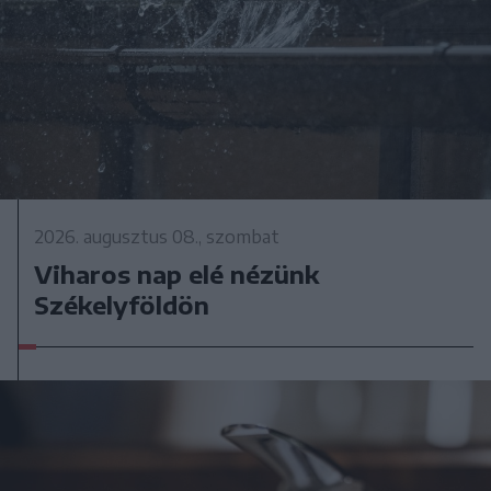
2026. augusztus 08., szombat
Viharos nap elé nézünk
Székelyföldön