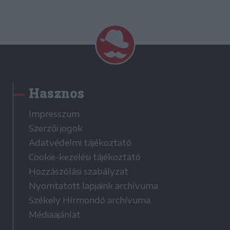
Hasznos
Impresszum
Szerzői jogok
Adatvédelmi tájékoztató
Cookie-kezelési tájékoztató
Hozzászólási szabályzat
Nyomtatott lapjaink archívuma
Székely Hírmondó archívuma
Médiaajánlat