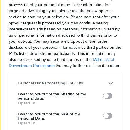
processing of your personal or sensitive information for
targeted advertising by us, please use the below opt-out
section to confirm your selection. Please note that after your
opt-out request is processed you may continue seeing
interest-based ads based on personal information utilized by
us or personal information disclosed to third parties prior to
your opt-out. You may separately opt-out of the further
disclosure of your personal information by third parties on the
IAB’s list of downstream participants. This information may
also be disclosed by us to third parties on the
IAB’s List of
Downstream Participants
that may further disclose it to other
third parties.
Personal Data Processing Opt Outs
I want to opt-out of the Sharing of my
personal data.
Opted In
2026. augusztus 08., szombat
I want to opt-out of the Sale of my
Personal Data.
Vaddisznó szaladt le a budapesti
Opted In
metróba, felszállt az egyik kocsira,