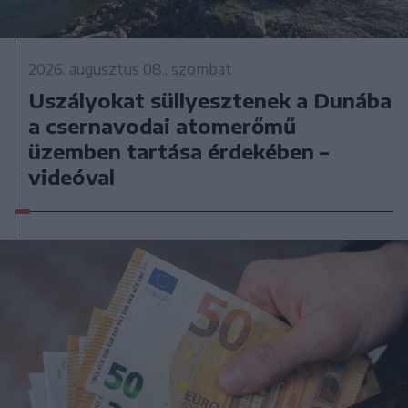
2026. augusztus 08., szombat
Uszályokat süllyesztenek a Dunába
a csernavodai atomerőmű
üzemben tartása érdekében –
videóval