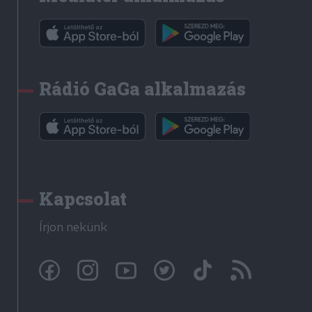
Rádió GaGa alkalmazás
Kapcsolat
Írjon nekünk