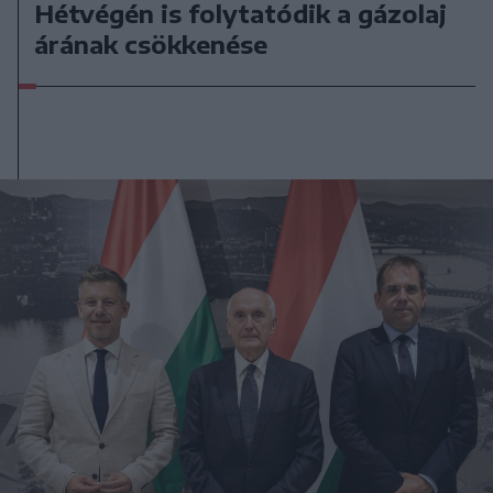
Hétvégén is folytatódik a gázolaj
árának csökkenése