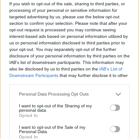
kiállítás
If you wish to opt-out of the sale, sharing to third parties, or
processing of your personal or sensitive information for
targeted advertising by us, please use the below opt-out
section to confirm your selection. Please note that after your
opt-out request is processed you may continue seeing
interest-based ads based on personal information utilized by
us or personal information disclosed to third parties prior to
your opt-out. You may separately opt-out of the further
disclosure of your personal information by third parties on the
IAB’s list of downstream participants. This information may
also be disclosed by us to third parties on the
IAB’s List of
Downstream Participants
that may further disclose it to other
third parties.
Personal Data Processing Opt Outs
I want to opt-out of the Sharing of my
personal data.
Opted In
2026. augusztus 07., péntek
I want to opt-out of the Sale of my
Personal Data.
Románul is helyt kell állni a hétfőn
Opted In