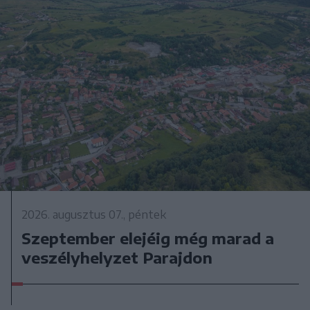
2026. augusztus 07., péntek
Szeptember elejéig még marad a
veszélyhelyzet Parajdon