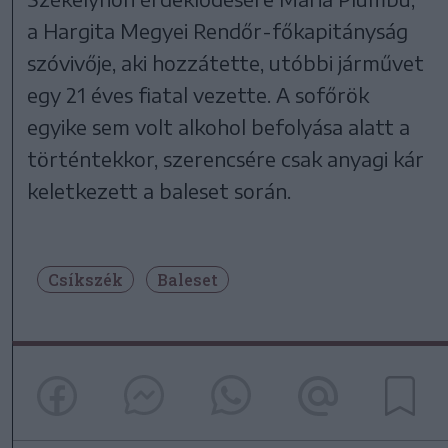
a Hargita Megyei Rendőr-főkapitányság
szóvivője, aki hozzátette, utóbbi járművet
egy 21 éves fiatal vezette. A sofőrök
egyike sem volt alkohol befolyása alatt a
történtekkor, szerencsére csak anyagi kár
keletkezett a baleset során.
Csíkszék
Baleset