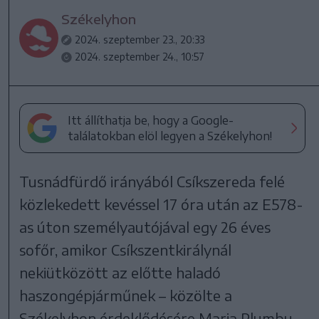
Székelyhon
2024. szeptember 23., 20:33
2024. szeptember 24., 10:57
Itt állíthatja be, hogy a Google-
találatokban elöl legyen a Székelyhon!
Tusnádfürdő irányából Csíkszereda felé
közlekedett kevéssel 17 óra után az E578-
as úton személyautójával egy 26 éves
sofőr, amikor Csíkszentkirálynál
nekiütközött az előtte haladó
haszongépjárműnek – közölte a
Székelyhon érdeklődésére Maria Plumbu,