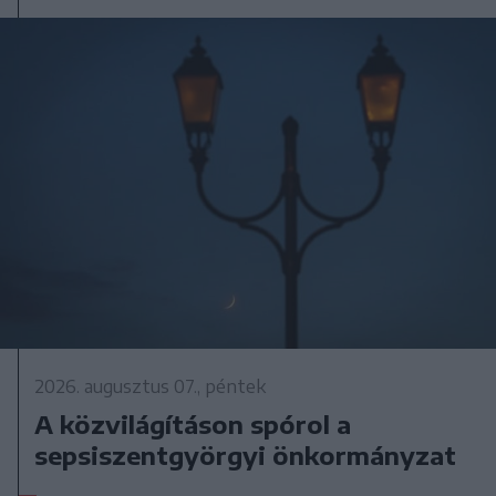
2026. augusztus 07., péntek
A közvilágításon spórol a
sepsiszentgyörgyi önkormányzat