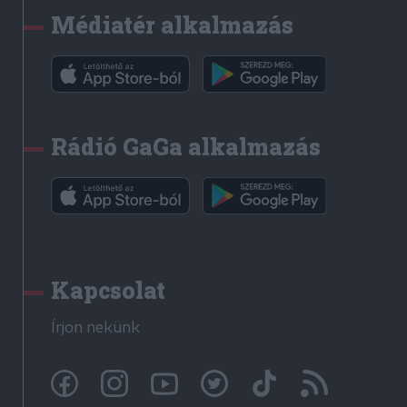
Médiatér alkalmazás
Rádió GaGa alkalmazás
Kapcsolat
Írjon nekünk