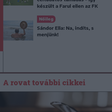
készült a Farul ellen az FK
Nőileg
Sándor Ella: Na, indíts, s
menjünk!
A rovat további cikkei