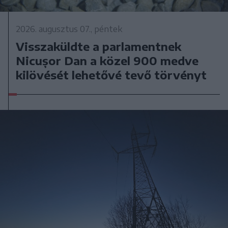
2026. augusztus 07., péntek
Visszaküldte a parlamentnek
Nicușor Dan a közel 900 medve
kilövését lehetővé tevő törvényt