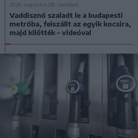
2026. augusztus 08., szombat
Vaddisznó szaladt le a budapesti
metróba, felszállt az egyik kocsira,
majd kilőtték – videóval