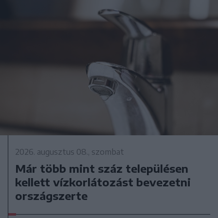
2026. augusztus 08., szombat
Már több mint száz településen
kellett vízkorlátozást bevezetni
országszerte