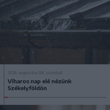
2026. augusztus 08., szombat
Viharos nap elé nézünk
Székelyföldön