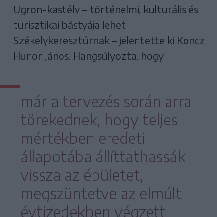
Ugron-kastély – történelmi, kulturális és
turisztikai bástyája lehet
Székelykeresztúrnak – jelentette ki Koncz
Hunor János. Hangsúlyozta, hogy
már a tervezés során arra
törekednek, hogy teljes
mértékben eredeti
állapotába állíttathassák
vissza az épületet,
megszüntetve az elmúlt
évtizedekben végzett