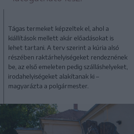
Tágas termeket képzeltek el, ahol a
kiállítások mellett akár előadásokat is
lehet tartani. A terv szerint a kúria alsó
részében raktárhelyiségeket rendeznének
be, az első emeleten pedig szálláshelyeket,
irodahelyiségeket alakítanak ki –
magyarázta a polgármester.