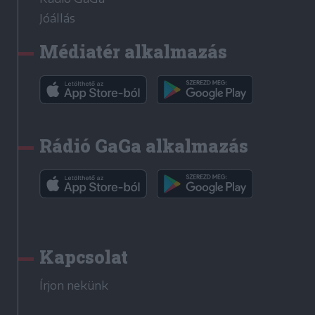
Jóállás
Médiatér alkalmazás
Rádió GaGa alkalmazás
Kapcsolat
Írjon nekünk