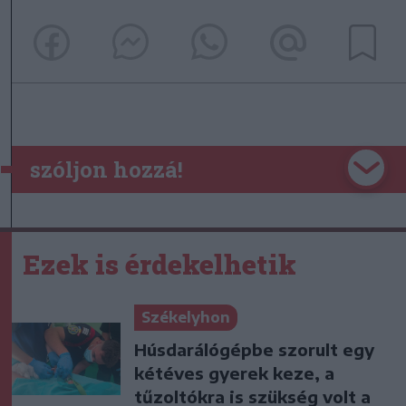
szóljon hozzá!
Ezek is érdekelhetik
Székelyhon
Húsdarálógépbe szorult egy
kétéves gyerek keze, a
tűzoltókra is szükség volt a