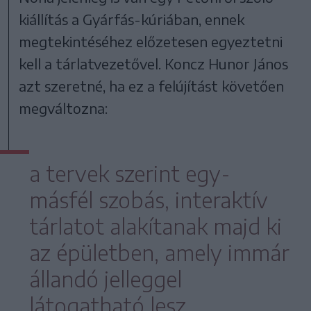
kiállítás a Gyárfás-kúriában, ennek
megtekintéséhez előzetesen egyeztetni
kell a tárlatvezetővel. Koncz Hunor János
azt szeretné, ha ez a felújítást követően
megváltozna:
a tervek szerint egy-
másfél szobás, interaktív
tárlatot alakítanak majd ki
az épületben, amely immár
állandó jelleggel
látogatható lesz.