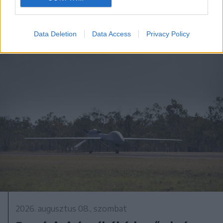
Data Deletion
Data Access
Privacy Policy
2026. augusztus 08., szombat