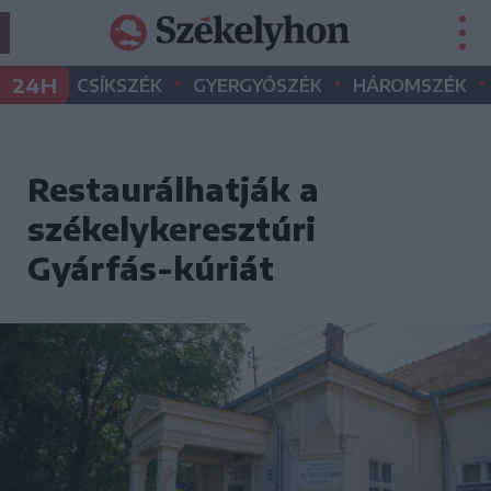
•
•
•
24H
CSÍKSZÉK
GYERGYÓSZÉK
HÁROMSZÉK
Restaurálhatják a
székelykeresztúri
Gyárfás-kúriát