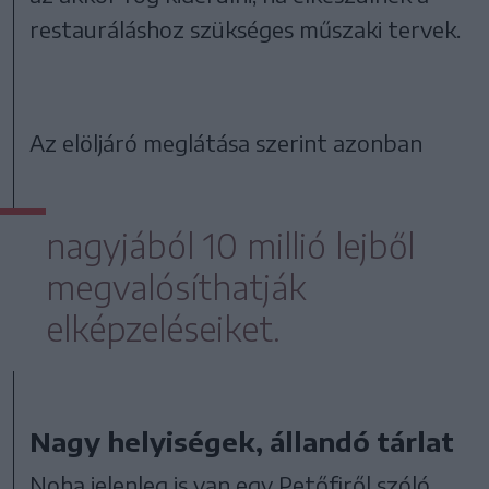
restauráláshoz szükséges műszaki tervek.
Az elöljáró meglátása szerint azonban
nagyjából 10 millió lejből
megvalósíthatják
elképzeléseiket.
Nagy helyiségek, állandó tárlat
Noha jelenleg is van egy Petőfiről szóló