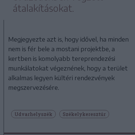
átalakításokat.
Megjegyezte azt is, hogy idővel, ha minden
nem is fér bele a mostani projektbe, a
kertben is komolyabb tereprendezési
munkálatokat végeznének, hogy a terület
alkalmas legyen kültéri rendezvények
megszervezésére.
Udvarhelyszék
Székelykeresztúr