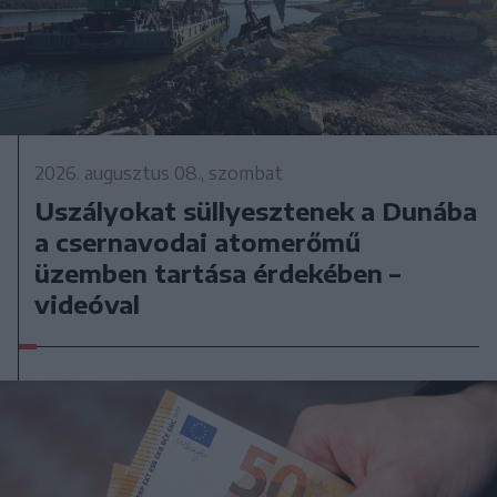
2026. augusztus 08., szombat
Uszályokat süllyesztenek a Dunába
a csernavodai atomerőmű
üzemben tartása érdekében –
videóval