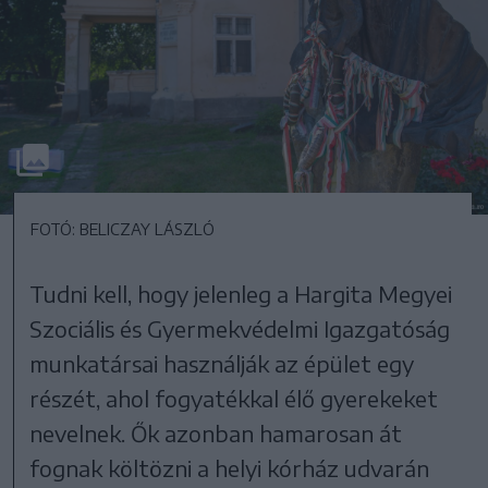
FOTÓ: BELICZAY LÁSZLÓ
Tudni kell, hogy jelenleg a Hargita Megyei
Szociális és Gyermekvédelmi Igazgatóság
munkatársai használják az épület egy
részét, ahol fogyatékkal élő gyerekeket
nevelnek. Ők azonban hamarosan át
fognak költözni a helyi kórház udvarán