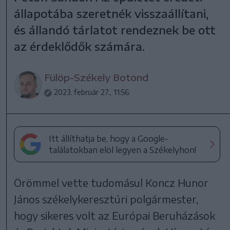
állapotába szeretnék visszaállítani,
és állandó tárlatot rendeznek be ott
az érdeklődők számára.
Fülöp-Székely Botond
2023. február 27., 11:56
Itt állíthatja be, hogy a Google-
találatokban elöl legyen a Székelyhon!
Örömmel vette tudomásul Koncz Hunor
János székelykeresztúri polgármester,
hogy sikeres volt az Európai Beruházások