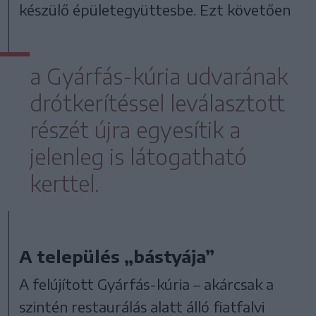
készülő épületegyüttesbe. Ezt követően
a Gyárfás-kúria udvarának
drótkerítéssel leválasztott
részét újra egyesítik a
jelenleg is látogatható
kerttel.
A település „bástyája”
A felújított Gyárfás-kúria – akárcsak a
szintén restaurálás alatt álló fiatfalvi