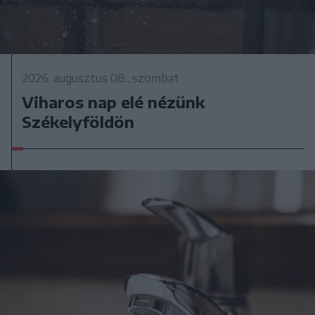
2026. augusztus 08., szombat
Viharos nap elé nézünk
Székelyföldön