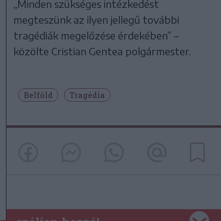
„Minden szükséges intézkedést
megteszünk az ilyen jellegű további
tragédiák megelőzése érdekében” –
közölte Cristian Gentea polgármester.
Belföld
Tragédia