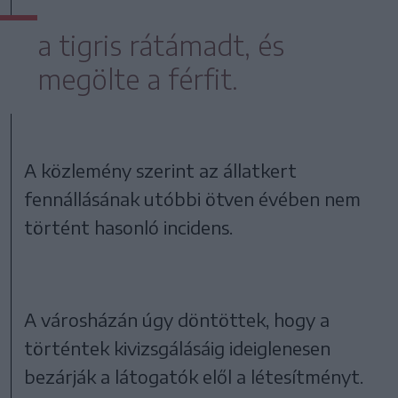
a tigris rátámadt, és
megölte a férfit.
A közlemény szerint az állatkert
fennállásának utóbbi ötven évében nem
történt hasonló incidens.
A városházán úgy döntöttek, hogy a
történtek kivizsgálásáig ideiglenesen
bezárják a látogatók elől a létesítményt.