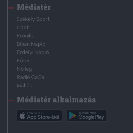
Médiatér
Székely Sport
Liget
Krónika
Bihari Napló
Erdélyi Napló
Főtér
Nőileg
Rádió GaGa
Jóállás
Médiatér alkalmazás