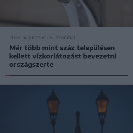
2026. augusztus 08., szombat
Már több mint száz településen
kellett vízkorlátozást bevezetni
országszerte