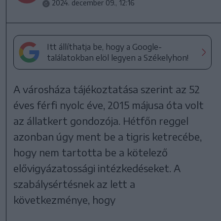
2024. december 09., 12:16
Itt állíthatja be, hogy a Google-
találatokban elöl legyen a Székelyhon!
A városháza tájékoztatása szerint az 52
éves férfi nyolc éve, 2015 májusa óta volt
az állatkert gondozója. Hétfőn reggel
azonban úgy ment be a tigris ketrecébe,
hogy nem tartotta be a kötelező
elővigyázatossági intézkedéseket. A
szabálysértésnek az lett a
következménye, hogy