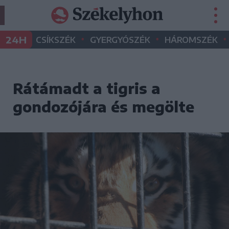
•
•
•
24H
CSÍKSZÉK
GYERGYÓSZÉK
HÁROMSZÉK
Rátámadt a tigris a
gondozójára és megölte