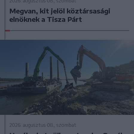
2026. augusztus 08., szombat
Megvan, kit jelöl köztársasági
elnöknek a Tisza Párt
2026. augusztus 08., szombat