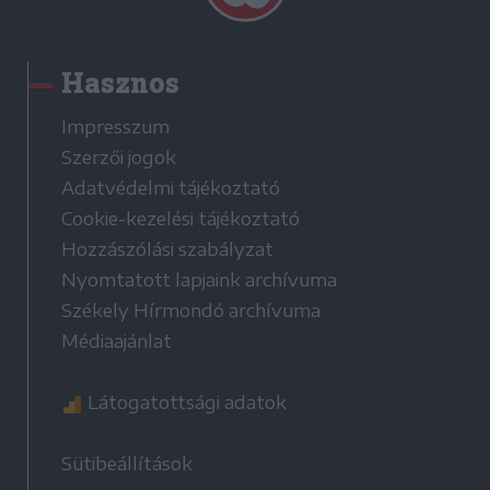
Hasznos
Impresszum
Szerzői jogok
Adatvédelmi tájékoztató
Cookie-kezelési tájékoztató
Hozzászólási szabályzat
Nyomtatott lapjaink archívuma
Székely Hírmondó archívuma
Médiaajánlat
Látogatottsági adatok
Sütibeállítások