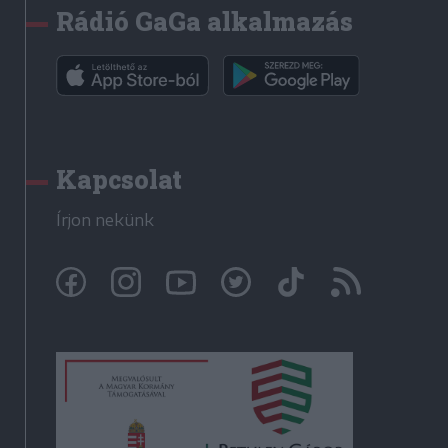
Rádió GaGa alkalmazás
Kapcsolat
Írjon nekünk