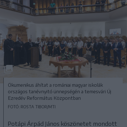
Ökumenikus áhítat a romániai magyar iskolák
országos tanévnyitó ünnepségén a temesvári Új
Ezredév Református Központban
FOTÓ: ROSTA TIBOR/MTI
Potápi Árpád János köszönetet mondott