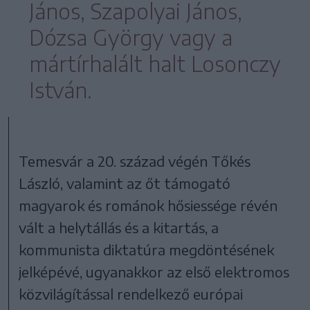
János, Szapolyai János,
Dózsa György vagy a
mártírhalált halt Losonczy
István.
Temesvár a 20. század végén Tőkés
László, valamint az őt támogató
magyarok és románok hősiessége révén
vált a helytállás és a kitartás, a
kommunista diktatúra megdöntésének
jelképévé, ugyanakkor az első elektromos
közvilágítással rendelkező európai