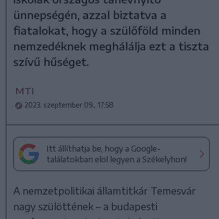
ünnepségén, azzal biztatva a
fiatalokat, hogy a szülőföld minden
nemzedéknek meghálálja ezt a tiszta
szívű hűséget.
MTI
2023. szeptember 09., 17:58
Itt állíthatja be, hogy a Google-
találatokban elöl legyen a Székelyhon!
A nemzetpolitikai államtitkár Temesvár
nagy szülöttének – a budapesti