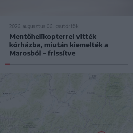
2026. augusztus 06., csütörtök
Mentőhelikopterrel vitték
kórházba, miután kiemelték a
Marosból – frissítve