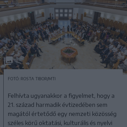
FOTÓ: ROSTA TIBOR/MTI
Felhívta ugyanakkor a figyelmet, hogy a
21. század harmadik évtizedében sem
magától értetődő egy nemzeti közösség
széles körű oktatási, kulturális és nyelvi