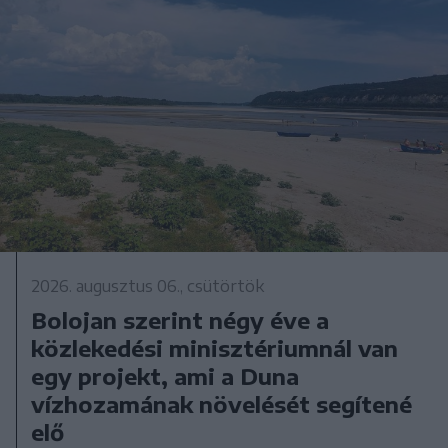
2026. augusztus 06., csütörtök
Bolojan szerint négy éve a
közlekedési minisztériumnál van
egy projekt, ami a Duna
vízhozamának növelését segítené
elő