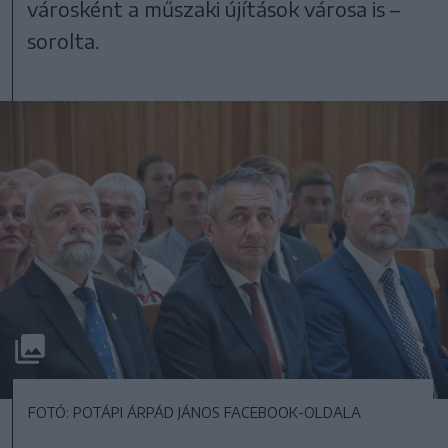
városként a műszaki újítások városa is –
sorolta.
FOTÓ: POTÁPI ÁRPÁD JÁNOS FACEBOOK-OLDALA