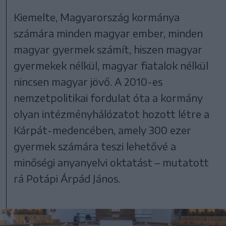
Kiemelte, Magyarország kormánya
számára minden magyar ember, minden
magyar gyermek számít, hiszen magyar
gyermekek nélkül, magyar fiatalok nélkül
nincsen magyar jövő. A 2010-es
nemzetpolitikai fordulat óta a kormány
olyan intézményhálózatot hozott létre a
Kárpát-medencében, amely 300 ezer
gyermek számára teszi lehetővé a
minőségi anyanyelvi oktatást – mutatott
rá Potápi Árpád János.