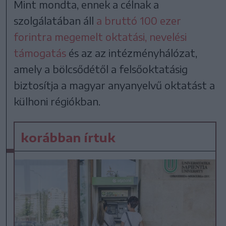
Mint mondta, ennek a célnak a
szolgálatában áll
a bruttó 100 ezer
forintra megemelt oktatási, nevelési
támogatás
és az az intézményhálózat,
amely a bölcsődétől a felsőoktatásig
biztosítja a magyar anyanyelvű oktatást a
külhoni régiókban.
korábban írtuk