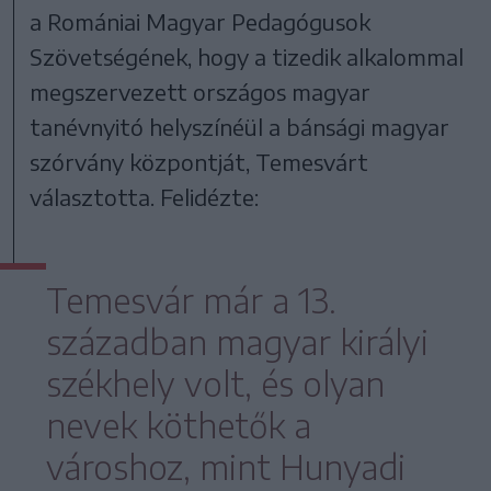
a Romániai Magyar Pedagógusok
Szövetségének, hogy a tizedik alkalommal
megszervezett országos magyar
tanévnyitó helyszínéül a bánsági magyar
szórvány központját, Temesvárt
választotta. Felidézte:
Temesvár már a 13.
században magyar királyi
székhely volt, és olyan
nevek köthetők a
városhoz, mint Hunyadi