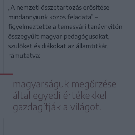
„A nemzeti összetartozás erősítése
mindannyiunk közös feladata” –
figyelmeztette a temesvári tanévnyitón
összegyűlt magyar pedagógusokat,
szülőket és diákokat az államtitkár,
rámutatva:
magyarságuk megőrzése
által egyedi értékekkel
gazdagítják a világot.