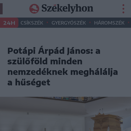
•
•
•
24H
CSÍKSZÉK
GYERGYÓSZÉK
HÁROMSZÉK
Potápi Árpád János: a
szülőföld minden
nemzedéknek meghálálja
a hűséget