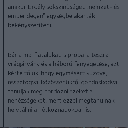
amikor Erdély sokszínűségét „nemzet- és
emberidegen” egységbe akarták
bekényszeríteni.
Bár a mai fiatalokat is próbára teszi a
világjárvány és a háború fenyegetése, azt
kérte tőlük, hogy egymásért küzdve,
összefogva, közösségükről gondoskodva
tanulják meg hordozni ezeket a
nehézségeket, mert ezzel megtanulnak
helytállni a hétköznapokban is.