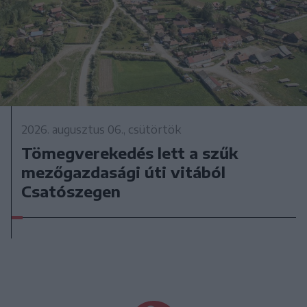
2026. augusztus 06., csütörtök
Tömegverekedés lett a szűk
mezőgazdasági úti vitából
Csatószegen