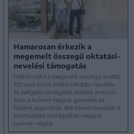
Hamarosan érkezik a
megemelt összegű oktatási-
nevelési támogatás
Hétfőn indul a megemelt összegű, bruttó
100 ezer forint értékű oktatási-nevelési
és hallgatói támogatás utalása, amelyre
azok a külhoni magyar gyerekek és
fiatalok jogosultak, akik tanulmányaikat a
szomszédos országokban magyar
nyelven végzik.