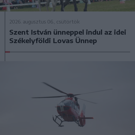
2026. augusztus 06., csütörtök
Szent István ünneppel indul az idei
Székelyföldi Lovas Ünnep