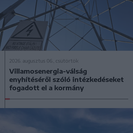
2026. augusztus 06., csütörtök
Villamosenergia-válság
enyhítéséről szóló intézkedéseket
fogadott el a kormány