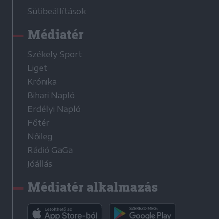
Sütibeállítások
Médiatér
Székely Sport
Liget
Krónika
Bihari Napló
Erdélyi Napló
Főtér
Nőileg
Rádió GaGa
Jóállás
Médiatér alkalmazás