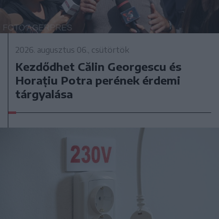
2026. augusztus 06., csütörtök
Kezdődhet Călin Georgescu és
Horațiu Potra perének érdemi
tárgyalása