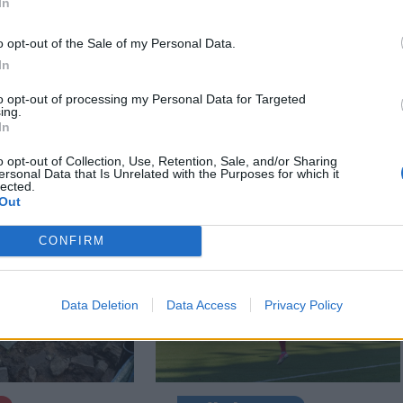
In
o opt-out of the Sale of my Personal Data.
In
to opt-out of processing my Personal Data for Targeted
ing.
In
o opt-out of Collection, Use, Retention, Sale, and/or Sharing
ersonal Data that Is Unrelated with the Purposes for which it
lected.
Out
CONFIRM
Data Deletion
Data Access
Privacy Policy