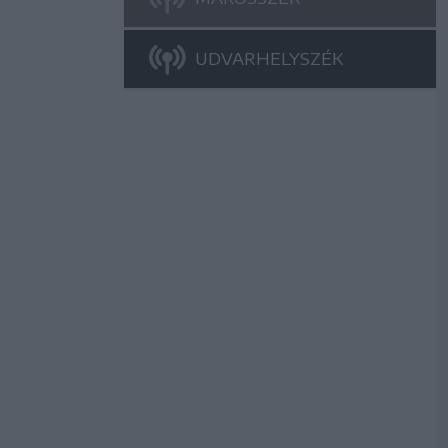
UDVARHELYSZÉK