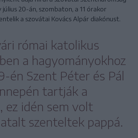
 július 20-án, szombaton, a 11 órakor
telik a szovátai Kovács Alpár diakónust.
ári római katolikus
ben a hagyományokhoz
29-én Szent Péter és Pál
nnepén tartják a
, ez idén sem volt
atalt szenteltek pappá.