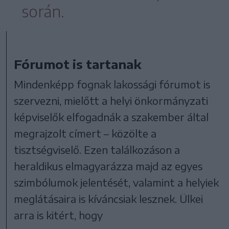
során.
Fórumot is tartanak
Mindenképp fognak lakossági fórumot is
szervezni, mielőtt a helyi önkormányzati
képviselők elfogadnák a szakember által
megrajzolt címert – közölte a
tisztségviselő. Ezen találkozáson a
heraldikus elmagyarázza majd az egyes
szimbólumok jelentését, valamint a helyiek
meglátásaira is kíváncsiak lesznek. Ülkei
arra is kitért, hogy