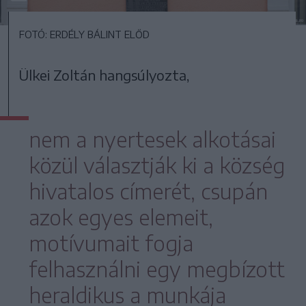
FOTÓ: ERDÉLY BÁLINT ELŐD
Ülkei Zoltán hangsúlyozta,
nem a nyertesek alkotásai
közül választják ki a község
hivatalos címerét, csupán
azok egyes elemeit,
motívumait fogja
felhasználni egy megbízott
heraldikus a munkája