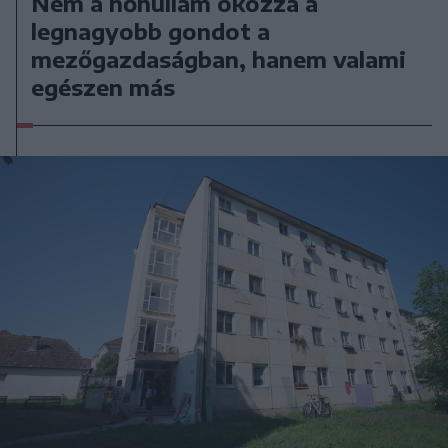
Nem a hőhullám okozza a
legnagyobb gondot a
mezőgazdaságban, hanem valami
egészen más