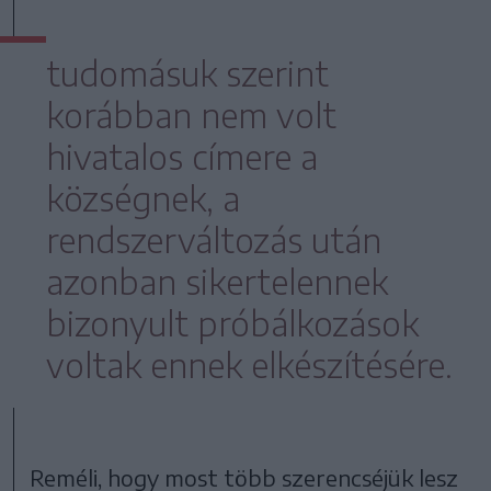
tudomásuk szerint
korábban nem volt
hivatalos címere a
községnek, a
rendszerváltozás után
azonban sikertelennek
bizonyult próbálkozások
voltak ennek elkészítésére.
Reméli, hogy most több szerencséjük lesz