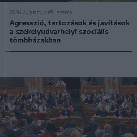
2026. augusztus 05., szerda
Agresszió, tartozások és javítások
a székelyudvarhelyi szociális
tömbházakban