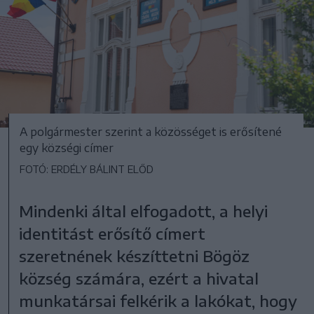
A polgármester szerint a közösséget is erősítené
egy községi címer
FOTÓ: ERDÉLY BÁLINT ELŐD
Mindenki által elfogadott, a helyi
identitást erősítő címert
szeretnének készíttetni Bögöz
község számára, ezért a hivatal
munkatársai felkérik a lakókat, hogy