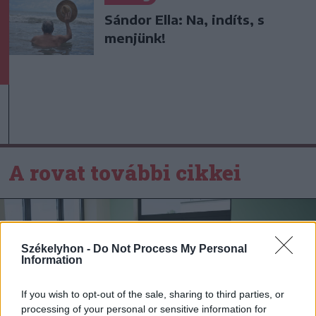
Sándor Ella: Na, indíts, s
menjünk!
A rovat további cikkei
Székelyhon -
Do Not Process My Personal
Information
If you wish to opt-out of the sale, sharing to third parties, or
processing of your personal or sensitive information for