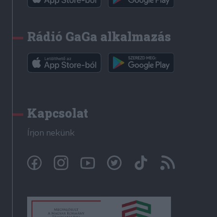
Rádió GaGa alkalmazás
Kapcsolat
Írjon nekünk