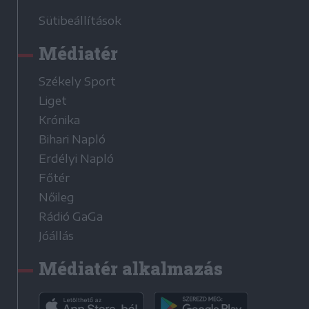
Sütibeállítások
Médiatér
Székely Sport
Liget
Krónika
Bihari Napló
Erdélyi Napló
Főtér
Nőileg
Rádió GaGa
Jóállás
Médiatér alkalmazás