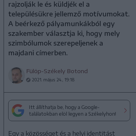
rajzolják le és küldjék el a
településükre jellemző motívumokat.
A beérkező pályamunkákból egy
szakember választja ki, hogy mely
szimbólumok szerepeljenek a
majdani címerben.
Fülöp-Székely Botond
2021. május 24., 19:18
Itt állíthatja be, hogy a Google-
találatokban elöl legyen a Székelyhon!
Egy a közösséget és a helyi identitást