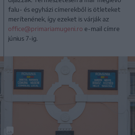
falu- és egyházi címerekből is ötleteket
merítenének, így ezeket is várják az
office@primariamugeni.ro
e-mail címre
június 7-ig.