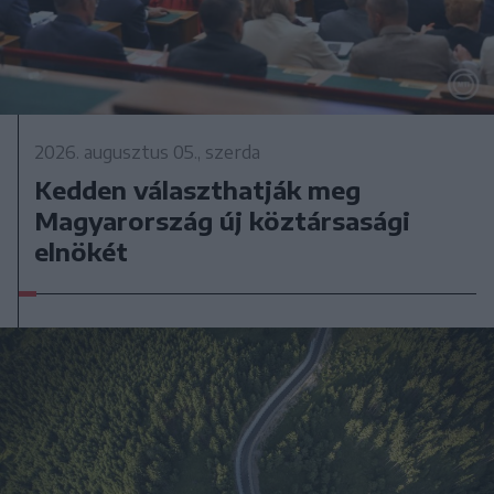
2026. augusztus 05., szerda
Kedden választhatják meg
Magyarország új köztársasági
elnökét