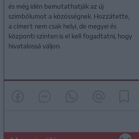
és még idén bemutathatják az új
szimbólumot a közösségnek. Hozzátette,
a címert nem csak helyi, de megyei és
központi szinten is el kell fogadtatni, hogy
hivatalossá váljon.