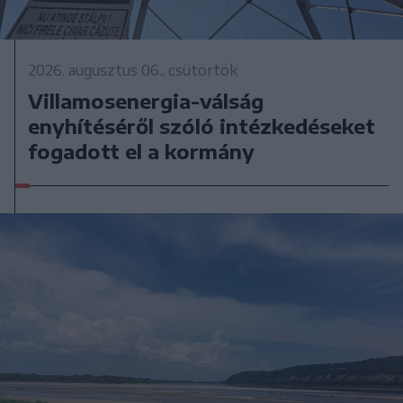
2026. augusztus 06., csütörtök
Villamosenergia-válság
enyhítéséről szóló intézkedéseket
fogadott el a kormány