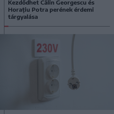
Kezdődhet Călin Georgescu és
Horațiu Potra perének érdemi
tárgyalása