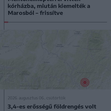
kórházba, miután kiemelték a
Marosból – frissítve
2026. augusztus 06., csütörtök
3,4-es erősségű földrengés volt