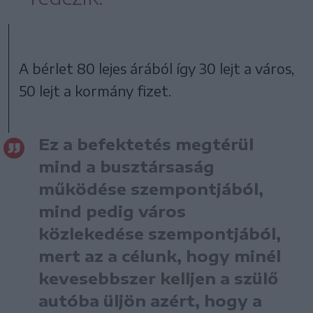
A bérlet 80 lejes árából így 30 lejt a város,
50 lejt a kormány fizet.
Ez a befektetés megtérül
mind a busztársaság
működése szempontjából,
mind pedig város
közlekedése szempontjából,
mert az a célunk, hogy minél
kevesebbszer kelljen a szülő
autóba üljön azért, hogy a