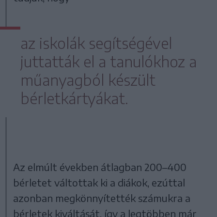
az iskolák segítségével
juttatták el a tanulókhoz a
műanyagból készült
bérletkártyákat.
Az elmúlt években átlagban 200–400
bérletet váltottak ki a diákok, ezúttal
azonban megkönnyítették számukra a
bérletek kiváltását, így a legtöbben már