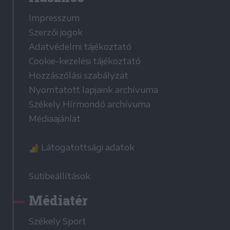
Impresszum
Szerzői jogok
Adatvédelmi tájékoztató
Cookie-kezelési tájékoztató
Hozzászólási szabályzat
Nyomtatott lapjaink archívuma
Székely Hírmondó archívuma
Médiaajánlat
Látogatottsági adatok
Sütibeállítások
Médiatér
Székely Sport