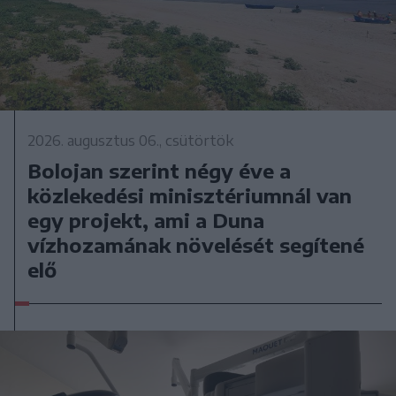
2026. augusztus 06., csütörtök
Bolojan szerint négy éve a
közlekedési minisztériumnál van
egy projekt, ami a Duna
vízhozamának növelését segítené
elő