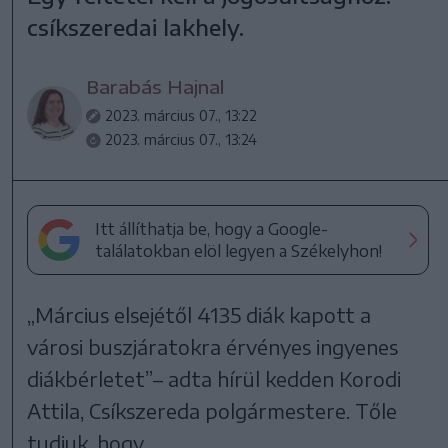
csíkszeredai lakhely.
Barabás Hajnal
2023. március 07., 13:22
2023. március 07., 13:24
Itt állíthatja be, hogy a Google-
találatokban elöl legyen a Székelyhon!
„Március elsejétől 4135 diák kapott a
városi buszjáratokra érvényes ingyenes
diákbérletet”– adta hírül kedden Korodi
Attila, Csíkszereda polgármestere. Tőle
tudjuk, hogy