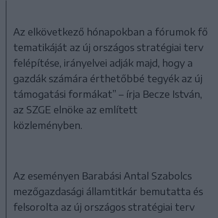
Az elkövetkező hónapokban a fórumok fő
tematikáját az új országos stratégiai terv
felépítése, irányelvei adják majd, hogy a
gazdák számára érthetőbbé tegyék az új
támogatási formákat” – írja Becze István,
az SZGE elnöke az említett
közleményben.
Az eseményen Barabási Antal Szabolcs
mezőgazdasági államtitkár bemutatta és
felsorolta az új országos stratégiai terv