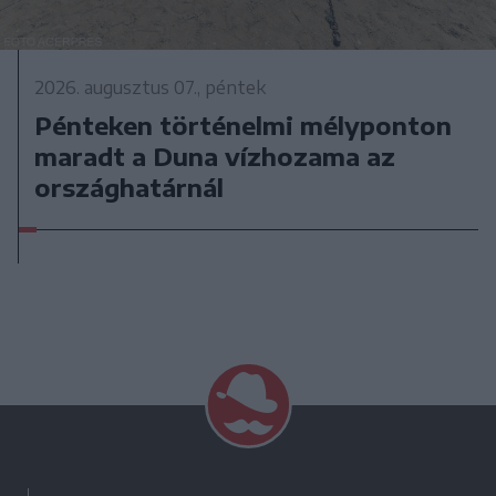
2026. augusztus 07., péntek
Pénteken történelmi mélyponton
maradt a Duna vízhozama az
országhatárnál