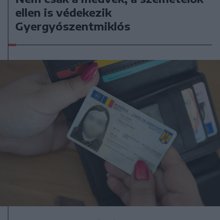
ellen is védekezik
Gyergyószentmiklós