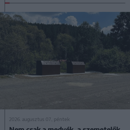
2026. augusztus 07., péntek
Nem csak a medvék, a szemetelők