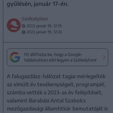
gyűlésén, január 17-én.
Székelyhon
2023. január 19., 12:19
2023. január 19., 12:20
Itt állíthatja be, hogy a Google-
találatokban elöl legyen a Székelyhon!
A falugazdász-hálózat tagjai mérlegelték
az elmúlt év tevékenységeit, programjait,
számba vették a 2023-as év felépítését,
valamint Barabási Antal Szabolcs
mezőgazdasági államtitkár bemutatóját is