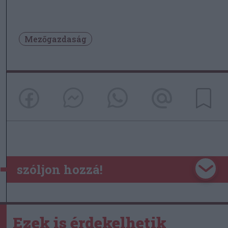
Mezőgazdaság
szóljon hozzá!
Ezek is érdekelhetik