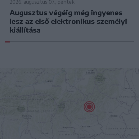
2026. augusztus 07., péntek
Augusztus végéig még ingyenes
lesz az első elektronikus személyi
kiállítása