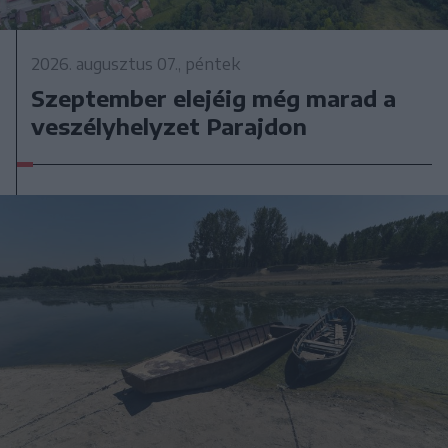
2026. augusztus 07., péntek
Szeptember elejéig még marad a
veszélyhelyzet Parajdon