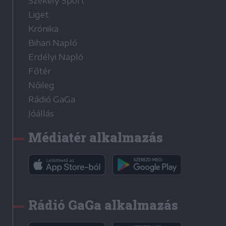
Székely Sport
Liget
Krónika
Bihari Napló
Erdélyi Napló
Főtér
Nőileg
Rádió GaGa
Jóállás
Médiatér alkalmazás
Rádió GaGa alkalmazás