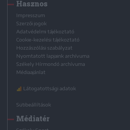
Hasznos
Impresszum
Szerzői jogok
Adatvédelmi tájékoztató
Cookie-kezelési tájékoztató
Hozzászólási szabályzat
Nyomtatott lapjaink archívuma
Székely Hírmondó archívuma
Médiaajánlat
Látogatottsági adatok
Sütibeállítások
Médiatér