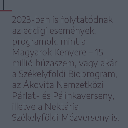
2023-ban is folytatódnak
az eddigi események,
programok, mint a
Magyarok Kenyere – 15
millió búzaszem, vagy akár
a Székelyföldi Bioprogram,
az Ákovita Nemzetközi
Párlat- és Pálinkaverseny,
illetve a Nektária
Székelyföldi Mézverseny is.