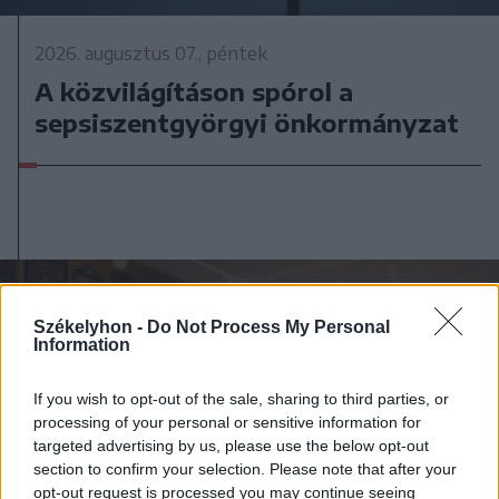
2026. augusztus 07., péntek
A közvilágításon spórol a
sepsiszentgyörgyi önkormányzat
Székelyhon -
Do Not Process My Personal
Information
If you wish to opt-out of the sale, sharing to third parties, or
processing of your personal or sensitive information for
targeted advertising by us, please use the below opt-out
section to confirm your selection. Please note that after your
opt-out request is processed you may continue seeing