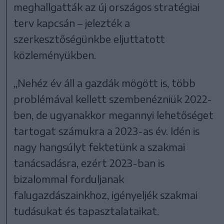
meghallgatták az új országos stratégiai
terv kapcsán – jelezték a
szerkesztőségünkbe eljuttatott
közleményükben.
„Nehéz év áll a gazdák mögött is, több
problémával kellett szembenézniük 2022-
ben, de ugyanakkor megannyi lehetőséget
tartogat számukra a 2023-as év. Idén is
nagy hangsúlyt fektetünk a szakmai
tanácsadásra, ezért 2023-ban is
bizalommal forduljanak
falugazdászainkhoz, igényeljék szakmai
tudásukat és tapasztalataikat.