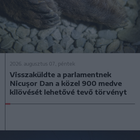
2026. augusztus 07., péntek
Visszaküldte a parlamentnek
Nicușor Dan a közel 900 medve
kilövését lehetővé tevő törvényt