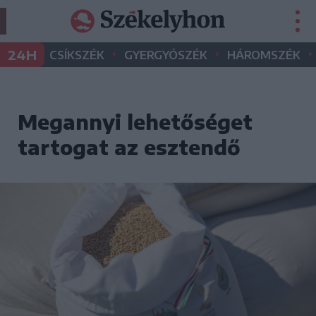
•
•
•
24H
CSÍKSZÉK
GYERGYÓSZÉK
HÁROMSZÉK
Megannyi lehetőséget
tartogat az esztendő