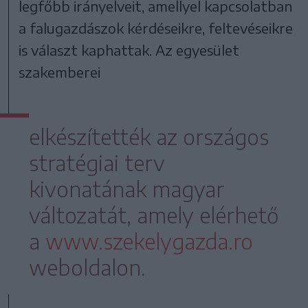
legfőbb irányelveit, amellyel kapcsolatban
a falugazdászok kérdéseikre, feltevéseikre
is választ kaphattak. Az egyesület
szakemberei
elkészítették az országos
stratégiai terv
kivonatának magyar
változatát, amely elérhető
a
www.szekelygazda.ro
weboldalon.