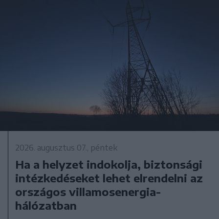
2026. augusztus 07., péntek
Ha a helyzet indokolja, biztonsági
intézkedéseket lehet elrendelni az
országos villamosenergia-
hálózatban