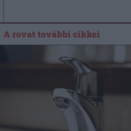
A rovat további cikkei