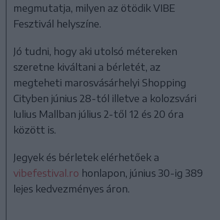
megmutatja, milyen az ötödik VIBE
Fesztivál helyszíne.
Jó tudni, hogy aki utolsó métereken
szeretne kiváltani a bérletét, az
megteheti marosvásárhelyi Shopping
Cityben június 28-tól illetve a kolozsvári
Iulius Mallban július 2-től 12 és 20 óra
között is.
Jegyek és bérletek elérhetőek a
vibefestival.ro
honlapon, június 30-ig 389
lejes kedvezményes áron.