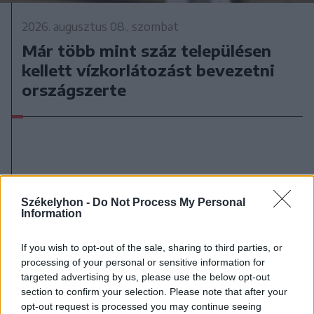
2026. augusztus 08., szombat
Már több mint száz településen
kellett vízkorlátozást bevezetni
országszerte
Székelyhon -
Do Not Process My Personal
Information
If you wish to opt-out of the sale, sharing to third parties, or
processing of your personal or sensitive information for
targeted advertising by us, please use the below opt-out
section to confirm your selection. Please note that after your
opt-out request is processed you may continue seeing