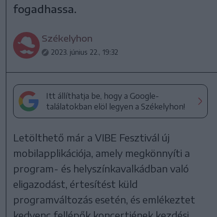
fogadhassa.
Székelyhon
2023. június 22., 19:32
Itt állíthatja be, hogy a Google-
találatokban elöl legyen a Székelyhon!
Letölthető már a VIBE Fesztivál új
mobilapplikációja, amely megkönnyíti a
program- és helyszínkavalkádban való
eligazodást, értesítést küld
programváltozás esetén, és emlékeztet
kedvenc fellépők koncertjének kezdési