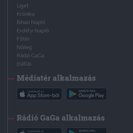
Liget
Krónika
Bihari Napló
Erdélyi Napló
Főtér
Nőileg
Rádió GaGa
Jóállás
Médiatér alkalmazás
Rádió GaGa alkalmazás