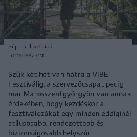
Képünk illusztráció
FOTÓ: HAÁZ VINCE
Szűk két hét van hátra a VIBE
Fesztiválig, a szervezőcsapat pedig
már Marosszentgyörgyön van annak
érdekében, hogy kezdéskor a
fesztiválozókat egy minden eddiginél
stílusosabb, rendezettebb és
biztonságosabb helyszín