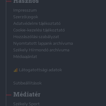
Hasznos
Impresszum
Szerzői jogok
Adatvédelmi tájékoztató
Cookie-kezelési tájékoztató
Hozzászólási szabályzat
Nyomtatott lapjaink archívuma
Székely Hírmondó archívuma
Médiaajánlat
Látogatottsági adatok
Sütibeállítások
Médiatér
Székely Sport