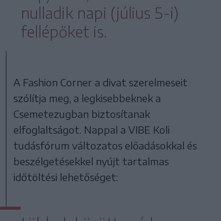
nulladik napi (július 5-i)
fellépőket is.
A Fashion Corner a divat szerelmeseit
szólítja meg, a legkisebbeknek a
Csemetezugban biztosítanak
elfoglaltságot. Nappal a VIBE Koli
tudásfórum változatos előadásokkal és
beszélgetésekkel nyújt tartalmas
időtöltési lehetőséget: