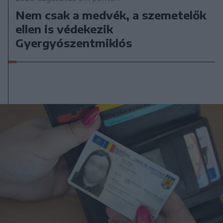
Nem csak a medvék, a szemetelők
ellen is védekezik
Gyergyószentmiklós