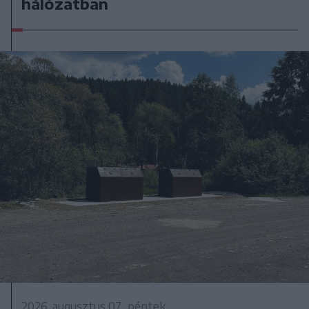
hálózatban
2026. augusztus 07., péntek