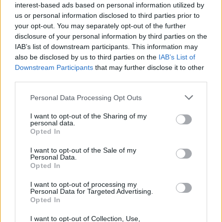
interest-based ads based on personal information utilized by
us or personal information disclosed to third parties prior to
your opt-out. You may separately opt-out of the further
disclosure of your personal information by third parties on the
IAB’s list of downstream participants. This information may
also be disclosed by us to third parties on the
IAB’s List of
2026. augusztus 07., péntek
Downstream Participants
that may further disclose it to other
third parties.
A közvilágításon spórol a
sepsiszentgyörgyi önkormányzat
Personal Data Processing Opt Outs
I want to opt-out of the Sharing of my
personal data.
Opted In
I want to opt-out of the Sale of my
Personal Data.
Opted In
I want to opt-out of processing my
Personal Data for Targeted Advertising.
Opted In
I want to opt-out of Collection, Use,