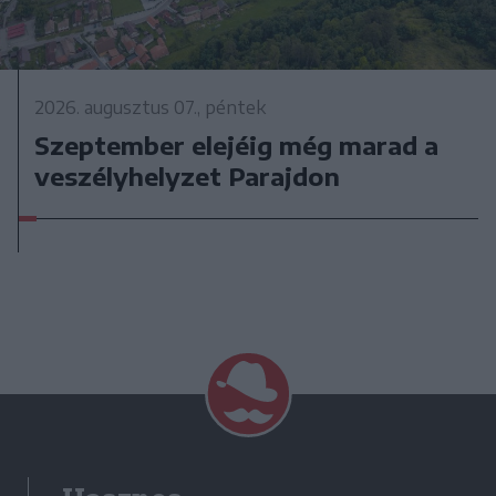
2026. augusztus 07., péntek
Szeptember elejéig még marad a
veszélyhelyzet Parajdon