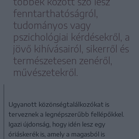
többek között szó lesz
fenntarthatóságról,
tudományos vagy
pszichológiai kérdésekről, a
jövő kihívásairól, sikerről és
természetesen zenéről,
művészetekről.
Ugyanott közönségtalálkozókat is
terveznek a legnépszerűbb fellépőkkel.
Igazi újdonság, hogy idén lesz egy
óriáskerék is, amely a magasból is