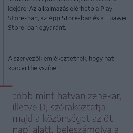
idejére. Az alkalmazás elérhető a Play
Store-ban, az App Store-ban és a Huawei
Store-ban egyaránt.
A szervezők emlékeztetnek, hogy hat
koncerthelyszínen
több mint hatvan zenekar,
illetve DJ szórakoztatja
majd a közönséget az öt
napj alatt, beleszámolva a