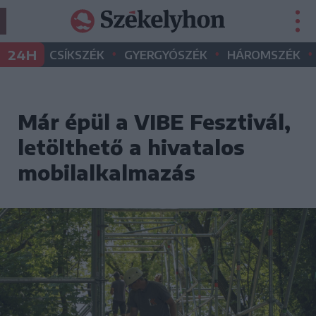
•
•
•
24H
CSÍKSZÉK
GYERGYÓSZÉK
HÁROMSZÉK
Már épül a VIBE Fesztivál,
letölthető a hivatalos
mobilalkalmazás