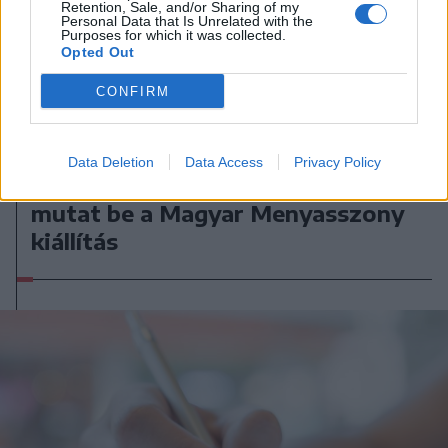
Retention, Sale, and/or Sharing of my
Personal Data that Is Unrelated with the
Purposes for which it was collected.
Opted Out
CONFIRM
2026. augusztus 07., péntek
Data Deletion
Data Access
Privacy Policy
Emberi sorsokat, érzelmeket
mutat be a Magyar Menyasszony
kiállítás