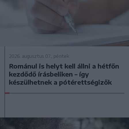
2026. augusztus 07., péntek
Románul is helyt kell állni a hétfőn
kezdődő írásbeliken – így
készülhetnek a pótérettségizők