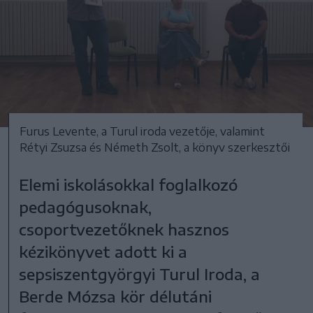
Furus Levente, a Turul iroda vezetője, valamint
Rétyi Zsuzsa és Németh Zsolt, a könyv szerkesztői
Elemi iskolásokkal foglalkozó
pedagógusoknak,
csoportvezetőknek hasznos
kézikönyvet adott ki a
sepsiszentgyörgyi Turul Iroda, a
Berde Mózsa kör délutáni