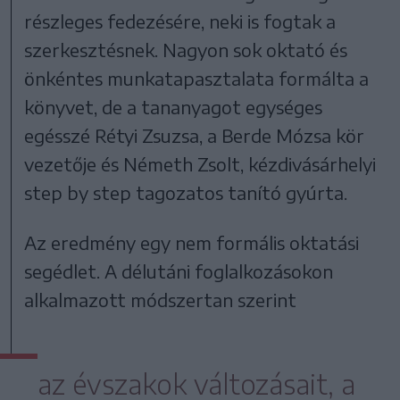
részleges fedezésére, neki is fogtak a
szerkesztésnek. Nagyon sok oktató és
önkéntes munkatapasztalata formálta a
könyvet, de a tananyagot egységes
egésszé Rétyi Zsuzsa, a Berde Mózsa kör
vezetője és Németh Zsolt, kézdivásárhelyi
step by step tagozatos tanító gyúrta.
Az eredmény egy nem formális oktatási
segédlet. A délutáni foglalkozásokon
alkalmazott módszertan szerint
az évszakok változásait, a