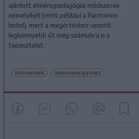
ajánlott élménypedagógiai módszerek
némelyikét (mint például a Pantomim
hotel), mert a megértéshez vezető
legkönnyebb út még számukra is a
tapasztalat.
Háromszék
Sepsiszentgyörgy