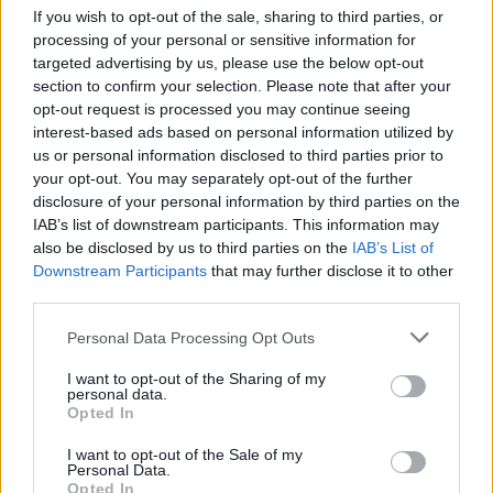
If you wish to opt-out of the sale, sharing to third parties, or
Nőileg
processing of your personal or sensitive information for
targeted advertising by us, please use the below opt-out
Sándor Ella: Na, indíts, s
section to confirm your selection. Please note that after your
menjünk!
opt-out request is processed you may continue seeing
interest-based ads based on personal information utilized by
us or personal information disclosed to third parties prior to
your opt-out. You may separately opt-out of the further
disclosure of your personal information by third parties on the
IAB’s list of downstream participants. This information may
also be disclosed by us to third parties on the
IAB’s List of
Downstream Participants
that may further disclose it to other
third parties.
A rovat további cikkei
Personal Data Processing Opt Outs
I want to opt-out of the Sharing of my
personal data.
Opted In
I want to opt-out of the Sale of my
Personal Data.
Opted In