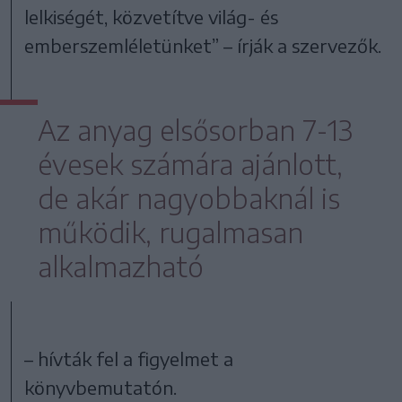
lelkiségét, közvetítve világ- és
emberszemléletünket” – írják a szervezők.
Az anyag elsősorban 7-13
évesek számára ajánlott,
de akár nagyobbaknál is
működik, rugalmasan
alkalmazható
– hívták fel a figyelmet a
könyvbemutatón.