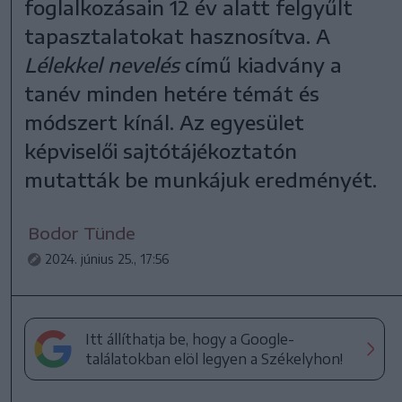
foglalkozásain 12 év alatt felgyűlt
tapasztalatokat hasznosítva. A
Lélekkel nevelés
című kiadvány a
tanév minden hetére témát és
módszert kínál. Az egyesület
képviselői sajtótájékoztatón
mutatták be munkájuk eredményét.
Bodor Tünde
2024. június 25., 17:56
Itt állíthatja be, hogy a Google-
találatokban elöl legyen a Székelyhon!