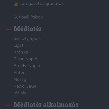
Látogatottsági adatok
Sütibeállítások
Médiatér
Székely Sport
Liget
Krónika
Bihari Napló
Erdélyi Napló
Főtér
Nőileg
Rádió GaGa
Jóállás
Médiatér alkalmazás