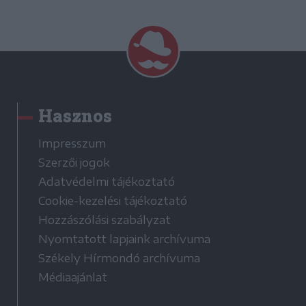
Hasznos
Impresszum
Szerzői jogok
Adatvédelmi tájékoztató
Cookie-kezelési tájékoztató
Hozzászólási szabályzat
Nyomtatott lapjaink archívuma
Székely Hírmondó archívuma
Médiaajánlat