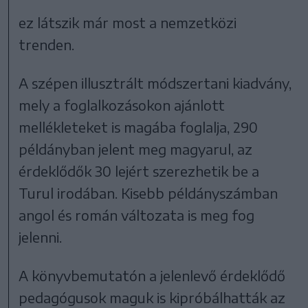
ez látszik már most a nemzetközi
trenden.
A szépen illusztrált módszertani kiadvány,
mely a foglalkozásokon ajánlott
mellékleteket is magába foglalja, 290
példányban jelent meg magyarul, az
érdeklődők 30 lejért szerezhetik be a
Turul irodában. Kisebb példányszámban
angol és román változata is meg fog
jelenni.
A könyvbemutatón a jelenlevő érdeklődő
pedagógusok maguk is kipróbálhatták az