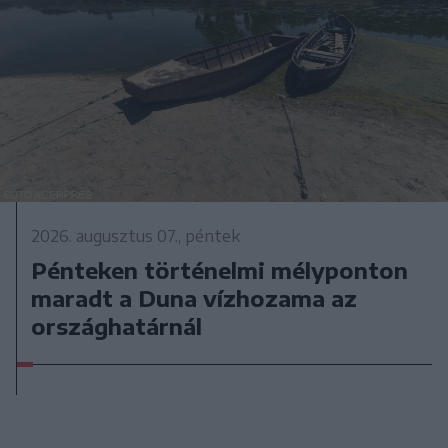
2026. augusztus 07., péntek
Pénteken történelmi mélyponton
maradt a Duna vízhozama az
országhatárnál