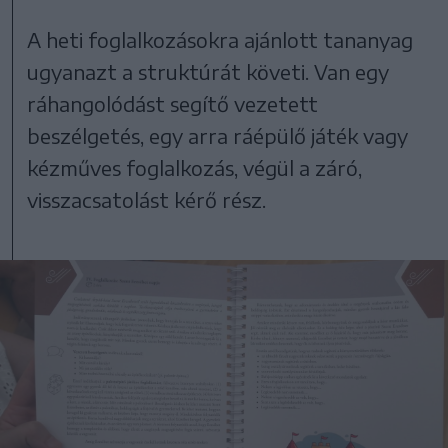
A heti foglalkozásokra ajánlott tananyag
ugyanazt a struktúrát követi. Van egy
ráhangolódást segítő vezetett
beszélgetés, egy arra ráépülő játék vagy
kézműves foglalkozás, végül a záró,
visszacsatolást kérő rész.