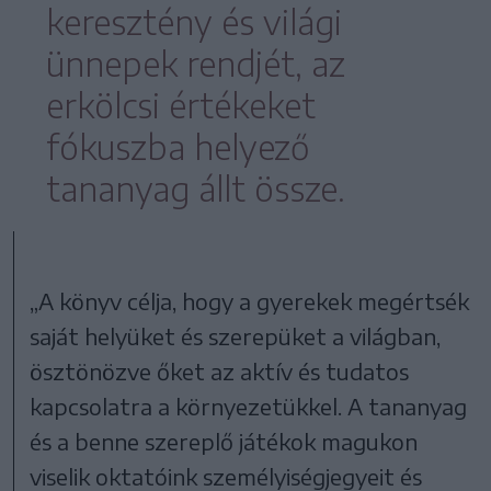
keresztény és világi
ünnepek rendjét, az
erkölcsi értékeket
fókuszba helyező
tananyag állt össze.
„A könyv célja, hogy a gyerekek megértsék
saját helyüket és szerepüket a világban,
ösztönözve őket az aktív és tudatos
kapcsolatra a környezetükkel. A tananyag
és a benne szereplő játékok magukon
viselik oktatóink személyiségjegyeit és