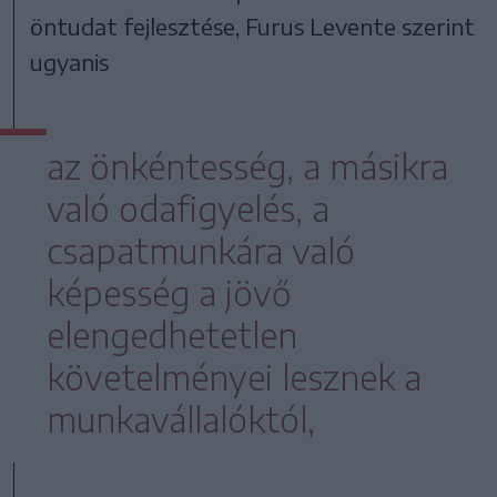
öntudat fejlesztése, Furus Levente szerint
ugyanis
az önkéntesség, a másikra
való odafigyelés, a
csapatmunkára való
képesség a jövő
elengedhetetlen
követelményei lesznek a
munkavállalóktól,