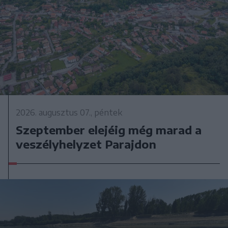
2026. augusztus 07., péntek
Szeptember elejéig még marad a
veszélyhelyzet Parajdon