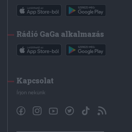
Rádió GaGa alkalmazás
Kapcsolat
Írjon nekünk