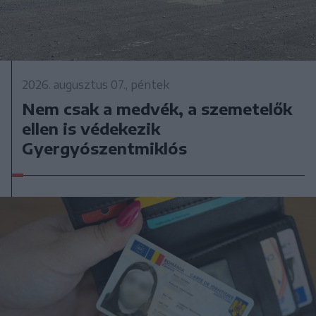
2026. augusztus 07., péntek
Nem csak a medvék, a szemetelők
ellen is védekezik
Gyergyószentmiklós