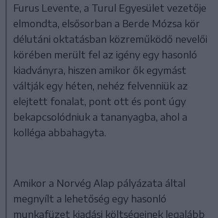
Furus Levente, a Turul Egyesület vezetője
elmondta, elsősorban a Berde Mózsa kör
délutáni oktatásban közreműködő nevelői
körében merült fel az igény egy hasonló
kiadványra, hiszen amikor ők egymást
váltják egy héten, nehéz felvenniük az
elejtett fonalat, pont ott és pont úgy
bekapcsolódniuk a tananyagba, ahol a
kolléga abbahagyta.
Amikor a Norvég Alap pályázata által
megnyílt a lehetőség egy hasonló
munkafüzet kiadási költségeinek legalább