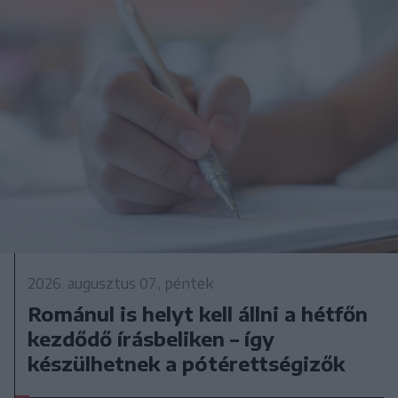
2026. augusztus 07., péntek
Románul is helyt kell állni a hétfőn
kezdődő írásbeliken – így
készülhetnek a pótérettségizők