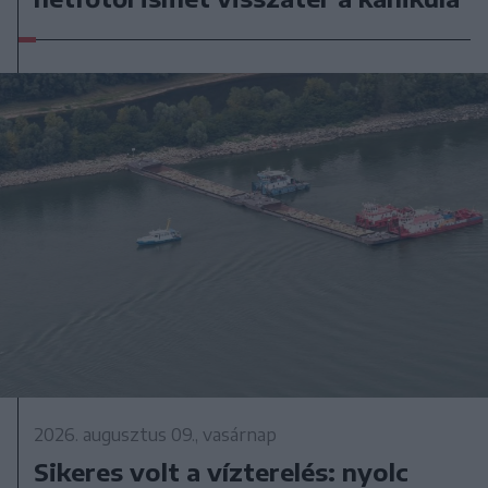
2026. augusztus 09., vasárnap
Sikeres volt a vízterelés: nyolc