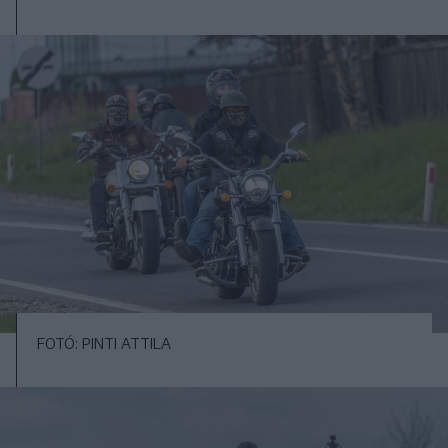
FOTÓ: PINTI ATTILA