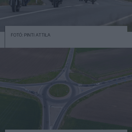
FOTÓ: PINTI ATTILA