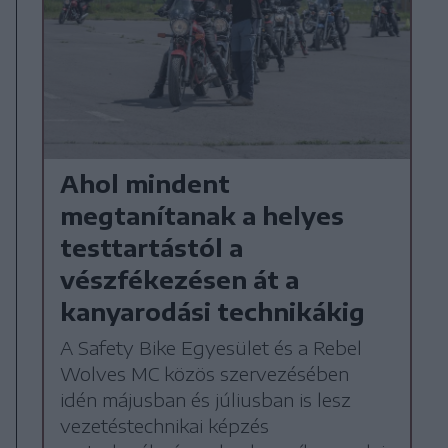
Ahol mindent
megtanítanak a helyes
testtartástól a
vészfékezésen át a
kanyarodási technikákig
A Safety Bike Egyesület és a Rebel
Wolves MC közös szervezésében
idén májusban és júliusban is lesz
vezetéstechnikai képzés