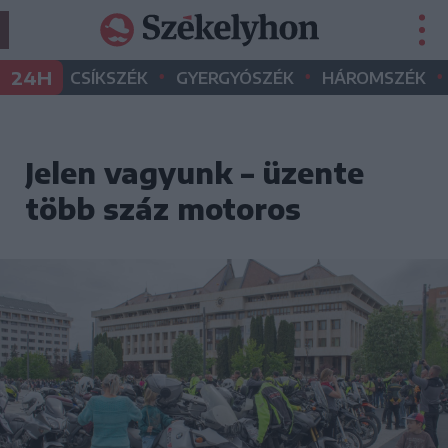
•
•
•
24H
CSÍKSZÉK
GYERGYÓSZÉK
HÁROMSZÉK
Jelen vagyunk – üzente
több száz motoros