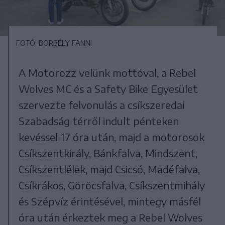
FOTÓ: BORBÉLY FANNI
A Motorozz velünk mottóval, a Rebel
Wolves MC és a Safety Bike Egyesület
szervezte felvonulás a csíkszeredai
Szabadság térről indult pénteken
kevéssel 17 óra után, majd a motorosok
Csíkszentkirály, Bánkfalva, Mindszent,
Csíkszentlélek, majd Csicsó, Madéfalva,
Csíkrákos, Göröcsfalva, Csíkszentmihály
és Szépvíz érintésével, mintegy másfél
óra után érkeztek meg a Rebel Wolves