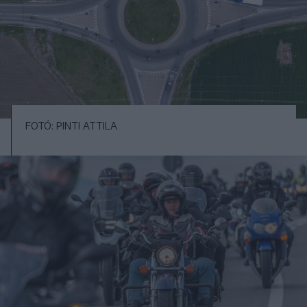
FOTÓ: PINTI ATTILA