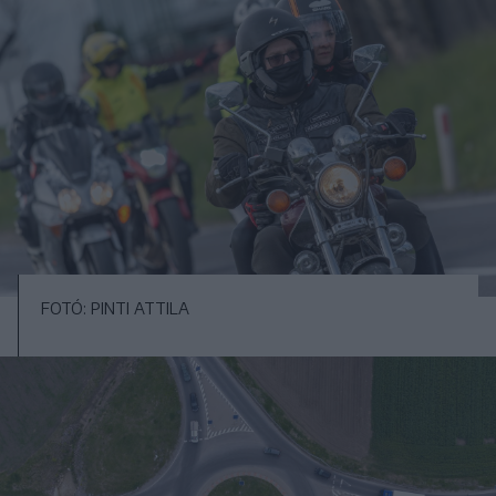
FOTÓ: PINTI ATTILA