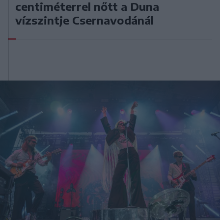
centiméterrel nőtt a Duna
vízszintje Csernavodánál