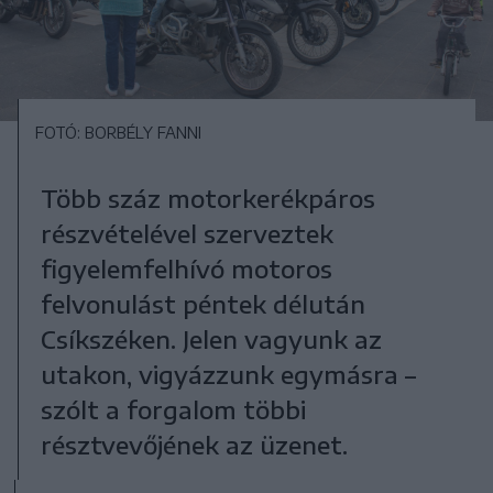
FOTÓ: BORBÉLY FANNI
Több száz motorkerékpáros
részvételével szerveztek
figyelemfelhívó motoros
felvonulást péntek délután
Csíkszéken. Jelen vagyunk az
utakon, vigyázzunk egymásra –
szólt a forgalom többi
résztvevőjének az üzenet.