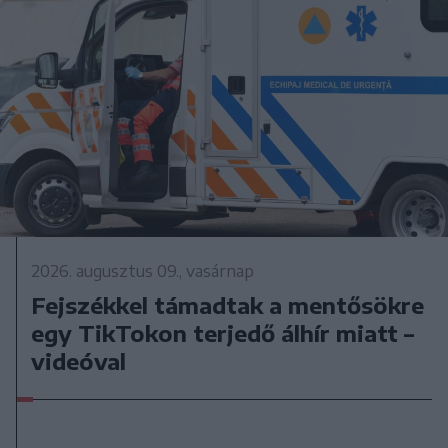
2026. augusztus 09., vasárnap
Fejszékkel támadtak a mentősökre
egy TikTokon terjedő álhír miatt –
videóval