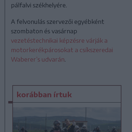
pálfalvi székhelyére.
A felvonulás szervezői egyébként
szombaton és vasárnap
vezetéstechnikai képzésre várják a
motorkerékpárosokat a csíkszeredai
Waberer’s udvarán
.
korábban írtuk