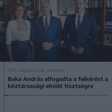
2026. augusztus 08., szombat
Baka András elfogadta a felkérést a
köztársasági elnöki tisztségre