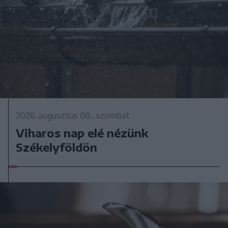
2026. augusztus 08., szombat
Viharos nap elé nézünk
Székelyföldön