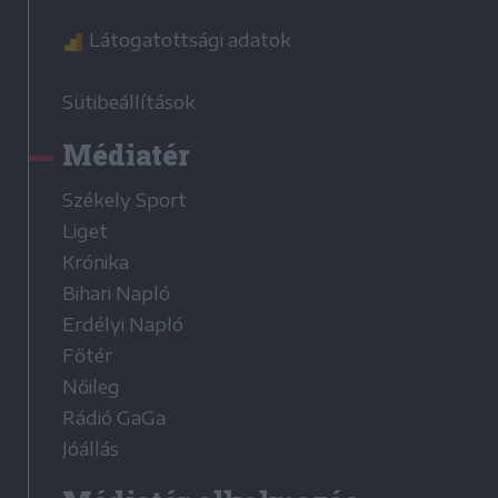
Látogatottsági adatok
Sütibeállítások
Médiatér
Székely Sport
Liget
Krónika
Bihari Napló
Erdélyi Napló
Főtér
Nőileg
Rádió GaGa
Jóállás