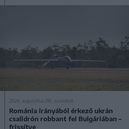
2026. augusztus 08., szombat
Románia irányából érkező ukrán
csalidrón robbant fel Bulgáriában –
frissítve