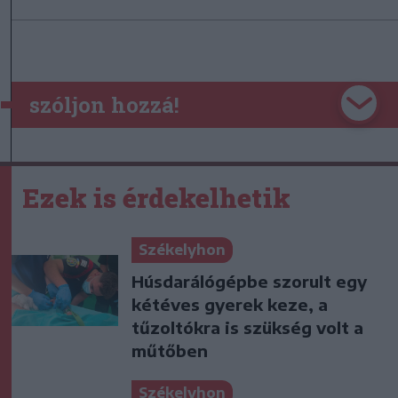
szóljon hozzá!
Ezek is érdekelhetik
Székelyhon
Húsdarálógépbe szorult egy
kétéves gyerek keze, a
tűzoltókra is szükség volt a
műtőben
Székelyhon