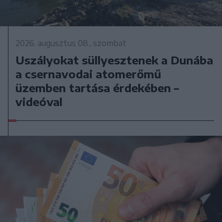
2026. augusztus 08., szombat
Uszályokat süllyesztenek a Dunába
a csernavodai atomerőmű
üzemben tartása érdekében –
videóval