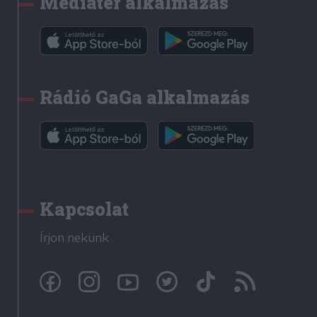
Médiatér alkalmazás
Rádió GaGa alkalmazás
Kapcsolat
Írjon nekünk