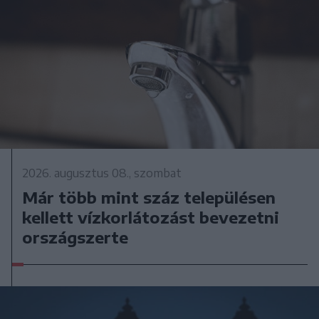
2026. augusztus 08., szombat
Már több mint száz településen
kellett vízkorlátozást bevezetni
országszerte