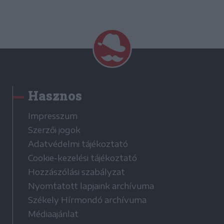
Hasznos
Impresszum
Szerzői jogok
Adatvédelmi tájékoztató
Cookie-kezelési tájékoztató
Hozzászólási szabályzat
Nyomtatott lapjaink archívuma
Székely Hírmondó archívuma
Médiaajánlat