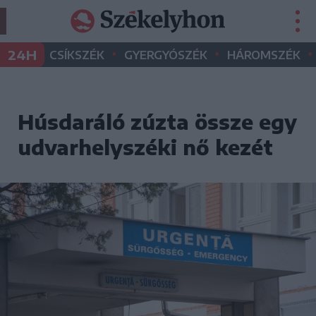
•
•
•
24H
CSÍKSZÉK
GYERGYÓSZÉK
HÁROMSZÉK
Húsdaráló zúzta össze egy
udvarhelyszéki nő kezét