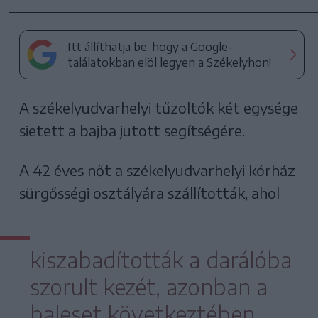
Itt állíthatja be, hogy a Google-
találatokban elöl legyen a Székelyhon!
A székelyudvarhelyi tűzoltók két egysége
sietett a bajba jutott segítségére.
A 42 éves nőt a székelyudvarhelyi kórház
sürgősségi osztályára szállították, ahol
kiszabadították a darálóba
szorult kezét, azonban a
baleset következtében