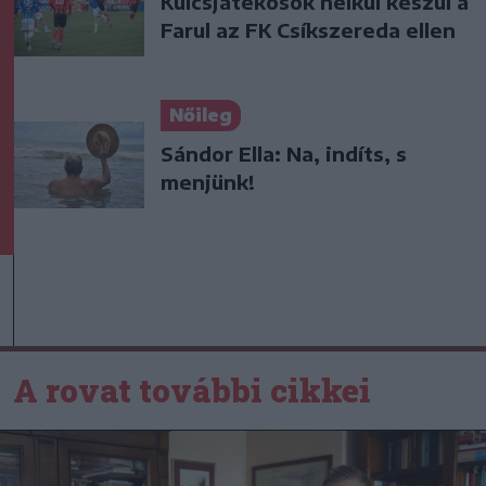
Kulcsjátékosok nélkül készül a
Farul az FK Csíkszereda ellen
Nőileg
Sándor Ella: Na, indíts, s
menjünk!
A rovat további cikkei