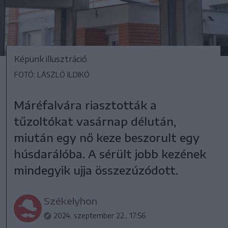
Képünk illusztráció
FOTÓ: LÁSZLÓ ILDIKÓ
Máréfalvára riasztották a
tűzoltókat vasárnap délután,
miután egy nő keze beszorult egy
húsdarálóba. A sérült jobb kezének
mindegyik ujja összezúzódott.
Székelyhon
2024. szeptember 22., 17:56