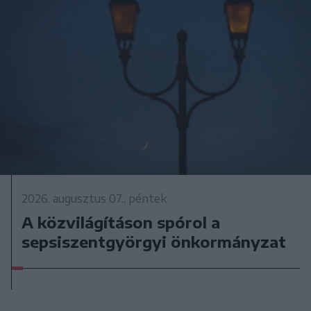
2026. augusztus 07., péntek
A közvilágításon spórol a
sepsiszentgyörgyi önkormányzat