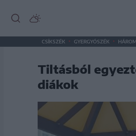
•
•
CSÍKSZÉK
GYERGYÓSZÉK
HÁROM
Tiltásból egyezt
diákok