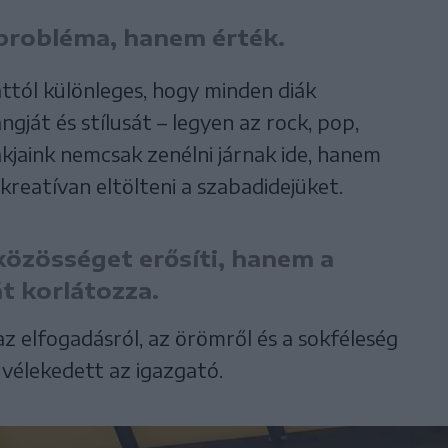
probléma, hanem érték.
tól különleges, hogy minden diák
gját és stílusát – legyen az rock, pop,
kjaink nemcsak zenélni járnak ide, hanem
 kreatívan eltölteni a szabadidejüket.
közösséget erősíti, hanem a
t korlátozza.
 elfogadásról, az örömről és a sokféleség
– vélekedett az igazgató.