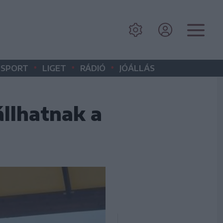
•
•
•
SPORT
LIGET
RÁDIÓ
JÓÁLLÁS
állhatnak a