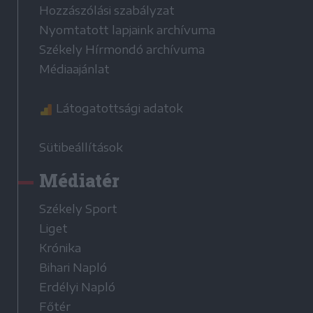
Hozzászólási szabályzat
Nyomtatott lapjaink archívuma
Székely Hírmondó archívuma
Médiaajánlat
Látogatottsági adatok
Sütibeállítások
Médiatér
Székely Sport
Liget
Krónika
Bihari Napló
Erdélyi Napló
Főtér