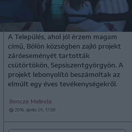
A Település, ahol jól érzem magam
című, Bölön községben zajló projekt
záróeseményét tartották
csütörtökön, Sepsiszentgyörgyön. A
projekt lebonyolító beszámoltak az
elmúlt egy éves tevékenységekről.
Bencze Melinda
2016. április 01., 17:00