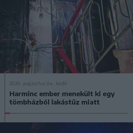
2026. augusztus 04., kedd
Harminc ember menekült ki egy
tömbházból lakástűz miatt