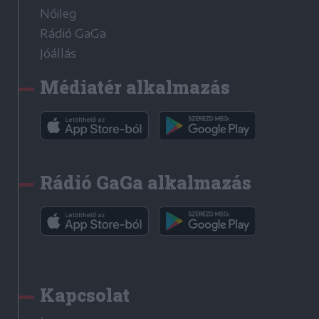
Nőileg
Rádió GaGa
Jóállás
Médiatér alkalmazás
Rádió GaGa alkalmazás
Kapcsolat