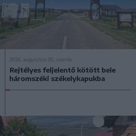
2026. augusztus 05., szerda
Rejtélyes feljelentő kötött bele
háromszéki székelykapukba