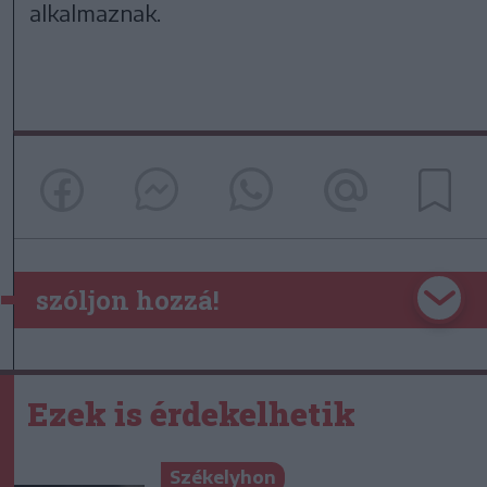
alkalmaznak.
szóljon hozzá!
Ezek is érdekelhetik
Székelyhon