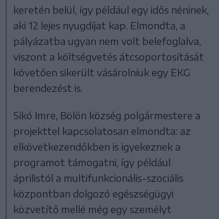
keretén belül, így például egy idős néninek,
aki 12 lejes nyugdíjat kap. Elmondta, a
pályázatba ugyan nem volt belefoglalva,
viszont a költségvetés átcsoportosítását
követően sikerült vásárolniuk egy EKG
berendezést is.
Sikó Imre, Bölön község polgármestere a
projekttel kapcsolatosan elmondta: az
elkövetkezendőkben is igyekeznek a
programot támogatni, így például
áprilistól a multifunkcionális-szociális
központban dolgozó egészségügyi
közvetítő mellé még egy személyt