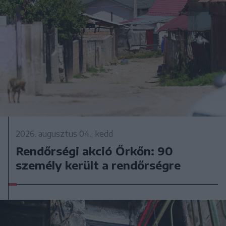
2026. augusztus 04., kedd
Rendőrségi akció Őrkőn: 90
személy került a rendőrségre