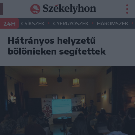
•
•
•
24H
CSÍKSZÉK
GYERGYÓSZÉK
HÁROMSZÉK
Hátrányos helyzetű
bölönieken segítettek