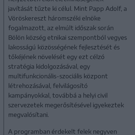
javítását tűzte ki célul. Mint Papp Adolf, a
Vöröskereszt háromszéki elnöke
fogalmazott, az elmúlt időszak során
Bölön község etnikai szempontból vegyes
lakosságú közösségének fejlesztését és
tőkéjének növelését egy ezt célzó
stratégia kidolgozásával, egy
multifunkcionális-szociális központ
létrehozásával, felvilágosító
kampányokkal, továbbá a helyi civil
szervezetek megerősítésével igyekeztek
megvalósítani.
A programban érdekelt felek negyven