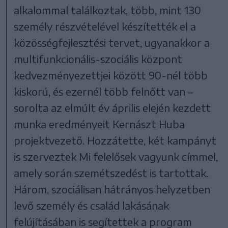
alkalommal találkoztak, több, mint 130
személy részvételével készítették el a
közösségfejlesztési tervet, ugyanakkor a
multifunkcionális-szociális központ
kedvezményezettjei között 90-nél több
kiskorú, és ezernél több felnőtt van –
sorolta az elmúlt év április elején kezdett
munka eredményeit Kernászt Huba
projektvezető. Hozzátette, két kampányt
is szerveztek Mi felelősek vagyunk címmel,
amely során szemétszedést is tartottak.
Három, szociálisan hátrányos helyzetben
levő személy és család lakásának
felújításában is segítettek a program