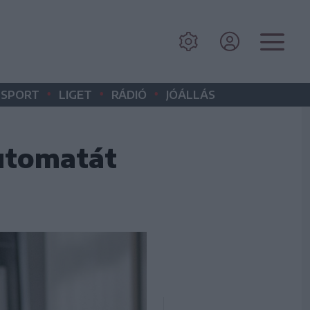
•
•
•
SPORT
LIGET
RÁDIÓ
JÓÁLLÁS
utomatát