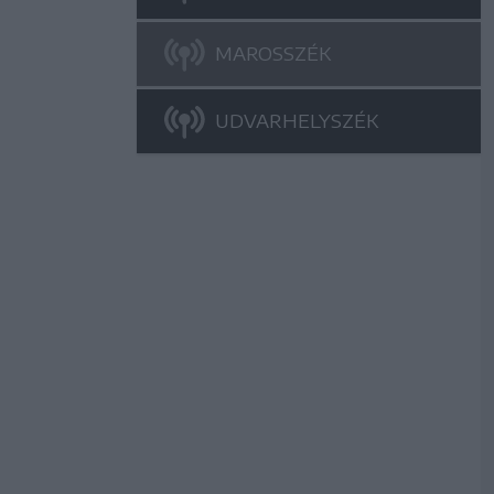
MAROSSZÉK
UDVARHELYSZÉK