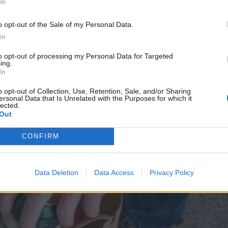
In
o opt-out of the Sale of my Personal Data.
In
to opt-out of processing my Personal Data for Targeted
ing.
In
o opt-out of Collection, Use, Retention, Sale, and/or Sharing
ersonal Data that Is Unrelated with the Purposes for which it
lected.
Out
CONFIRM
Data Deletion
Data Access
Privacy Policy