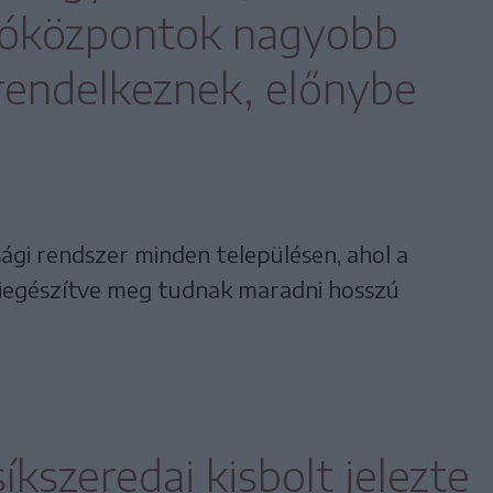
lóközpontok nagyobb
rendelkeznek, előnybe
ági rendszer minden településen, ahol a
 kiegészítve meg tudnak maradni hosszú
íkszeredai kisbolt jelezte