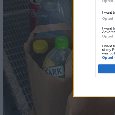
Opted 
I want t
Opted 
I want 
Advertis
Opted 
I want t
of my P
was col
Opted 