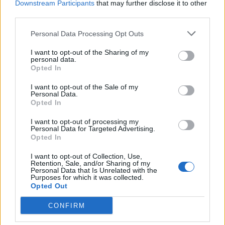
Downstream Participants
that may further disclose it to other
third parties.
Personal Data Processing Opt Outs
I want to opt-out of the Sharing of my
personal data.
Opted In
I want to opt-out of the Sale of my
Personal Data.
Opted In
I want to opt-out of processing my
Personal Data for Targeted Advertising.
2026. augusztus 03., hétfő
Opted In
Vízszünetre kell számítani
I want to opt-out of Collection, Use,
Gyergyószentmiklós egy részén
Retention, Sale, and/or Sharing of my
Personal Data that Is Unrelated with the
Purposes for which it was collected.
Opted Out
CONFIRM