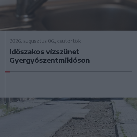
2026. augusztus 06., csütörtök
Időszakos vízszünet
Gyergyószentmiklóson