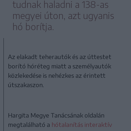
tudnak haladni a 138-as
megyei úton, azt ugyanis
hó borítja.
Az elakadt teherautók és az úttestet
borító hóréteg miatt a személyautók
közlekedése is nehézkes az érintett
útszakaszon.
Hargita Megye Tanácsának oldalán
megtalálható a
hótalanítás interaktív