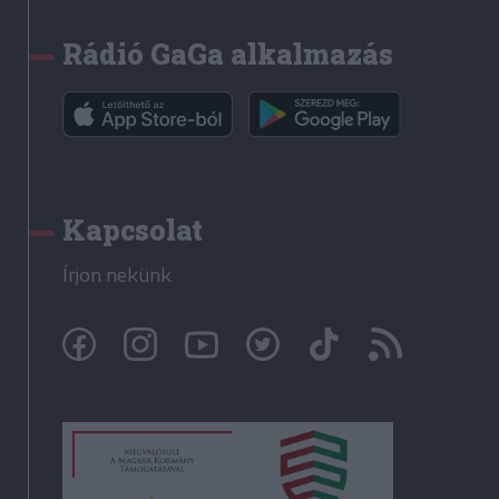
Rádió GaGa alkalmazás
Kapcsolat
Írjon nekünk