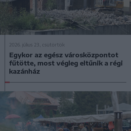
2026. július 23., csütörtök
Egykor az egész városközpontot
fűtötte, most végleg eltűnik a régi
kazánház