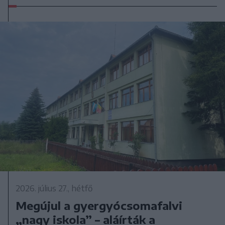
2026. július 27., hétfő
Megújul a gyergyócsomafalvi
„nagy iskola” – aláírták a