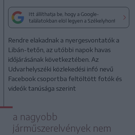
Itt állíthatja be, hogy a Google-
találatokban elöl legyen a Székelyhon!
Rendre elakadnak a nyergesvontatók a
Libán-tetőn, az utóbbi napok havas
időjárásának következtében. Az
Udvarhelyszéki közlekedési infó nevű
Facebook csoportba feltöltött fotók és
videók tanúsága szerint
a nagyobb
járműszerelvények nem