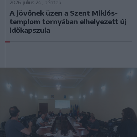
2026. július 24., péntek
A jövőnek üzen a Szent Miklós-
templom tornyában elhelyezett új
időkapszula