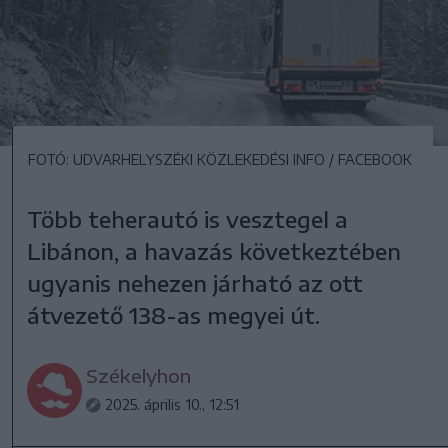
FOTÓ: UDVARHELYSZÉKI KÖZLEKEDÉSI INFO / FACEBOOK
Több teherautó is vesztegel a
Libánon, a havazás következtében
ugyanis nehezen járható az ott
átvezető 138-as megyei út.
Székelyhon
2025. április 10., 12:51