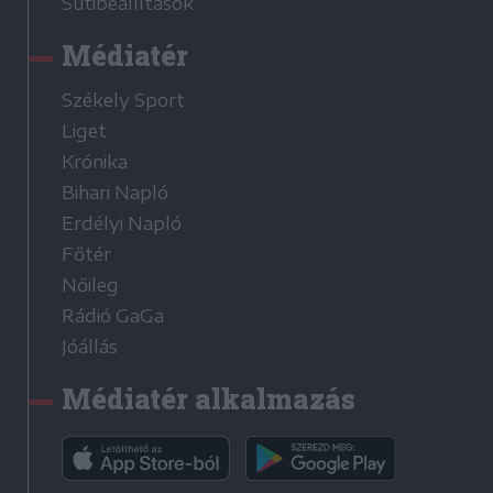
Sütibeállítások
Médiatér
Székely Sport
Liget
Krónika
Bihari Napló
Erdélyi Napló
Főtér
Nőileg
Rádió GaGa
Jóállás
Médiatér alkalmazás