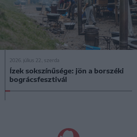
2026. július 22., szerda
Ízek sokszínűsége: jön a borszéki
bográcsfesztivál