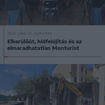
2026. július 23., csütörtök
Elkerülőút, hídfelújítás és az
elmaradhatatlan Monturist