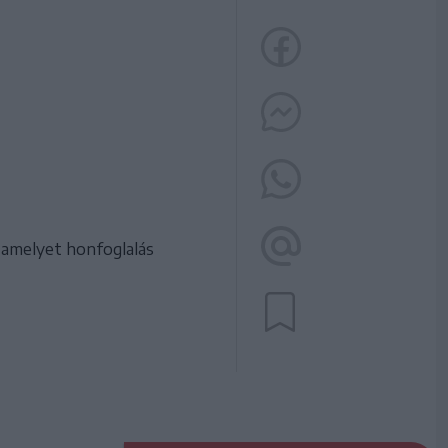
 amelyet honfoglalás