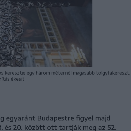
ós keresztje egy három méternél magasabb tölgyfakereszt,
ítás ékesít
ilág egyaránt Budapestre figyel majd
 és 20. között ott tartják meg az 52.