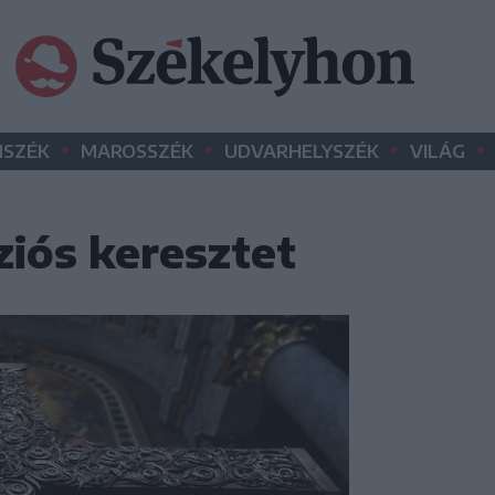
•
•
•
•
SZÉK
MAROSSZÉK
UDVARHELYSZÉK
VILÁG
ziós keresztet