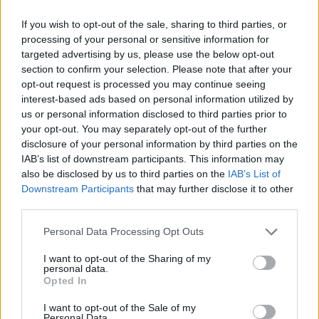
If you wish to opt-out of the sale, sharing to third parties, or
processing of your personal or sensitive information for
Székely Sport
targeted advertising by us, please use the below opt-out
Kezdési időpontot kapott a
section to confirm your selection. Please note that after your
székely derbi
opt-out request is processed you may continue seeing
interest-based ads based on personal information utilized by
us or personal information disclosed to third parties prior to
your opt-out. You may separately opt-out of the further
Nőileg
disclosure of your personal information by third parties on the
IAB’s list of downstream participants. This information may
Sándor Ella: Na, indíts, s
also be disclosed by us to third parties on the
IAB’s List of
menjünk!
Downstream Participants
that may further disclose it to other
third parties.
Personal Data Processing Opt Outs
I want to opt-out of the Sharing of my
personal data.
Opted In
I want to opt-out of the Sale of my
Personal Data.