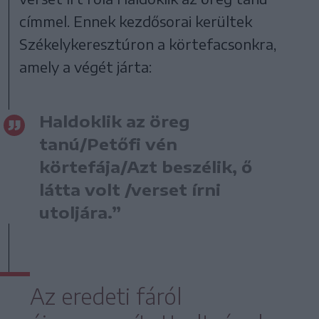
címmel. Ennek kezdősorai kerültek
Székelykeresztúron a körtefacsonkra,
amely a végét járta:
Haldoklik az öreg
tanú/Petőfi vén
körtefája/Azt beszélik, ő
látta volt /verset írni
utoljára.”
Az eredeti fáról