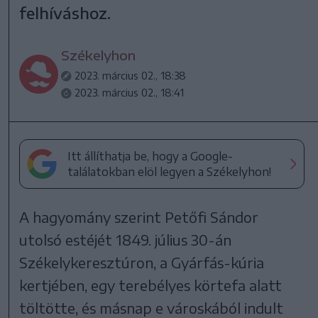
felhíváshoz.
Székelyhon
2023. március 02., 18:38
2023. március 02., 18:41
Itt állíthatja be, hogy a Google-
találatokban elöl legyen a Székelyhon!
A hagyomány szerint Petőfi Sándor
utolsó estéjét 1849. július 30-án
Székelykeresztúron, a Gyárfás-kúria
kertjében, egy terebélyes körtefa alatt
töltötte, és másnap e városkából indult