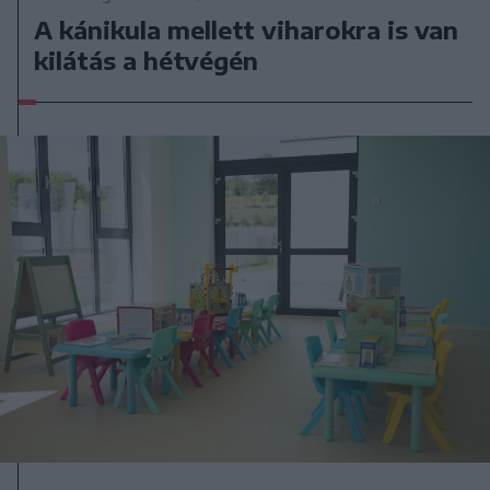
A kánikula mellett viharokra is van
kilátás a hétvégén