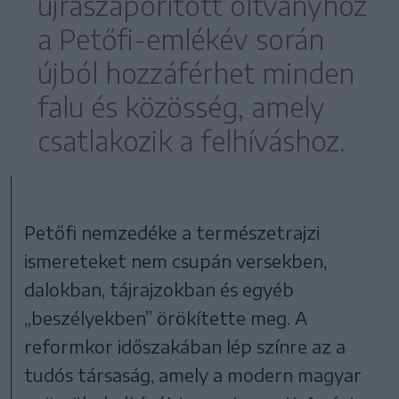
újraszaporított oltványhoz
a Petőfi-emlékév során
újból hozzáférhet minden
falu és közösség, amely
csatlakozik a felhíváshoz.
Petőfi nemzedéke a természetrajzi
ismereteket nem csupán versekben,
dalokban, tájrajzokban és egyéb
„beszélyekben” örökítette meg. A
reformkor időszakában lép színre az a
tudós társaság, amely a modern magyar