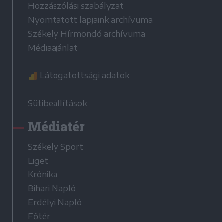
Hozzászólási szabályzat
Nyomtatott lapjaink archívuma
Székely Hírmondó archívuma
Médiaajánlat
Látogatottsági adatok
Sütibeállítások
Médiatér
Székely Sport
Liget
Krónika
Bihari Napló
Erdélyi Napló
Főtér