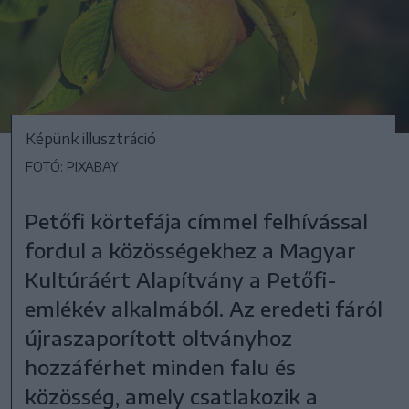
Képünk illusztráció
FOTÓ: PIXABAY
Petőfi körtefája címmel felhívással
fordul a közösségekhez a Magyar
Kultúráért Alapítvány a Petőfi-
emlékév alkalmából. Az eredeti fáról
újraszaporított oltványhoz
hozzáférhet minden falu és
közösség, amely csatlakozik a