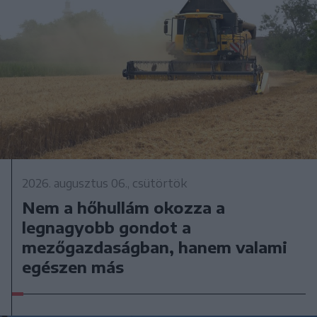
2026. augusztus 06., csütörtök
Nem a hőhullám okozza a
legnagyobb gondot a
mezőgazdaságban, hanem valami
egészen más