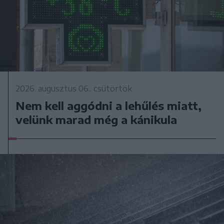
2026. augusztus 06., csütörtök
Nem kell aggódni a lehűlés miatt,
velünk marad még a kánikula