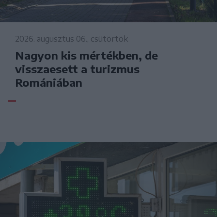
2026. augusztus 06., csütörtök
Nagyon kis mértékben, de
visszaesett a turizmus
Romániában