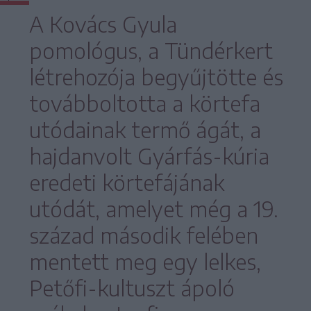
A Kovács Gyula
pomológus, a Tündérkert
létrehozója begyűjtötte és
továbboltotta a körtefa
utódainak termő ágát, a
hajdanvolt Gyárfás-kúria
eredeti körtefájának
utódát, amelyet még a 19.
század második felében
mentett meg egy lelkes,
Petőfi-kultuszt ápoló