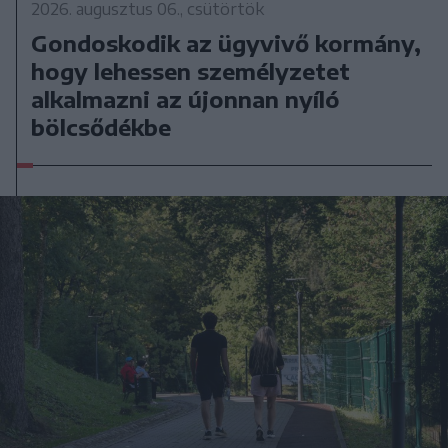
2026. augusztus 06., csütörtök
Gondoskodik az ügyvivő kormány,
hogy lehessen személyzetet
alkalmazni az újonnan nyíló
bölcsődékbe