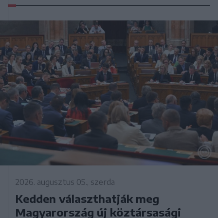
2026. augusztus 05., szerda
Kedden választhatják meg
Magyarország új köztársasági