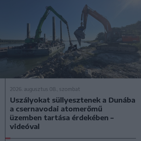
2026. augusztus 08., szombat
Uszályokat süllyesztenek a Dunába
a csernavodai atomerőmű
üzemben tartása érdekében –
videóval