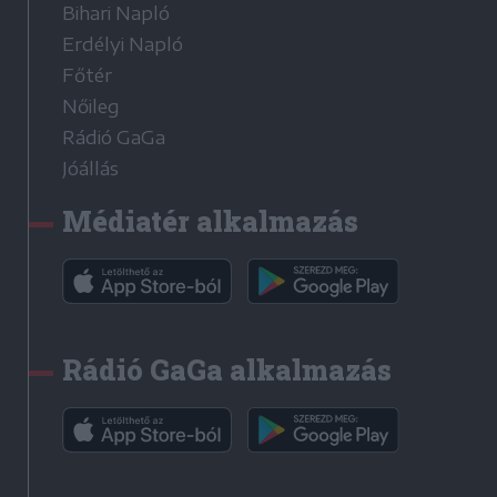
Bihari Napló
Erdélyi Napló
Főtér
Nőileg
Rádió GaGa
Jóállás
Médiatér alkalmazás
Rádió GaGa alkalmazás