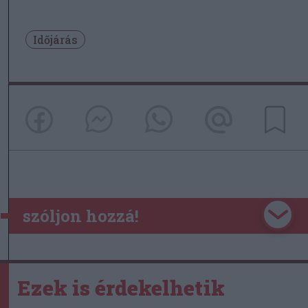
Időjárás
szóljon hozzá!
Ezek is érdekelhetik