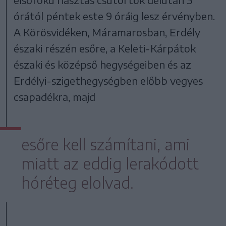
órától péntek este 9 óráig lesz érvényben.
A Körösvidéken, Máramarosban, Erdély
északi részén esőre, a Keleti-Kárpátok
északi és középső hegységeiben és az
Erdélyi-szigethegységben előbb vegyes
csapadékra, majd
esőre kell számítani, ami
miatt az eddig lerakódott
hóréteg elolvad.