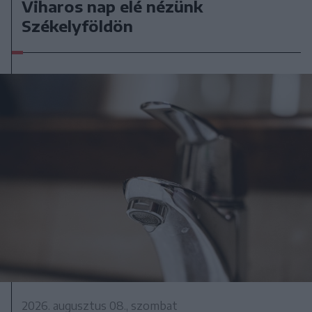
Viharos nap elé nézünk
Székelyföldön
2026. augusztus 08., szombat