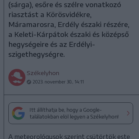
(sárga), esőre és szélre vonatkozó
riasztást a Körösvidékre,
Máramarosra, Erdély északi részére,
a Keleti-Kárpátok északi és középső
hegységeire és az Erdélyi-
szigethegységre.
Székelyhon
2023. november 30., 14:11
Itt állíthatja be, hogy a Google-
találatokban elöl legyen a Székelyhon!
A meteorológusok szerint csütörtök este