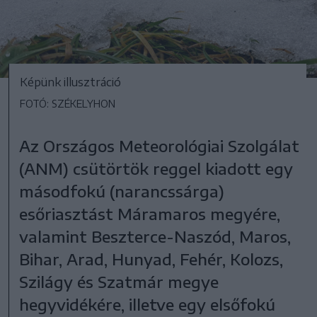
Képünk illusztráció
FOTÓ: SZÉKELYHON
Az Országos Meteorológiai Szolgálat
(ANM) csütörtök reggel kiadott egy
másodfokú (narancssárga)
esőriasztást Máramaros megyére,
valamint Beszterce-Naszód, Maros,
Bihar, Arad, Hunyad, Fehér, Kolozs,
Szilágy és Szatmár megye
hegyvidékére, illetve egy elsőfokú