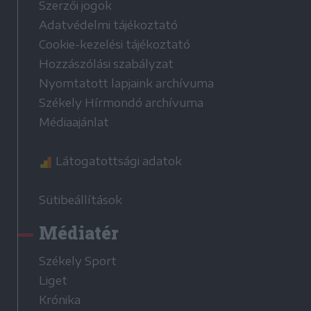
Szerzői jogok
Adatvédelmi tájékoztató
Cookie-kezelési tájékoztató
Hozzászólási szabályzat
Nyomtatott lapjaink archívuma
Székely Hírmondó archívuma
Médiaajánlat
Látogatottsági adatok
Sütibeállítások
Médiatér
Székely Sport
Liget
Krónika