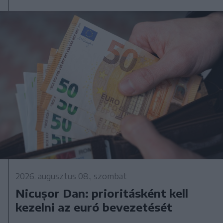
2026. augusztus 08., szombat
Nicușor Dan: prioritásként kell
kezelni az euró bevezetését