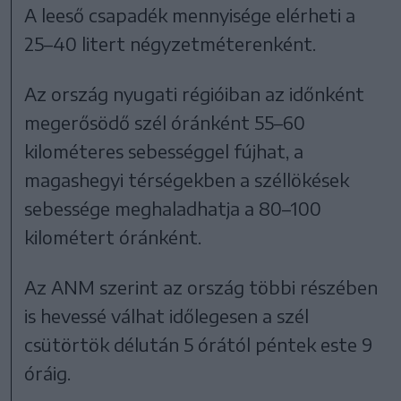
A leeső csapadék mennyisége elérheti a
25–40 litert négyzetméterenként.
Az ország nyugati régióiban az időnként
megerősödő szél óránként 55–60
kilométeres sebességgel fújhat, a
magashegyi térségekben a széllökések
sebessége meghaladhatja a 80–100
kilométert óránként.
Az ANM szerint az ország többi részében
is hevessé válhat időlegesen a szél
csütörtök délután 5 órától péntek este 9
óráig.