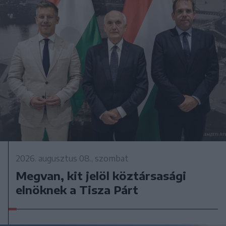
2026. augusztus 08., szombat
Megvan, kit jelöl köztársasági
elnöknek a Tisza Párt