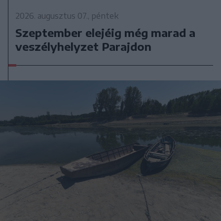
2026. augusztus 07., péntek
Szeptember elejéig még marad a
veszélyhelyzet Parajdon