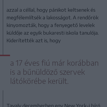
azzal a céllal, hogy pánikot keltsenek és
megfélemlítsék a lakosságot. A rendőrök
kinyomozták, hogy a fenyegető levelek
küldője az egyik bukaresti iskola tanulója.
Kiderítették azt is, hogy
a 17 éves fiú már korábban
is a bűnüldöző szervek
látókörébe került.
Tavaly decemberben egy New York-i bíró