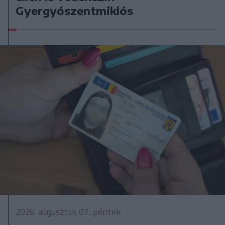
Gyergyószentmiklós
2026. augusztus 07., péntek