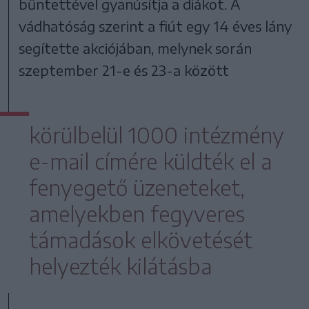
bűntettével gyanúsítja a diákot. A
vádhatóság szerint a fiút egy 14 éves lány
segítette akciójában, melynek során
szeptember 21-e és 23-a között
körülbelül 1000 intézmény
e-mail címére küldték el a
fenyegető üzeneteket,
amelyekben fegyveres
támadások elkövetését
helyezték kilátásba