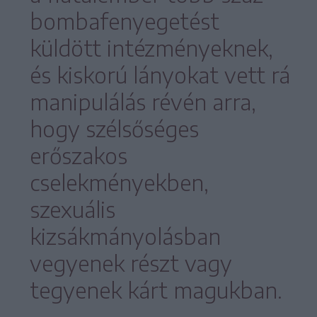
bombafenyegetést
küldött intézményeknek,
és kiskorú lányokat vett rá
manipulálás révén arra,
hogy szélsőséges
erőszakos
cselekményekben,
szexuális
kizsákmányolásban
vegyenek részt vagy
tegyenek kárt magukban.