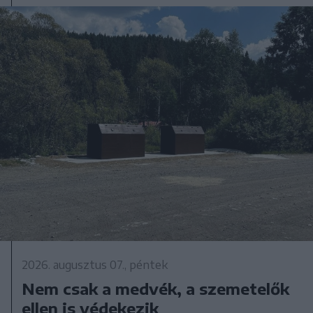
2026. augusztus 07., péntek
Nem csak a medvék, a szemetelők
ellen is védekezik