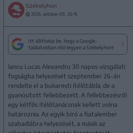
Székelyhon
2025. október 09., 20:15
Itt állíthatja be, hogy a Google-
találatokban elöl legyen a Székelyhon!
Iancu Lucas Alexandru 30 napos vizsgálati
fogságba helyezését szeptember 26-án
rendelte el a bukaresti ítélőtábla, de a
gyanúsított fellebbezett. A fellebbezésről
egy kétfős ítélőtanácsnak kellett volna
határoznia. Az egyik bíró a fiatalember
szabadlábra helyezését, a másik az
előzetes letartóztatás fenntartását