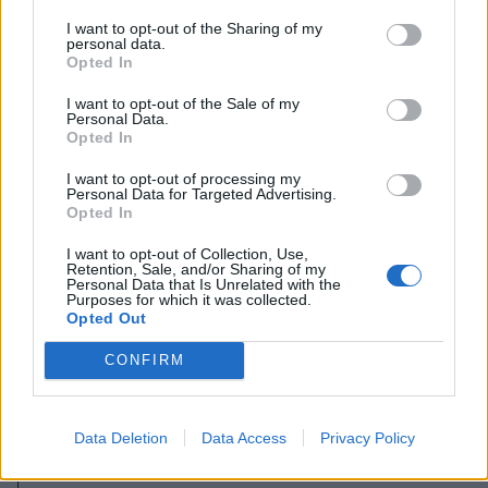
I want to opt-out of the Sharing of my
personal data.
Opted In
A rovat további cikkei
I want to opt-out of the Sale of my
Personal Data.
Opted In
I want to opt-out of processing my
Personal Data for Targeted Advertising.
Opted In
I want to opt-out of Collection, Use,
Retention, Sale, and/or Sharing of my
Personal Data that Is Unrelated with the
Purposes for which it was collected.
Opted Out
CONFIRM
Data Deletion
Data Access
Privacy Policy