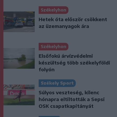
Székelyhon
Hetek óta először csökkent
az üzemanyagok ára
Székelyhon
Elsőfokú árvízvédelmi
készültség több székelyföldi
folyón
Székely Sport
Súlyos veszteség, kilenc
hónapra eltiltották a Sepsi
OSK csapatkapitányát