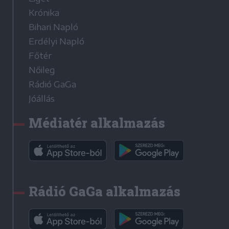
Krónika
Bihari Napló
Erdélyi Napló
Főtér
Nőileg
Rádió GaGa
Jóállás
Médiatér alkalmazás
Rádió GaGa alkalmazás