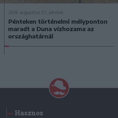
2026. augusztus 07., péntek
Pénteken történelmi mélyponton
maradt a Duna vízhozama az
országhatárnál
Hasznos