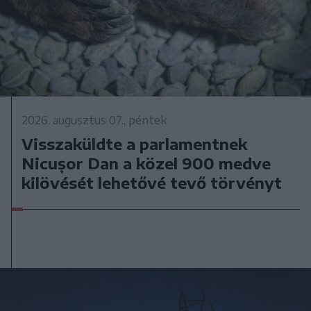
2026. augusztus 07., péntek
Visszaküldte a parlamentnek
Nicușor Dan a közel 900 medve
kilövését lehetővé tevő törvényt