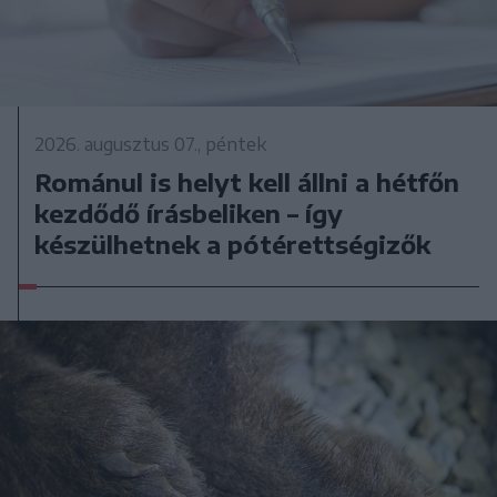
2026. augusztus 07., péntek
Románul is helyt kell állni a hétfőn
kezdődő írásbeliken – így
készülhetnek a pótérettségizők