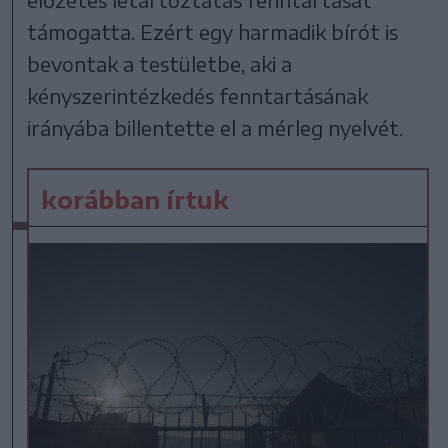
támogatta. Ezért egy harmadik bírót is
bevontak a testületbe, aki a
kényszerintézkedés fenntartásának
irányába billentette el a mérleg nyelvét.
korábban írtuk