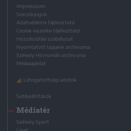
Impresszum
Szerzői jogok
Adatvédelmi tájékoztató
Cookie-kezelési tájékoztató
Hozzászólási szabályzat
Nyomtatott lapjaink archívuma
Székely Hírmondó archívuma
Médiaajánlat
Látogatottsági adatok
Sütibeállítások
Médiatér
Székely Sport
Liget