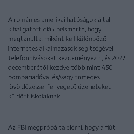
A román és amerikai hatóságok által
kihallgatott diák beismerte, hogy
megtanulta, miként kell különböző
internetes alkalmazások segítségével
telefonhívásokat kezdeményezni, és 2022
decemberétől kezdve több mint 450
bombariadóval és/vagy tömeges
lövöldözéssel fenyegető üzeneteket
küldött iskoláknak.
Az FBI megpróbálta elérni, hogy a fiút