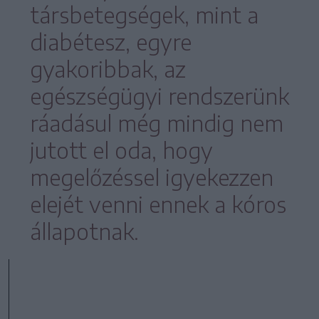
társbetegségek, mint a
diabétesz, egyre
gyakoribbak, az
egészségügyi rendszerünk
ráadásul még mindig nem
jutott el oda, hogy
megelőzéssel igyekezzen
elejét venni ennek a kóros
állapotnak.