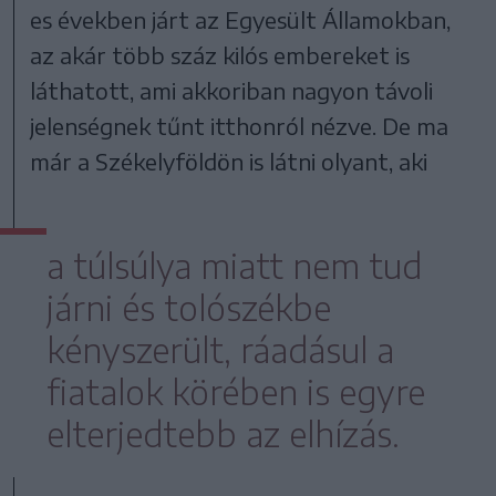
es években járt az Egyesült Államokban,
az akár több száz kilós embereket is
láthatott, ami akkoriban nagyon távoli
jelenségnek tűnt itthonról nézve. De ma
már a Székelyföldön is látni olyant, aki
a túlsúlya miatt nem tud
járni és tolószékbe
kényszerült, ráadásul a
fiatalok körében is egyre
elterjedtebb az elhízás.