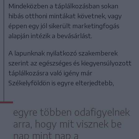
Mindeközben a táplálkozásban sokan
hibás otthoni mintákat követnek, vagy
éppen egy jól sikerült marketingfogás
alapján intézik a bevásárlást.
A lapunknak nyilatkozó szakemberek
szerint az egészséges és kiegyensúlyozott
táplálkozásra való igény már
Székelyföldön is egyre elterjedtebb,
egyre többen odafigyelnek
arra, hogy mit visznek be
nap mint nap a