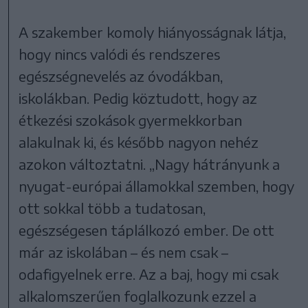
A szakember komoly hiányosságnak látja,
hogy nincs valódi és rendszeres
egészségnevelés az óvodákban,
iskolákban. Pedig köztudott, hogy az
étkezési szokások gyermekkorban
alakulnak ki, és később nagyon nehéz
azokon változtatni. „Nagy hátrányunk a
nyugat-európai államokkal szemben, hogy
ott sokkal több a tudatosan,
egészségesen táplálkozó ember. De ott
már az iskolában – és nem csak –
odafigyelnek erre. Az a baj, hogy mi csak
alkalomszerűen foglalkozunk ezzel a