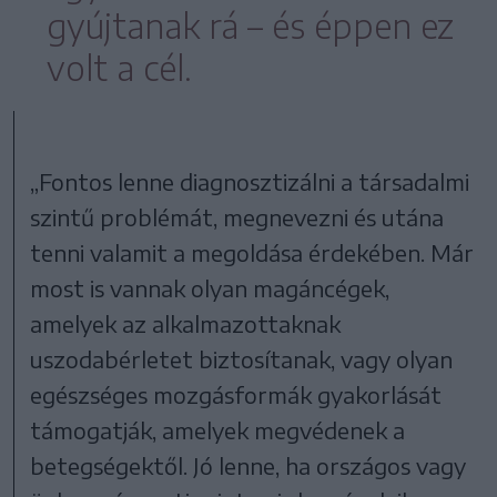
gyújtanak rá – és éppen ez
volt a cél.
„Fontos lenne diagnosztizálni a társadalmi
szintű problémát, megnevezni és utána
tenni valamit a megoldása érdekében. Már
most is vannak olyan magáncégek,
amelyek az alkalmazottaknak
uszodabérletet biztosítanak, vagy olyan
egészséges mozgásformák gyakorlását
támogatják, amelyek megvédenek a
betegségektől. Jó lenne, ha országos vagy