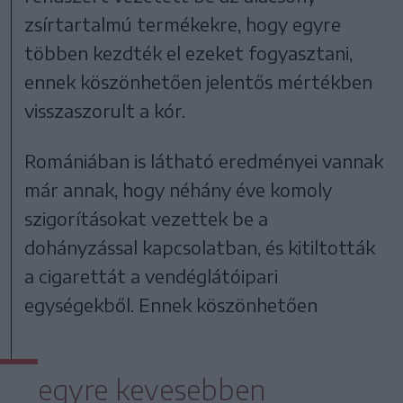
zsírtartalmú termékekre, hogy egyre
többen kezdték el ezeket fogyasztani,
ennek köszönhetően jelentős mértékben
visszaszorult a kór.
Romániában is látható eredményei vannak
már annak, hogy néhány éve komoly
szigorításokat vezettek be a
dohányzással kapcsolatban, és kitiltották
a cigarettát a vendéglátóipari
egységekből. Ennek köszönhetően
egyre kevesebben