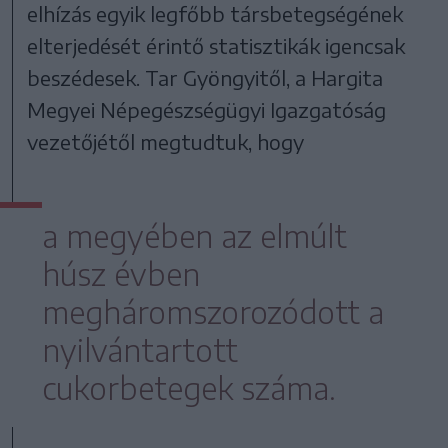
elhízás egyik legfőbb társbetegségének
elterjedését érintő statisztikák igencsak
beszédesek. Tar Gyöngyitől, a Hargita
Megyei Népegészségügyi Igazgatóság
vezetőjétől megtudtuk, hogy
a megyében az elmúlt
húsz évben
megháromszorozódott a
nyilvántartott
cukorbetegek száma.