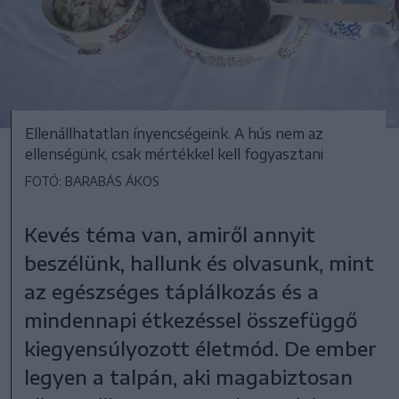
Ellenállhatatlan ínyencségeink. A hús nem az
ellenségünk, csak mértékkel kell fogyasztani
FOTÓ: BARABÁS ÁKOS
Kevés téma van, amiről annyit
beszélünk, hallunk és olvasunk, mint
az egészséges táplálkozás és a
mindennapi étkezéssel összefüggő
kiegyensúlyozott életmód. De ember
legyen a talpán, aki magabiztosan