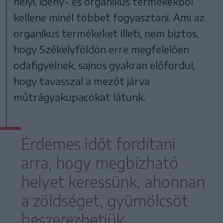
helyi, idény- és organikus termékekből
kellene minél többet fogyasztani. Ami az
organikus termékeket illeti, nem biztos,
hogy Székelyföldön erre megfelelően
odafigyelnek, sajnos gyakran előfordul,
hogy tavasszal a mezőt járva
műtrágyakupacokat látunk.
Érdemes időt fordítani
arra, hogy megbízható
helyet keressünk, ahonnan
a zöldséget, gyümölcsöt
beszerezhetjük.