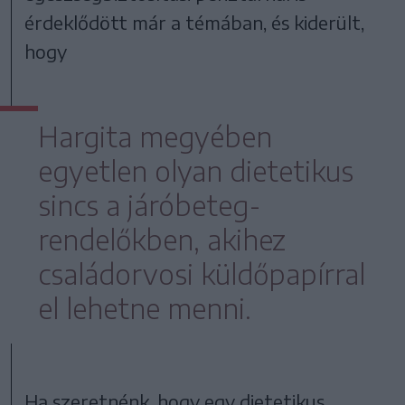
érdeklődött már a témában, és kiderült,
hogy
Hargita megyében
egyetlen olyan dietetikus
sincs a járóbeteg-
rendelőkben, akihez
családorvosi küldőpapírral
el lehetne menni.
Ha szeretnénk, hogy egy dietetikus