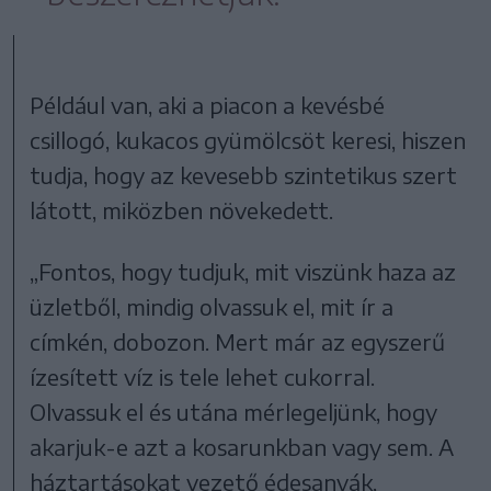
Például van, aki a piacon a kevésbé
csillogó, kukacos gyümölcsöt keresi, hiszen
tudja, hogy az kevesebb szintetikus szert
látott, miközben növekedett.
„Fontos, hogy tudjuk, mit viszünk haza az
üzletből, mindig olvassuk el, mit ír a
címkén, dobozon. Mert már az egyszerű
ízesített víz is tele lehet cukorral.
Olvassuk el és utána mérlegeljünk, hogy
akarjuk-e azt a kosarunkban vagy sem. A
háztartásokat vezető édesanyák,