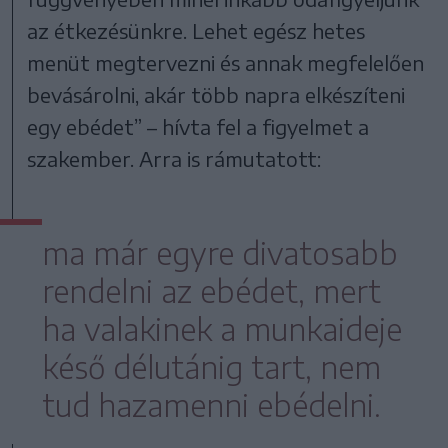
az étkezésünkre. Lehet egész hetes
menüt megtervezni és annak megfelelően
bevásárolni, akár több napra elkészíteni
egy ebédet” – hívta fel a figyelmet a
szakember. Arra is rámutatott:
ma már egyre divatosabb
rendelni az ebédet, mert
ha valakinek a munkaideje
késő délutánig tart, nem
tud hazamenni ebédelni.