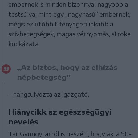
embernek is minden bizonnyal nagyobb a
testsúlya, mint egy „nagyhasú” embernek,
mégis ez utóbbit fenyegeti inkább a
szívbetegségek, magas vérnyomás, stroke
kockázata.
„Az biztos, hogy az elhízás
népbetegség”
– hangsúlyozta az igazgató.
Hiánycikk az egészségügyi
nevelés
Tar Gyöngyi arról is beszélt, hogy aki a 90-