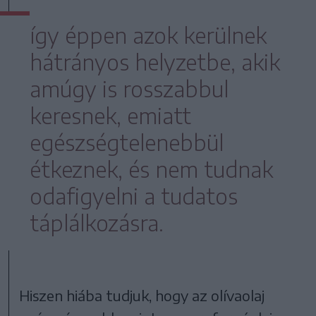
így éppen azok kerülnek
hátrányos helyzetbe, akik
amúgy is rosszabbul
keresnek, emiatt
egészségtelenebbül
étkeznek, és nem tudnak
odafigyelni a tudatos
táplálkozásra.
Hiszen hiába tudjuk, hogy az olívaolaj