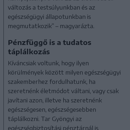
változás a testsúlyunkban és az
egészségügyi állapotunkban is
megmutatkozik” – magyarázta.
Pénzfüggő is a tudatos
táplálkozás
Kíváncsiak voltunk, hogy ilyen
körülmények között milyen egészségügyi
szakemberhez fordulhatunk, ha
szeretnénk életmódot váltani, vagy csak
javítani azon, illetve ha szeretnénk
egészségesen, egészségesebben
táplálkozni. Tar Gyöngyi az
egészségbiztosítási pénztárnál is