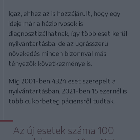
Igaz, ehhez az is hozzájárult, hogy egy
ideje már a háziorvosok is
diagnosztizálhatnak, így több eset kerül
nyilvántartásba, de az ugrásszerű
növekedés minden bizonnyal más
tényezők következménye is.
Míg 2001-ben 4324 eset szerepelt a
nyilvántartásban, 2021-ben 15 ezernél is
több cukorbeteg páciensről tudtak.
Az új esetek száma 100