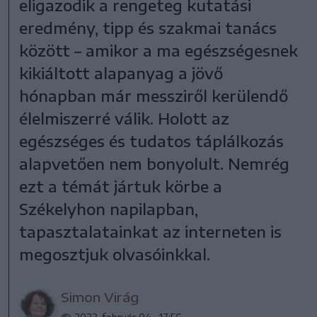
eligazodik a rengeteg kutatási
eredmény, tipp és szakmai tanács
között – amikor a ma egészségesnek
kikiáltott alapanyag a jövő
hónapban már messziről kerülendő
élelmiszerré válik. Holott az
egészséges és tudatos táplálkozás
alapvetően nem bonyolult. Nemrég
ezt a témát jártuk körbe a
Székelyhon napilapban,
tapasztalatainkat az interneten is
megosztjuk olvasóinkkal.
Simon Virág