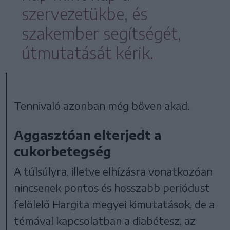
szervezetükbe, és
szakember segítségét,
útmutatását kérik.
Tennivaló azonban még bőven akad.
Aggasztóan elterjedt a
cukorbetegség
A túlsúlyra, illetve elhízásra vonatkozóan
nincsenek pontos és hosszabb periódust
felölelő Hargita megyei kimutatások, de a
témával kapcsolatban a diabétesz, az