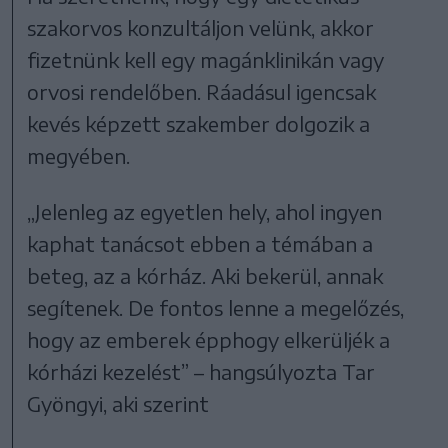
szakorvos konzultáljon velünk, akkor
fizetnünk kell egy magánklinikán vagy
orvosi rendelőben. Ráadásul igencsak
kevés képzett szakember dolgozik a
megyében.
„Jelenleg az egyetlen hely, ahol ingyen
kaphat tanácsot ebben a témában a
beteg, az a kórház. Aki bekerül, annak
segítenek. De fontos lenne a megelőzés,
hogy az emberek épphogy elkerüljék a
kórházi kezelést” – hangsúlyozta Tar
Gyöngyi, aki szerint