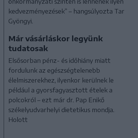
önkormányzati szinten is lennének ilyen
kedvezményezések” – hangsúlyozta Tar
Gyöngyi.
Már vásárláskor legyünk
tudatosak
Elsősorban pénz- és időhiány miatt
fordulunk az egészségtelenebb
élelmiszerekhez, ilyenkor kerülnek le
például a gyorsfagyasztott ételek a
polcokról – ezt már dr. Pap Enikő
székelyudvarhelyi dietetikus mondja.
Holott