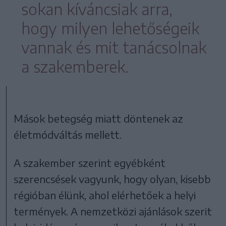
sokan kíváncsiak arra,
hogy milyen lehetőségeik
vannak és mit tanácsolnak
a szakemberek.
Mások betegség miatt döntenek az
életmódváltás mellett.
A szakember szerint egyébként
szerencsések vagyunk, hogy olyan, kisebb
régióban élünk, ahol elérhetőek a helyi
termények. A nemzetközi ajánlások szerit