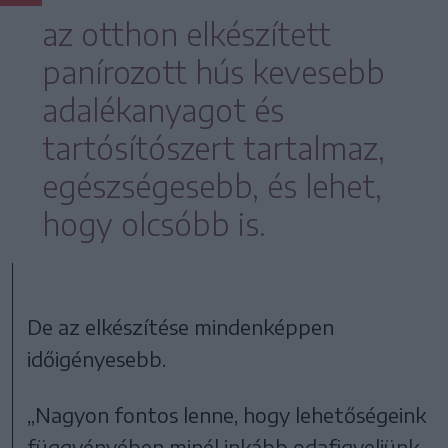
az otthon elkészített
panírozott hús kevesebb
adalékanyagot és
tartósítószert tartalmaz,
egészségesebb, és lehet,
hogy olcsóbb is.
De az elkészítése mindenképpen
időigényesebb.
„Nagyon fontos lenne, hogy lehetőségeink
függvényében minél inkább odafigyeljünk