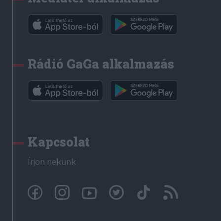
Rádió GaGa alkalmazás
Kapcsolat
Írjon nekünk