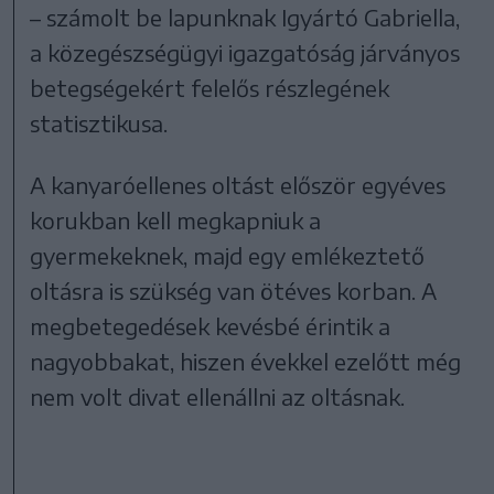
– számolt be lapunknak Igyártó Gabriella,
a közegészségügyi igazgatóság járványos
betegségekért felelős részlegének
statisztikusa.
A kanyaróellenes oltást először egyéves
korukban kell megkapniuk a
gyermekeknek, majd egy emlékeztető
oltásra is szükség van ötéves korban. A
megbetegedések kevésbé érintik a
nagyobbakat, hiszen évekkel ezelőtt még
nem volt divat ellenállni az oltásnak.