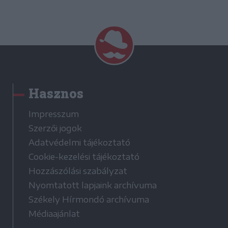
Hasznos
Impresszum
Szerzői jogok
Adatvédelmi tájékoztató
Cookie-kezelési tájékoztató
Hozzászólási szabályzat
Nyomtatott lapjaink archívuma
Székely Hírmondó archívuma
Médiaajánlat