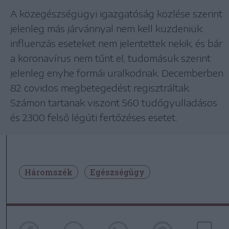
A közegészségügyi igazgatóság közlése szerint
jelenleg más járvánnyal nem kell küzdeniük:
influenzás eseteket nem jelentettek nekik, és bár
a koronavírus nem tűnt el, tudomásuk szerint
jelenleg enyhe formái uralkodnak. Decemberben
82 covidos megbetegedést regisztráltak.
Számon tartanak viszont 560 tüdőgyulladásos
és 2300 felső légúti fertőzéses esetet.
Háromszék
Egészségügy