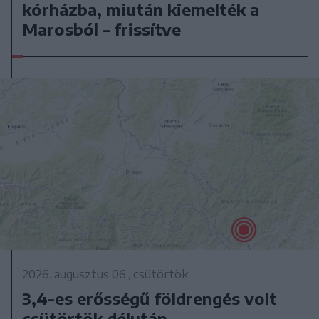
kórházba, miután kiemelték a
Marosból – frissítve
2026. augusztus 06., csütörtök
3,4-es erősségű földrengés volt
csütörtök délután