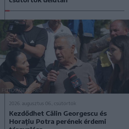
2026. augusztus 06., csütörtök
Kezdődhet Călin Georgescu és
Horațiu Potra perének érdemi