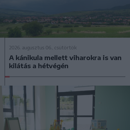
2026. augusztus 06., csütörtök
A kánikula mellett viharokra is van
kilátás a hétvégén