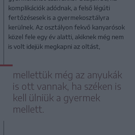
komplikációk adódnak, a felső légúti
fertőzésesek is a gyermekosztályra
kerülnek. Az osztályon fekvő kanyarósok
közel fele egy év alatti, akiknek még nem
is volt idejük megkapni az oltást,
mellettük még az anyukák
is ott vannak, ha széken is
kell ülniük a gyermek
mellett.