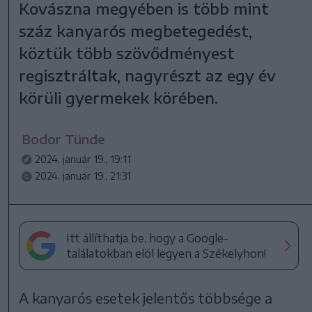
Kovászna megyében is több mint
száz kanyarós megbetegedést,
köztük több szövődményest
regisztráltak, nagyrészt az egy év
körüli gyermekek körében.
Bodor Tünde
2024. január 19., 19:11
2024. január 19., 21:31
Itt állíthatja be, hogy a Google-
találatokban elöl legyen a Székelyhon!
A kanyarós esetek jelentős többsége a