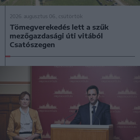
2026. augusztus 06., csütörtök
Tömegverekedés lett a szűk
mezőgazdasági úti vitából
Csatószegen