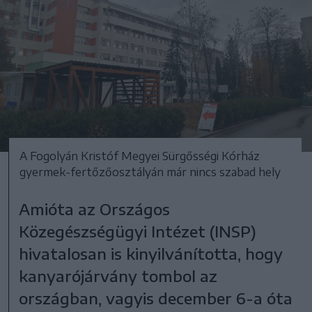
A Fogolyán Kristóf Megyei Sürgősségi Kórház
gyermek-fertőzőosztályán már nincs szabad hely
Amióta az Országos
Közegészségügyi Intézet (INSP)
hivatalosan is kinyilvánította, hogy
kanyarójárvány tombol az
országban, vagyis december 6-a óta