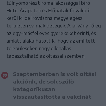
túlnyomórészt roma lakossággal bíró
Hete, Árapatak és Előpatak falvakból
kerül ki, de Kovászna megye egész
területén vannak betegek. A járvány főleg
az egy-másfél éves gyerekeket érinti, és
amiatt alakulhatott ki, hogy az említett
településeken nagy ellenállás
tapasztalható az oltással szemben.
Szeptemberben is volt oltási
akciónk, de sok szülő
kategorikusan
visszautasította a vakcinát