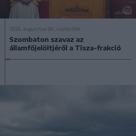
2026. augusztus 06., csütörtök
Szombaton szavaz az
államfőjelöltjéről a Tisza-frakció