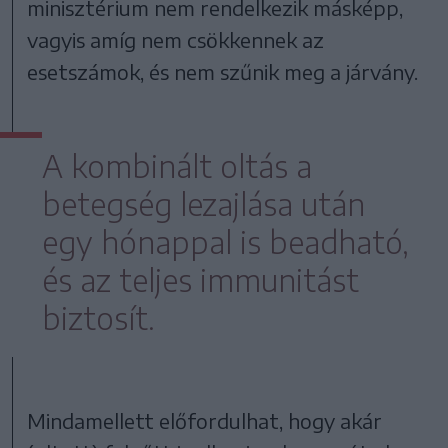
minisztérium nem rendelkezik másképp,
vagyis amíg nem csökkennek az
esetszámok, és nem szűnik meg a járvány.
A kombinált oltás a
betegség lezajlása után
egy hónappal is beadható,
és az teljes immunitást
biztosít.
Mindamellett előfordulhat, hogy akár