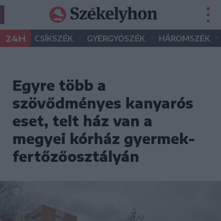
•
•
•
24H
CSÍKSZÉK
GYERGYÓSZÉK
HÁROMSZÉK
Egyre több a
szövődményes kanyarós
eset, telt ház van a
megyei kórház gyermek-
fertőzőosztályán