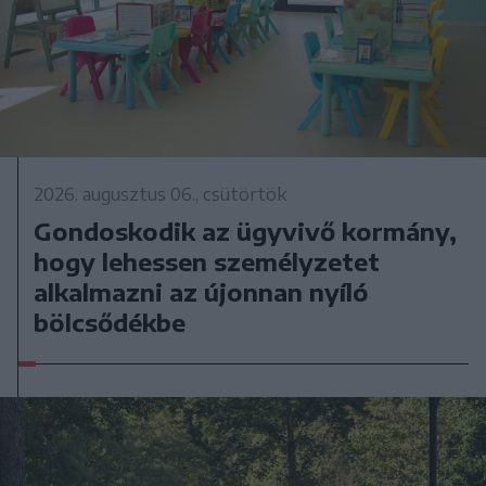
2026. augusztus 06., csütörtök
Gondoskodik az ügyvivő kormány,
hogy lehessen személyzetet
alkalmazni az újonnan nyíló
bölcsődékbe