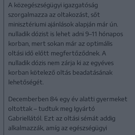
A közegészségügyi igazgatóság
szorgalmazza az oltakozást, sőt
minisztériumi ajánlások alapján már ún.
nulladik dózist is lehet adni 9–11 hónapos
korban, mert sokan már az optimális
oltási idő előtt megfertőződnek. A
nulladik dózis nem zárja ki az egyéves
korban kötelező oltás beadatásának
lehetőségét.
Decemberben 84 egy év alatti gyermeket
oltottak – tudtuk meg Igyártó
Gabriellától. Ezt az oltási sémát addig
alkalmazzák, amíg az egészségügyi