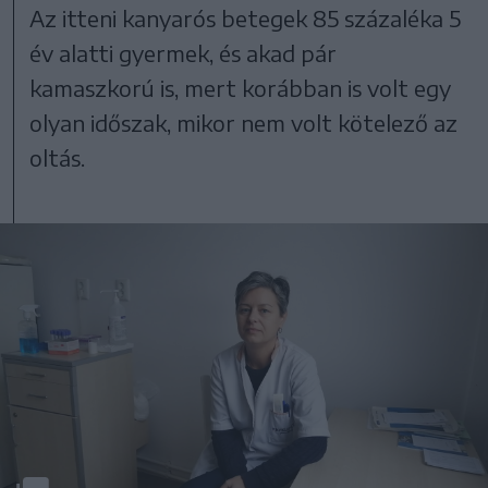
Az itteni kanyarós betegek 85 százaléka 5
év alatti gyermek, és akad pár
kamaszkorú is, mert korábban is volt egy
olyan időszak, mikor nem volt kötelező az
oltás.