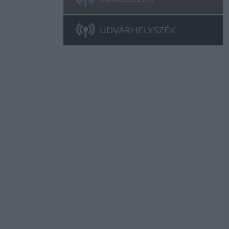
UDVARHELYSZÉK