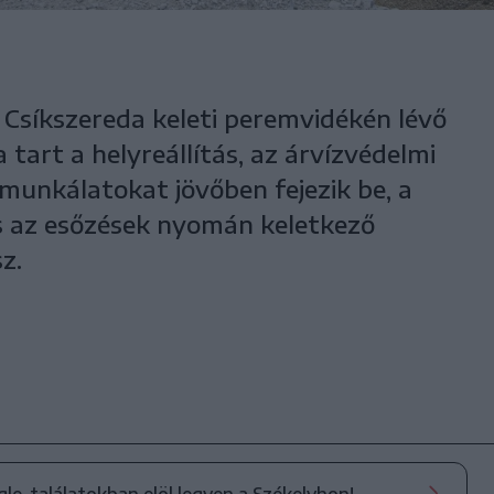
Csíkszereda keleti peremvidékén lévő
 tart a helyreállítás, az árvízvédelmi
 munkálatokat jövőben fejezik be, a
s az esőzések nyomán keletkező
z.