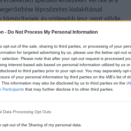
egerősítése lépcsőzetes kialakítással
tömörítenek, és szélesebb lesz, mint elődje.
on -
Do Not Process My Personal Information
to opt-out of the sale, sharing to third parties, or processing of your per
formation for targeted advertising by us, please use the below opt-out s
r selection. Please note that after your opt-out request is processed y
eing interest-based ads based on personal information utilized by us or
disclosed to third parties prior to your opt-out. You may separately opt-
losure of your personal information by third parties on the IAB’s list of
. This information may also be disclosed by us to third parties on the
IA
Participants
that may further disclose it to other third parties.
l Data Processing Opt Outs
o opt-out of the Sharing of my personal data.