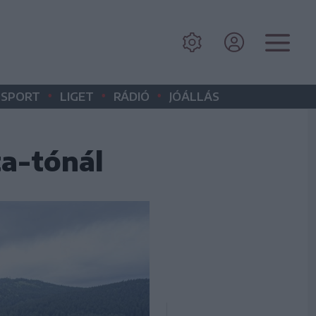
•
•
•
SPORT
LIGET
RÁDIÓ
JÓÁLLÁS
ta-tónál