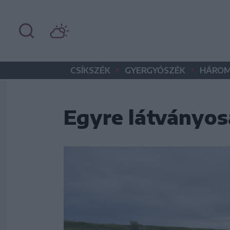
•
•
CSÍKSZÉK
GYERGYÓSZÉK
HÁROM
Egyre látványos