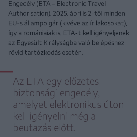
Engedély (ETA – Electronic Travel
Authorisation). 2025. április 2-től minden
EU-s állampolgár (kivéve az ír lakosokat),
így a romániaiak is, ETA-t kell igényeljenek
az Egyesült Királyságba való belépéshez
rövid tartózkodás esetén.
Az ETA egy előzetes
biztonsági engedély,
amelyet elektronikus úton
kell igényelni még a
beutazás előtt.