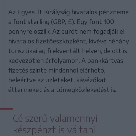
Az Egyesült Királyság hivatalos pénzneme
a font sterling (GBP, £). Egy font 100
pennyre oszlik. Az eurót nem fogadják el
hivatalos fizetőeszközként, kivéve néhány
turisztikailag frekventált helyen, de ott is
kedvezőtlen árfolyamon. A bankkártyás
fizetés szinte mindenhol elérhető,
beleértve az üzleteket, kávézókat,
éttermeket és a tömegközlekedést is.
Célszerű valamennyi
készpénzt is váltani