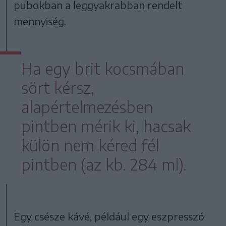
pubokban a leggyakrabban rendelt
mennyiség.
Ha egy brit kocsmában
sört kérsz,
alapértelmezésben
pintben mérik ki, hacsak
külön nem kéred fél
pintben (az kb. 284 ml).
Egy csésze kávé, például egy eszpresszó