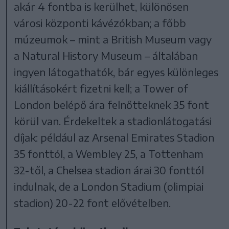
akár 4 fontba is kerülhet, különösen
városi központi kávézókban; a főbb
múzeumok – mint a British Museum vagy
a Natural History Museum – általában
ingyen látogathatók, bár egyes különleges
kiállításokért fizetni kell; a Tower of
London belépő ára felnőtteknek 35 font
körül van. Érdekeltek a stadionlátogatási
díjak: például az Arsenal Emirates Stadion
35 fonttól, a Wembley 25, a Tottenham
32-től, a Chelsea stadion árai 30 fonttól
indulnak, de a London Stadium (olimpiai
stadion) 20-22 font elővételben.