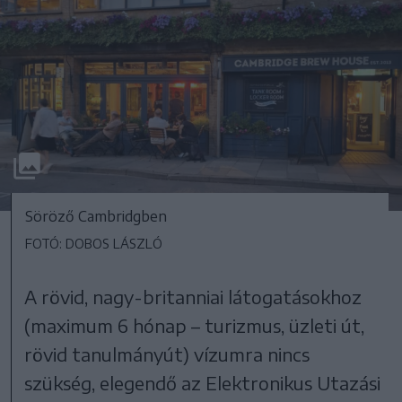
Söröző Cambridgben
FOTÓ: DOBOS LÁSZLÓ
A rövid, nagy-britanniai látogatásokhoz
(maximum 6 hónap – turizmus, üzleti út,
rövid tanulmányút) vízumra nincs
szükség, elegendő az Elektronikus Utazási