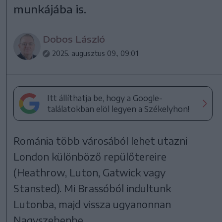
munkájába is.
Dobos László
2025. augusztus 09., 09:01
Itt állíthatja be, hogy a Google-
találatokban elöl legyen a Székelyhon!
Románia több városából lehet utazni
London különböző repülőtereire
(Heathrow, Luton, Gatwick vagy
Stansted). Mi Brassóból indultunk
Lutonba, majd vissza ugyanonnan
Nagyszebenbe.