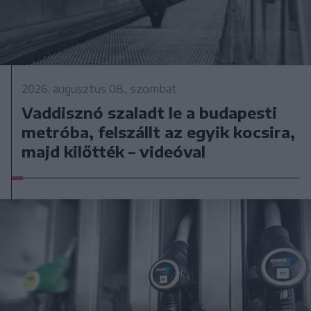
2026. augusztus 08., szombat
Vaddisznó szaladt le a budapesti
metróba, felszállt az egyik kocsira,
majd kilőtték – videóval