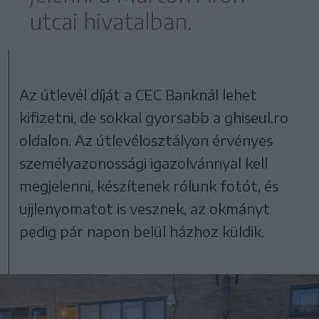
utcai hivatalban.
Az útlevél díját a CEC Banknál lehet
kifizetni, de sokkal gyorsabb a ghiseul.ro
oldalon. Az útlevélosztályon érvényes
személyazonossági igazolvánnyal kell
megjelenni, készítenek rólunk fotót, és
ujjlenyomatot is vesznek, az okmányt
pedig pár napon belül házhoz küldik.