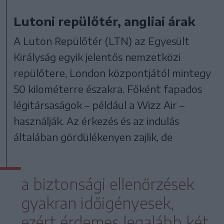
Lutoni repülőtér, angliai árak
A Luton Repülőtér (LTN) az Egyesült
Királyság egyik jelentős nemzetközi
repülőtere, London központjától mintegy
50 kilométerre északra. Főként fapados
légitársaságok – például a Wizz Air –
használják. Az érkezés és az indulás
általában gördülékenyen zajlik, de
a biztonsági ellenőrzések
gyakran időigényesek,
ezért érdemes legalább két