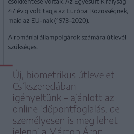
csökkentése voltak. Az Egyesült Királyság
47 évig volt tagja az Európai Közösségnek,
majd az EU-nak (1973–2020).
A romániai állampolgárok számára útlevél
szükséges.
Új, biometrikus útlevelet
Csíkszeredában
igényeltünk – ajánlott az
online időpontfoglalás, de
személyesen is meg lehet
jelenni a Márton Áron