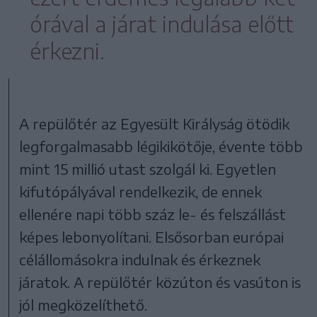
órával a járat indulása előtt
érkezni.
A repülőtér az Egyesült Királyság ötödik
legforgalmasabb légikikötője, évente több
mint 15 millió utast szolgál ki. Egyetlen
kifutópályával rendelkezik, de ennek
ellenére napi több száz le- és felszállást
képes lebonyolítani. Elsősorban európai
célállomásokra indulnak és érkeznek
járatok. A repülőtér közúton és vasúton is
jól megközelíthető.