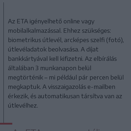
Az ETA igényelhető online vagy
mobilalkalmazással. Ehhez szükséges:
biometrikus útlevél, arcképes szelfi (fotó),
útlevéladatok beolvasása. A díjat
bankkártyával kell kifizetni. Az elbírálás
általában 3 munkanapon belül
megtörténik – mi például pár percen belül
megkaptuk. A visszaigazolás e-mailben
érkezik, és automatikusan társítva van az
útlevélhez.