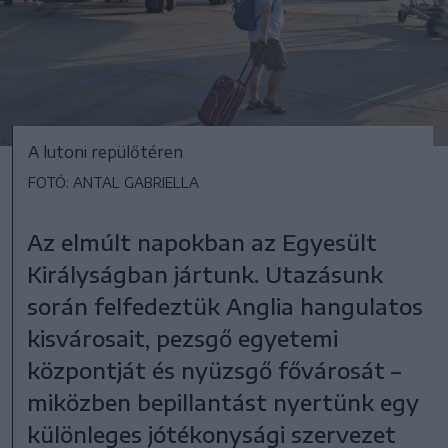
A lutoni repülőtéren
FOTÓ: ANTAL GABRIELLA
Az elmúlt napokban az Egyesült
Királyságban jártunk. Utazásunk
során felfedeztük Anglia hangulatos
kisvárosait, pezsgő egyetemi
központját és nyüzsgő fővárosát –
miközben bepillantást nyertünk egy
különleges jótékonysági szervezet