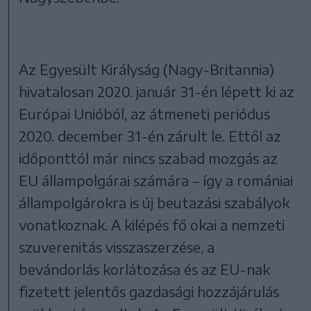
Az Egyesült Királyság (Nagy-Britannia)
hivatalosan 2020. január 31-én lépett ki az
Európai Unióból, az átmeneti periódus
2020. december 31-én zárult le. Ettől az
időponttól már nincs szabad mozgás az
EU állampolgárai számára – így a romániai
állampolgárokra is új beutazási szabályok
vonatkoznak. A kilépés fő okai a nemzeti
szuverenitás visszaszerzése, a
bevándorlás korlátozása és az EU-nak
fizetett jelentős gazdasági hozzájárulás