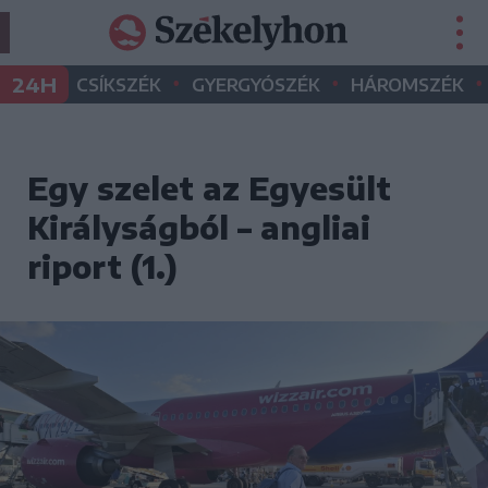
•
•
•
24H
CSÍKSZÉK
GYERGYÓSZÉK
HÁROMSZÉK
Egy szelet az Egyesült
Királyságból – angliai
riport (1.)