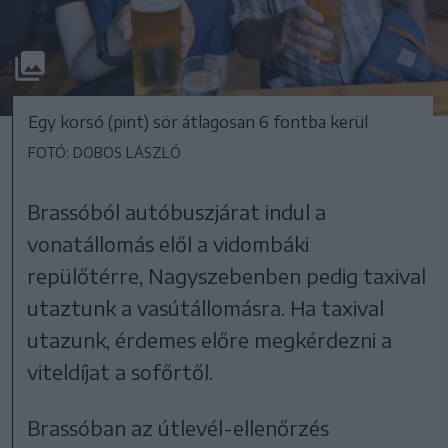
Egy korsó (pint) sör átlagosan 6 fontba kerül
FOTÓ: DOBOS LÁSZLÓ
Brassóból autóbuszjárat indul a
vonatállomás elől a vidombáki
repülőtérre, Nagyszebenben pedig taxival
utaztunk a vasútállomásra. Ha taxival
utazunk, érdemes előre megkérdezni a
viteldíjat a sofőrtől.
Brassóban az útlevél-ellenőrzés