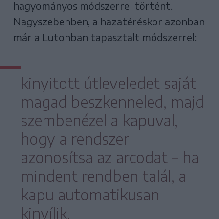
hagyományos módszerrel történt.
Nagyszebenben, a hazatéréskor azonban
már a Lutonban tapasztalt módszerrel:
kinyitott útleveledet saját
magad beszkenneled, majd
szembenézel a kapuval,
hogy a rendszer
azonosítsa az arcodat – ha
mindent rendben talál, a
kapu automatikusan
kinyílik.