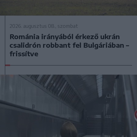
2026. augusztus 08., szombat
Románia irányából érkező ukrán
csalidrón robbant fel Bulgáriában –
frissítve