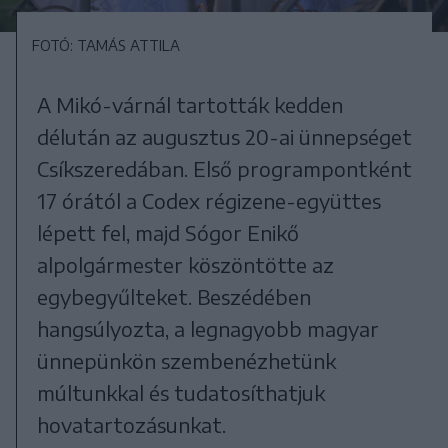
FOTÓ: TAMÁS ATTILA
A Mikó-várnál tartották kedden
délután az augusztus 20-ai ünnepséget
Csíkszeredában. Első programpontként
17 órától a Codex régizene-együttes
lépett fel, majd Sógor Enikő
alpolgármester köszöntötte az
egybegyűlteket. Beszédében
hangsúlyozta, a legnagyobb magyar
ünnepünkön szembenézhetünk
múltunkkal és tudatosíthatjuk
hovatartozásunkat.