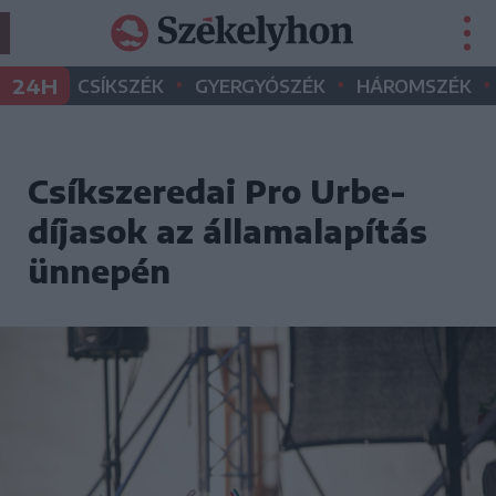
•
•
•
24H
CSÍKSZÉK
GYERGYÓSZÉK
HÁROMSZÉK
Csíkszeredai Pro Urbe-
díjasok az államalapítás
ünnepén