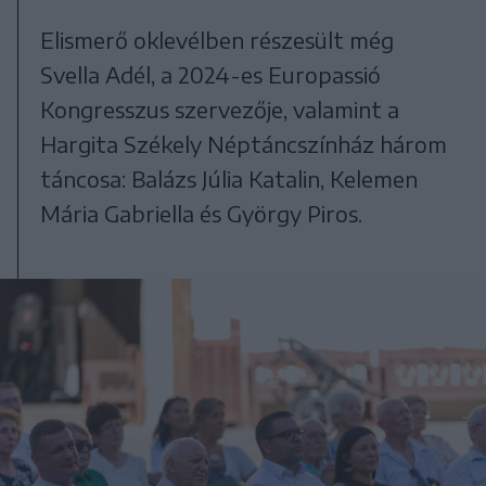
Elismerő oklevélben részesült még
Svella Adél, a 2024-es Europassió
Kongresszus szervezője, valamint a
Hargita Székely Néptáncszínház három
táncosa: Balázs Júlia Katalin, Kelemen
Mária Gabriella és György Piros.