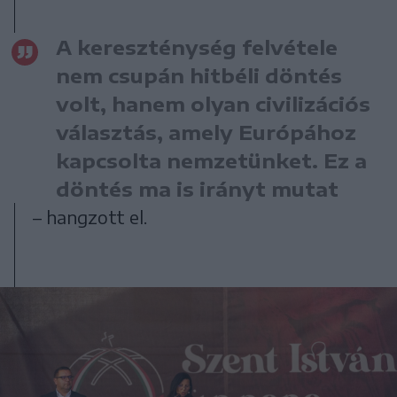
A kereszténység felvétele
nem csupán hitbéli döntés
volt, hanem olyan civilizációs
választás, amely Európához
kapcsolta nemzetünket. Ez a
döntés ma is irányt mutat
– hangzott el.