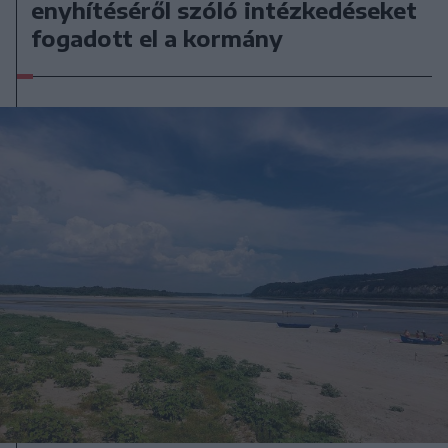
enyhítéséről szóló intézkedéseket
fogadott el a kormány