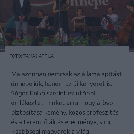
FOTÓ: TAMÁS ATTILA
Ma azonban nemcsak az államalapítást
ünnepeljük, hanem az új kenyeret is.
Sógor Enikő szerint ez utóbbi
emlékeztet minket arra, hogy a jövő
biztosítása kemény, közös erőfeszítés
és a teremtő áldás eredménye, s mi,
kisebbségi magyarok a világ