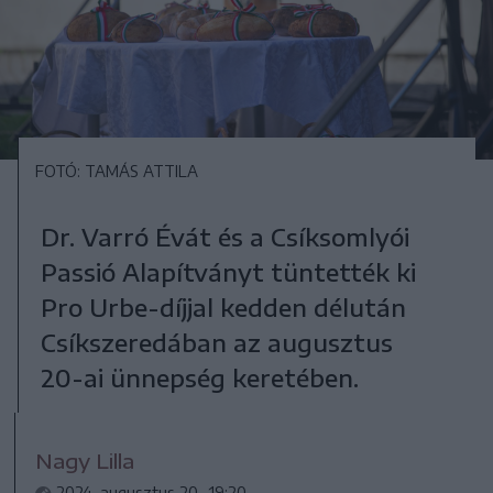
FOTÓ: TAMÁS ATTILA
Dr. Varró Évát és a Csíksomlyói
Passió Alapítványt tüntették ki
Pro Urbe-díjjal kedden délután
Csíkszeredában az augusztus
20-ai ünnepség keretében.
Nagy Lilla
2024. augusztus 20., 19:20