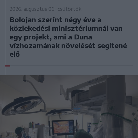
2026. augusztus 06., csütörtök
Bolojan szerint négy éve a
közlekedési minisztériumnál van
egy projekt, ami a Duna
vízhozamának növelését segítené
elő