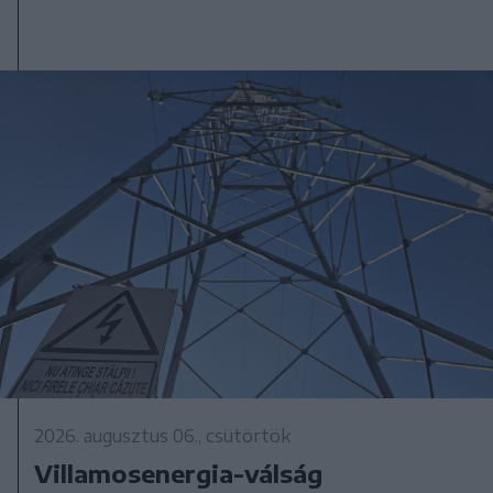
2026. augusztus 06., csütörtök
Villamosenergia-válság