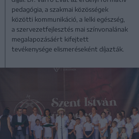
pedagógia, a szakmai közösségek
közötti kommunikáció, a lelki egészség,
a szervezetfejlesztés mai színvonalának
megalapozásáért kifejtett
tevékenysége elismeréseként díjazták.