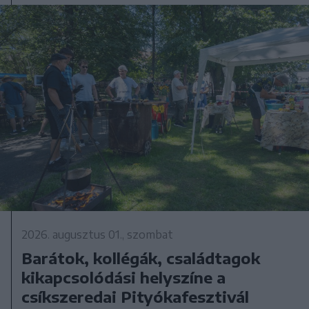
2026. augusztus 01., szombat
Barátok, kollégák, családtagok
kikapcsolódási helyszíne a
csíkszeredai Pityókafesztivál