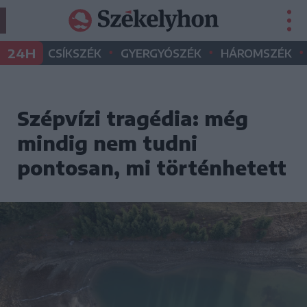
•
•
•
24H
CSÍKSZÉK
GYERGYÓSZÉK
HÁROMSZÉK
Szépvízi tragédia: még
mindig nem tudni
pontosan, mi történhetett