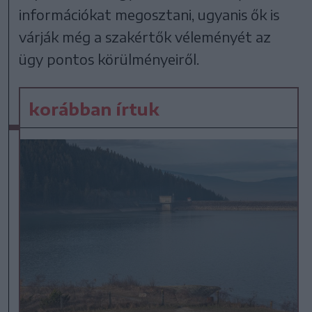
információkat megosztani, ugyanis ők is
várják még a szakértők véleményét az
ügy pontos körülményeiről.
korábban írtuk