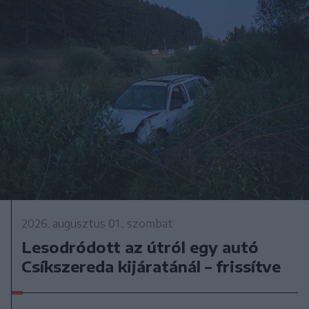
2026. augusztus 01., szombat
Lesodródott az útról egy autó
Csíkszereda kijáratánál – frissítve