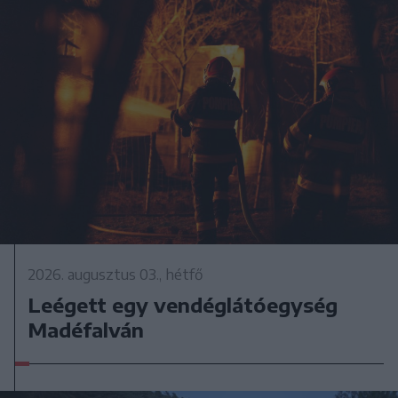
2026. augusztus 03., hétfő
Leégett egy vendéglátóegység
Madéfalván