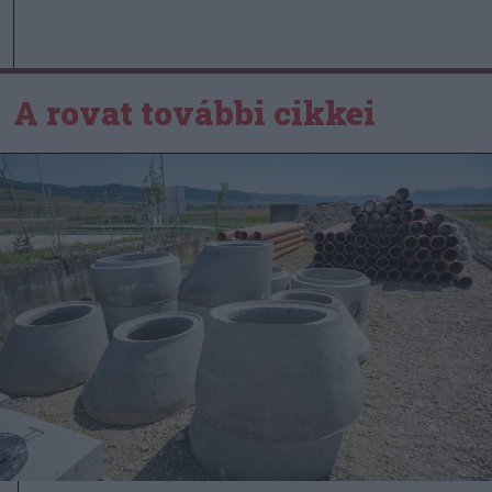
A rovat további cikkei