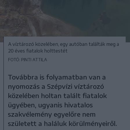
A víztározó közelében, egy autóban találták meg a
20 éves fiatalok holttestét
FOTÓ: PINTI ATTILA
Továbbra is folyamatban van a
nyomozás a Szépvízi víztározó
közelében holtan talált fiatalok
ügyében, ugyanis hivatalos
szakvélemény egyelőre nem
született a haláluk körülményeiről.