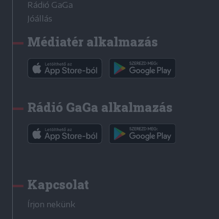
Rádió GaGa
Jóállás
Médiatér alkalmazás
Rádió GaGa alkalmazás
Kapcsolat
Írjon nekünk