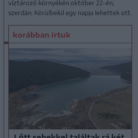
víztározó környékén október 22-én,
szerdán. Körülbelül egy napja lehettek ott.
korábban írtuk
Lőtt sebekkel találtak rá két