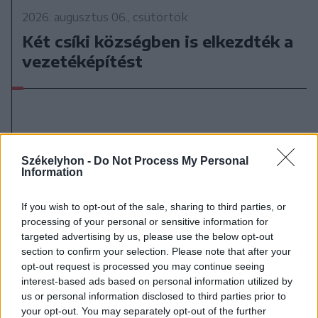
2026. augusztus 06., csütörtök
Két csíki községben is elkezdték a
vezetéképítést
Székelyhon -
Do Not Process My Personal
Information
If you wish to opt-out of the sale, sharing to third parties, or
processing of your personal or sensitive information for
targeted advertising by us, please use the below opt-out
section to confirm your selection. Please note that after your
opt-out request is processed you may continue seeing
interest-based ads based on personal information utilized by
us or personal information disclosed to third parties prior to
your opt-out. You may separately opt-out of the further