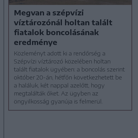
Megvan a szépvízi
víztározónál holtan talált
fiatalok boncolásának
eredménye
Közleményt adott ki a rendőrség a
Szépvízi víztározó közelében holtan
talált fiatalok ügyében: a boncolás szerint
október 20-án, hétfőn következhetett be
a haláluk, két nappal azelőtt, hogy
megtalálták őket. Az ügyben az
öngyilkosság gyanúja is felmerül.