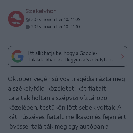
Székelyhon
2025. november 10., 11:09
2025. november 10., 11:10
Itt állíthatja be, hogy a Google-
találatokban elöl legyen a Székelyhon!
Október végén súlyos tragédia rázta meg
a székelyföldi közéletet: két fiatalt
találtak holtan a szépvízi víztározó
közelében, testükön lőtt sebek voltak. A
két húszéves fiatalt mellkason és fejen ért
lövéssel találták meg egy autóban a