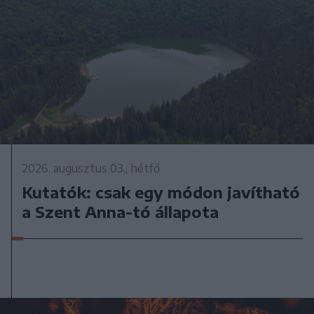
2026. augusztus 03., hétfő
Kutatók: csak egy módon javítható
a Szent Anna-tó állapota