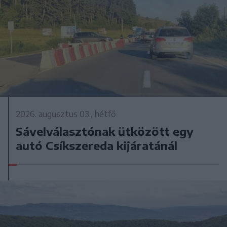
2026. augusztus 03., hétfő
Sávelválasztónak ütközött egy
autó Csíkszereda kijáratánál