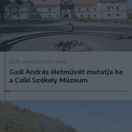
2026. augusztus 04., kedd
Gaál András életművét mutatja be
a Csíki Székely Múzeum