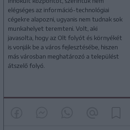
Innokult központot, szerintük nem
elégséges az információ-technológiai
cégekre alapozni, ugyanis nem tudnak sok
munkahelyet teremteni. Volt, aki
javasolta, hogy az Olt folyót és környékét
is vonják be a város fejlesztésébe, hiszen
más városban meghatározó a települést
átszelő folyó.