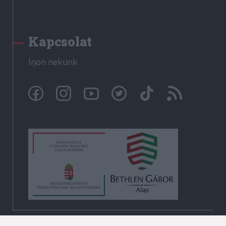
Kapcsolat
Írjon nekünk