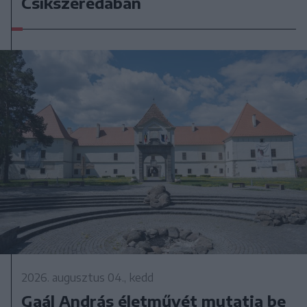
Csíkszeredában
2026. augusztus 04., kedd
Gaál András életművét mutatja be