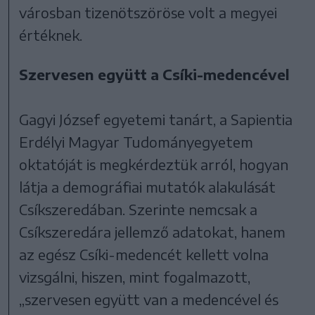
városban tizenötszöröse volt a megyei
értéknek.
Szervesen együtt a Csíki-medencével
Gagyi József egyetemi tanárt, a Sapientia
Erdélyi Magyar Tudományegyetem
oktatóját is megkérdeztük arról, hogyan
látja a demográfiai mutatók alakulását
Csíkszeredában. Szerinte nemcsak a
Csíkszeredára jellemző adatokat, hanem
az egész Csíki-medencét kellett volna
vizsgálni, hiszen, mint fogalmazott,
„szervesen együtt van a medencével és