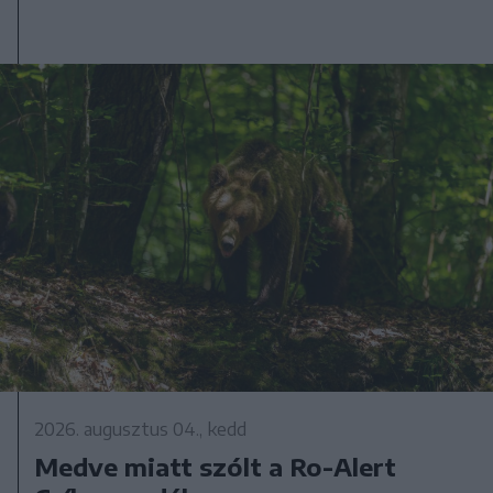
2026. augusztus 04., kedd
Medve miatt szólt a Ro-Alert