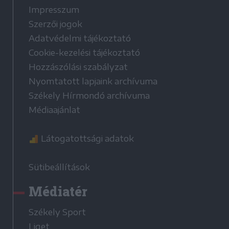
Impresszum
Szerzői jogok
Adatvédelmi tájékoztató
Cookie-kezelési tájékoztató
Hozzászólási szabályzat
Nyomtatott lapjaink archívuma
Székely Hírmondó archívuma
Médiaajánlat
Látogatottsági adatok
Sütibeállítások
Médiatér
Székely Sport
Liget