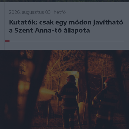
2026. augusztus 03., hétfő
Kutatók: csak egy módon javítható
a Szent Anna-tó állapota