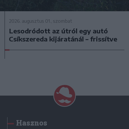
2026. augusztus 01., szombat
Lesodródott az útról egy autó
Csíkszereda kijáratánál – frissítve
Hasznos