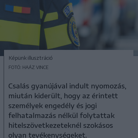
Képünk illusztráció
FOTÓ: HAÁZ VINCE
Csalás gyanújával indult nyomozás,
miután kiderült, hogy az érintett
személyek engedély és jogi
felhatalmazás nélkül folytattak
hitelszövetkezeteknél szokásos
olyan tevékenységeket.