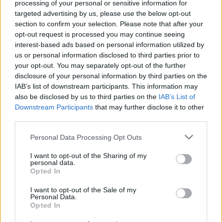
processing of your personal or sensitive information for
2026. augusztus 10., hétfő
targeted advertising by us, please use the below opt-out
section to confirm your selection. Please note that after your
Összefogtak a szakszervezetek a
opt-out request is processed you may continue seeing
bértörvénytervezet módosításáért
interest-based ads based on personal information utilized by
us or personal information disclosed to third parties prior to
your opt-out. You may separately opt-out of the further
disclosure of your personal information by third parties on the
IAB’s list of downstream participants. This information may
also be disclosed by us to third parties on the
IAB’s List of
Downstream Participants
that may further disclose it to other
third parties.
Personal Data Processing Opt Outs
I want to opt-out of the Sharing of my
personal data.
Opted In
I want to opt-out of the Sale of my
Personal Data.
Opted In