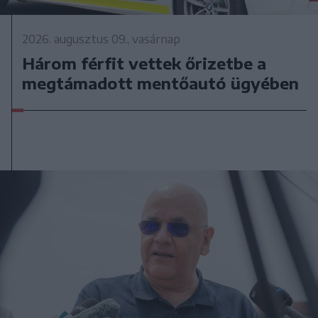
2026. augusztus 09., vasárnap
Három férfit vettek őrizetbe a
megtámadott mentőautó ügyében