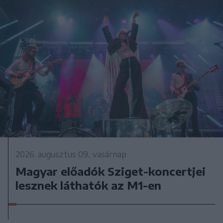
2026. augusztus 09., vasárnap
Magyar előadók Sziget-koncertjei
lesznek láthatók az M1-en