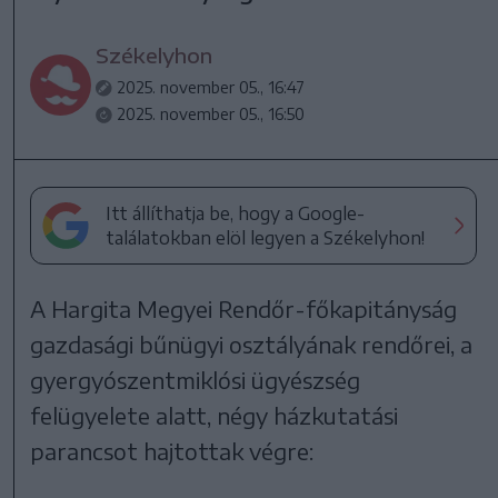
Székelyhon
2025. november 05., 16:47
2025. november 05., 16:50
Itt állíthatja be, hogy a Google-
találatokban elöl legyen a Székelyhon!
A Hargita Megyei Rendőr-főkapitányság
gazdasági bűnügyi osztályának rendőrei, a
gyergyószentmiklósi ügyészség
felügyelete alatt, négy házkutatási
parancsot hajtottak végre: