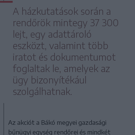
A házkutatások során a
rendőrök mintegy 37 300
lejt, egy adattároló
eszközt, valamint több
iratot és dokumentumot
foglaltak le, amelyek az
ügy bizonyítékául
szolgálhatnak.
Az akciót a Bákó megyei gazdasági
bűnügyi egység rendőrei és mindkét