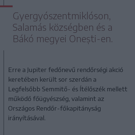
Gyergyószentmiklóson,
Salamás községben és a
Bákó megyei Onești-en.
Erre a Jupiter fedőnevű rendőrségi akció
keretében került sor szerdán a
Legfelsőbb Semmitő- és Ítélőszék mellett
működő főügyészség, valamint az
Országos Rendőr-főkapitányság
irányításával.