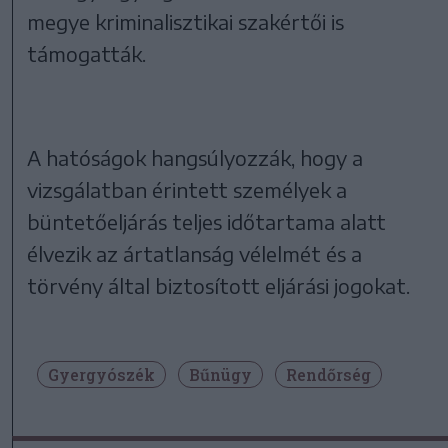
megye kriminalisztikai szakértői is
támogatták.
A hatóságok hangsúlyozzák, hogy a
vizsgálatban érintett személyek a
büntetőeljárás teljes időtartama alatt
élvezik az ártatlanság vélelmét és a
törvény által biztosított eljárási jogokat.
Gyergyószék
Bűnügy
Rendőrség