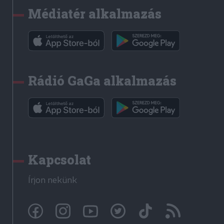
Médiatér alkalmazás
Rádió GaGa alkalmazás
Kapcsolat
Írjon nekünk