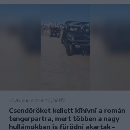
2026. augusztus 10., hétfő
Csendőröket kellett kihívni a román
tengerpartra, mert többen a nagy
hullámokban is fürödni akartak –