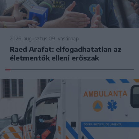
2026. augusztus 09., vasárnap
Raed Arafat: elfogadhatatlan az
életmentők elleni erőszak