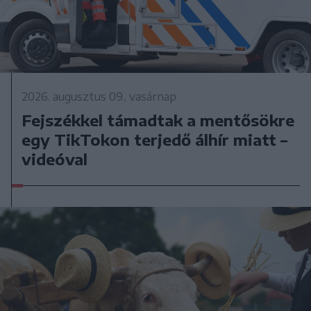
2026. augusztus 09., vasárnap
Fejszékkel támadtak a mentősökre
egy TikTokon terjedő álhír miatt –
videóval