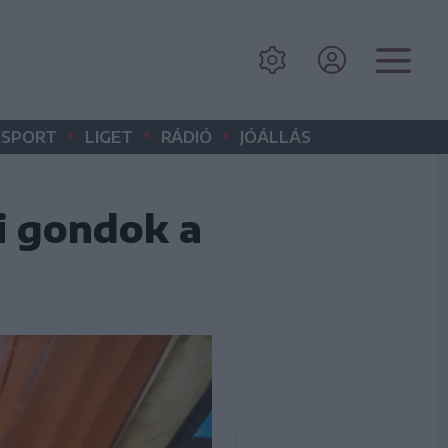
•
•
•
SPORT
LIGET
RÁDIÓ
JÓÁLLÁS
i gondok a