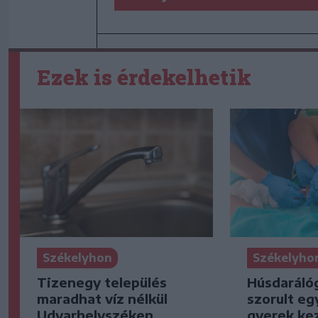
Ezek is érdekelhetik
Székelyhon
Székelyho
Tizenegy település
Húsdaráló
maradhat víz nélkül
szorult eg
Udvarhelyszéken
gyerek kez