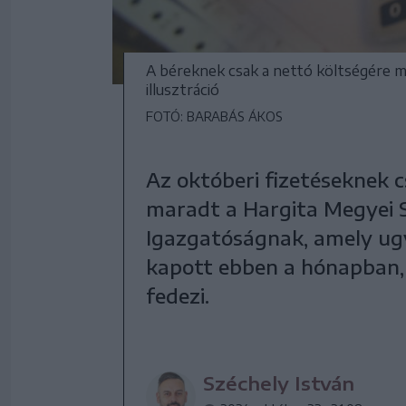
A béreknek csak a nettó költségére m
illusztráció
FOTÓ: BARABÁS ÁKOS
Az októberi fizetéseknek 
maradt a Hargita Megyei S
Igazgatóságnak, amely ugy
kapott ebben a hónapban, 
fedezi.
Széchely István